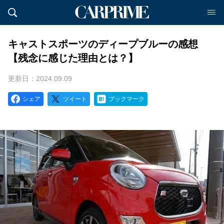
キャストスポーツのディープブルーの感想
【残念に感じた理由とは？】
更新日：2024.09.09
シェア
ツイート
ブックマーク