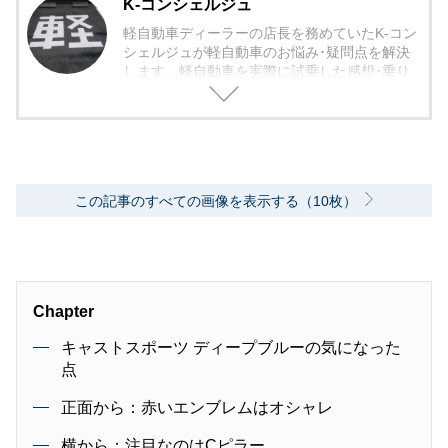
K-コンシェルジュ
軽自動車ディーラーの店長を務めていたK-コン
シェルジュが軽自動車のお悩み･疑問点を解決
します。軽自動車を実際に試乗した感想･乗り
心地から欠点まで包み隠さず紹介していきま
す。
この記事のすべての画像を表示する（10枚）
Chapter
キャストスポーツ ディープブルーの気になった
点
正面から：赤いエンブレムはオシャレ
横から：注目なのはCピラー