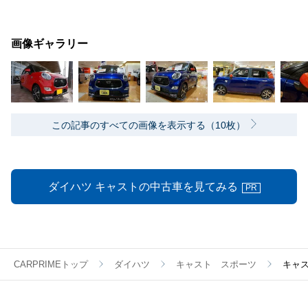
画像ギャラリー
この記事のすべての画像を表示する（10枚）
ダイハツ キャストの中古車を見てみる
PR
CARPRIMEトップ
ダイハツ
キャスト スポーツ
キャ