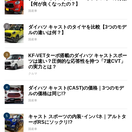
【何が良くなったの？】
国産車
ダイハツ キャストのタイヤを比較【3つのモデ
ルの違いは何？】
国産車
KF-VETターボ搭載のダイハツ キャストスポー
ツは速い？圧倒的な応答性を持つ「7速CVT」
の実力とは？
クルマ
ダイハツ キャスト(CAST)の価格｜3つのモデ
ルの価格は同じ!?
国産車
キャスト スポーツの内装･インパネ｜アルトタ
ーボRSにソックリ!?
国産車