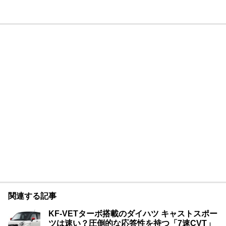
関連する記事
KF-VETターボ搭載のダイハツ キャストスポー
ツは速い？圧倒的な応答性を持つ「7速CVT」