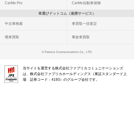
CarMe Pro
CarMe自動車保険
車選びドットコム（連携サービス）
中古車検索
車買取一括査定
廃車買取
事故車買取
© Fabrica Communications Co., LTD.
当サイトを運営する株式会社ファブリカコミュニケーションズ
は、株式会社ファブリカホールディングス（東証スタンダード上
場 証券コード：4193）のグループ会社です。