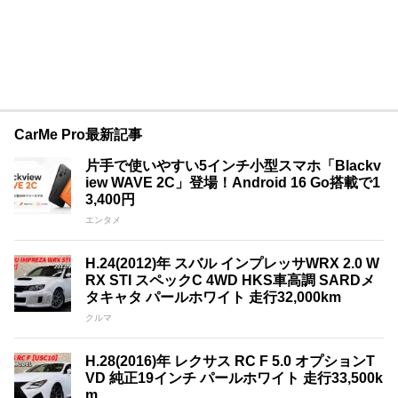
CarMe Pro最新記事
片手で使いやすい5インチ小型スマホ「Blackv
iew WAVE 2C」登場！Android 16 Go搭載で1
3,400円
エンタメ
H.24(2012)年 スバル インプレッサWRX 2.0 W
RX STI スペックC 4WD HKS車高調 SARDメ
タキャタ パールホワイト 走行32,000km
クルマ
H.28(2016)年 レクサス RC F 5.0 オプションT
VD 純正19インチ パールホワイト 走行33,500k
m