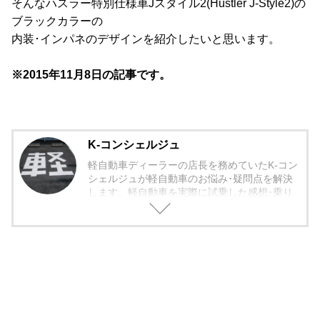
そんなハスラー特別仕様車Jスタイル2(Hustler J-Style2)の
ブラックカラーの
内装･インパネのデザインを紹介したいと思います。
※2015年11月8日の記事です。
K-コンシェルジュ
軽自動車ディーラーの店長を務めていたK-コン
シェルジュが軽自動車のお悩み･疑問点を解決
します。軽自動車を実際に試乗した感想･乗り
心地から欠点まで包み隠さず紹介していきま
す。