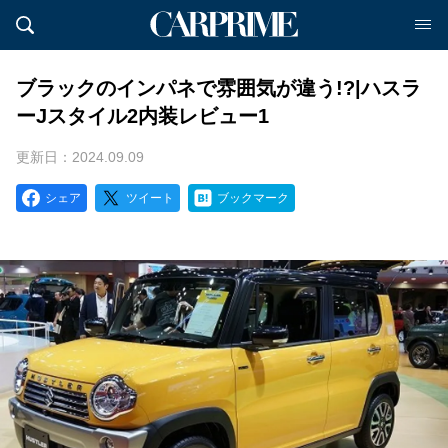
ブラックのインパネで雰囲気が違う!?|ハスラ
ーJスタイル2内装レビュー1
更新日：2024.09.09
シェア
ツイート
ブックマーク