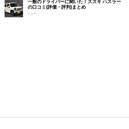
一般のドライバーに聞いた！スズキ ハスラー
の口コミ(評価・評判)まとめ
クルマ