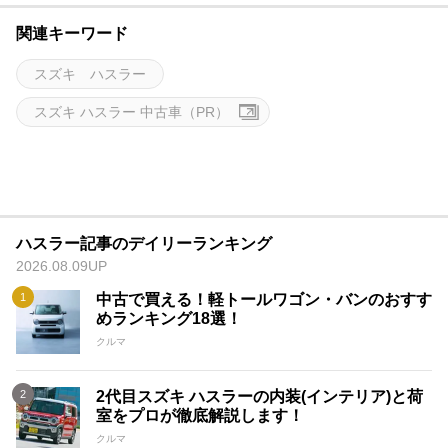
関連キーワード
スズキ ハスラー
スズキ ハスラー 中古車（PR）
ハスラー記事のデイリーランキング
2026.08.09UP
中古で買える！軽トールワゴン・バンのおすす
めランキング18選！
クルマ
2代目スズキ ハスラーの内装(インテリア)と荷
室をプロが徹底解説します！
クルマ