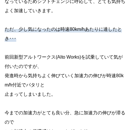
なっているためシフトチェンジに呼応して、とても気持ち
よく加速していきます。
ただ、少し気になったのは時速80km/hあたりに達したと
き･･･
前回新型アルトワークス(Alto Works)を試乗していて気が
付いたのですが、
発進時から気持ちよく伸びていく加速力の伸びが時速80k
m/h付近でパタリと
止まってしまいました。
今までの加速力がとても良い分、急に加速力の伸びが滞る
ので