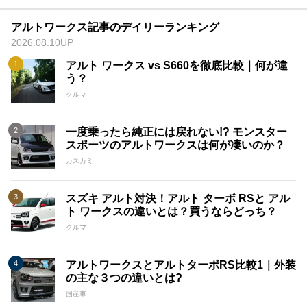
アルトワークス記事のデイリーランキング
2026.08.10UP
アルト ワークス vs S660を徹底比較｜何が違
う？
クルマ
一度乗ったら純正には戻れない!? モンスター
スポーツのアルトワークスは何が凄いのか？
カスカミ
スズキ アルト対決！アルト ターボ RSと アル
ト ワークスの違いとは？買うならどっち？
クルマ
アルトワークスとアルトターボRS比較1｜外装
の主な３つの違いとは?
国産車