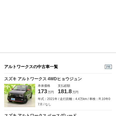
アルトワークスの中古車一覧
PR
スズキ アルトワークス 4WDヒョウジュン
本体価格
支払総額
173
181.8
万円
万円
年式：2021年
走行距離：4.4万km
車検：R.10年0
7月
なし
スズキ アルトワークス ベースグレード