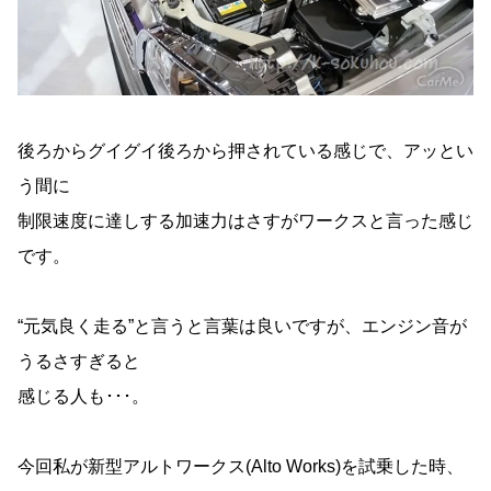
後ろからグイグイ後ろから押されている感じで、アッとい
う間に
制限速度に達しする加速力はさすがワークスと言った感じ
です。
“元気良く走る”と言うと言葉は良いですが、エンジン音が
うるさすぎると
感じる人も･･･。
今回私が新型アルトワークス(Alto Works)を試乗した時、