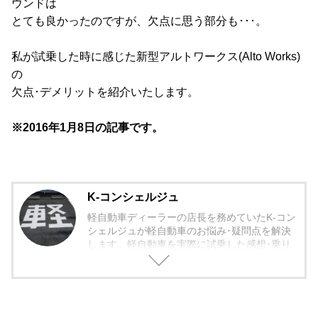
ウンドは
とても良かったのですが、欠点に思う部分も･･･。
私が試乗した時に感じた新型アルトワークス(Alto Works)
の
欠点･デメリットを紹介いたします。
※2016年1月8日の記事です。
K-コンシェルジュ
軽自動車ディーラーの店長を務めていたK-コン
シェルジュが軽自動車のお悩み･疑問点を解決
します。軽自動車を実際に試乗した感想･乗り
心地から欠点まで包み隠さず紹介していきま
す。