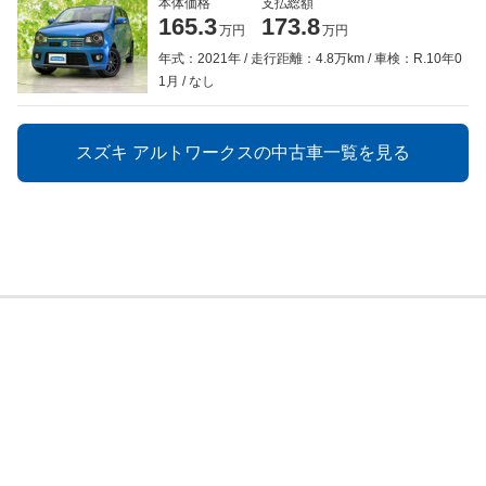
本体価格
支払総額
165.3
173.8
万円
万円
年式：2021年
走行距離：4.8万km
車検：R.10年0
1月
なし
スズキ アルトワークスの中古車一覧を見る