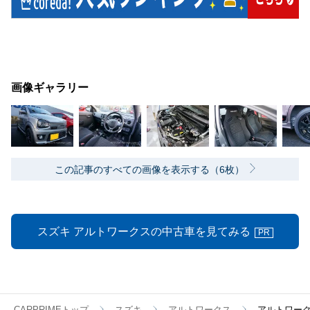
画像ギャラリー
この記事のすべての画像を表示する（6枚）
スズキ アルトワークスの中古車を見てみる
PR
CARPRIMEトップ
スズキ
アルトワークス
アルトワー