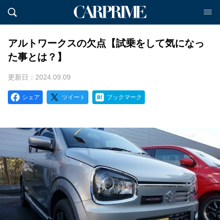
アルトワークスの欠点【試乗をして気になっ
た事とは？】
更新日：2024.09.09
シェア
ツイート
ブックマーク