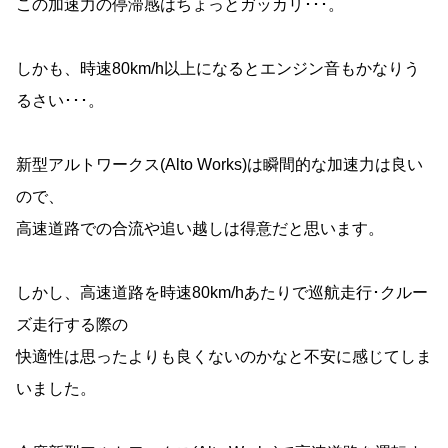
この加速力の停滞感はちょっとガッカリ･･･。
しかも、時速80km/h以上になるとエンジン音もかなりう
るさい･･･。
新型アルトワークス(Alto Works)は瞬間的な加速力は良い
ので、
高速道路での合流や追い越しは得意だと思います。
しかし、高速道路を時速80km/hあたりで巡航走行･クルー
ズ走行する際の
快適性は思ったよりも良くないのかなと不安に感じてしま
いました。