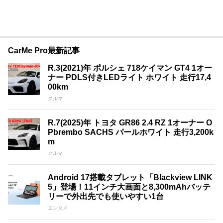
CarMe Pro最新記事
R.3(2021)年 ポルシェ 718ケイマン GT4 1オー
ナー PDLS付きLEDライト ホワイト 走行17,4
00km
クルマ
R.7(2025)年 トヨタ GR86 2.4 RZ 1オーナー O
Pbrembo SACHS パールホワイト 走行3,200k
m
クルマ
Android 17搭載タブレット「Blackview LINK
5」登場！11インチ大画面と8,300mAhバッテ
リーで外出先でも使いやすい1台
エンタメ