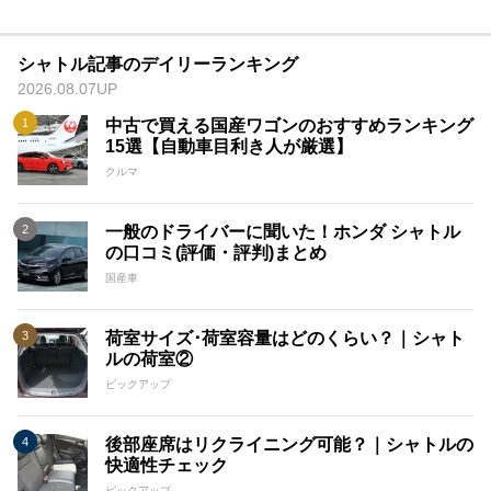
シャトル記事のデイリーランキング
2026.08.07UP
中古で買える国産ワゴンのおすすめランキング
15選【自動車目利き人が厳選】
クルマ
一般のドライバーに聞いた！ホンダ シャトル
の口コミ(評価・評判)まとめ
国産車
荷室サイズ･荷室容量はどのくらい？｜シャト
ルの荷室②
ピックアップ
後部座席はリクライニング可能？｜シャトルの
快適性チェック
ピックアップ