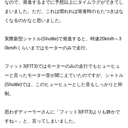
なので、発進するまでに予想以上にタイムラグができてし
まいました。ただ、これは慣れれば発進時のもたつきはな
くなるのかなと思いました。
実際新型シャトル(Shuttle)で発進すると、時速20km/h～3
0km/hくらいまではモーターのみで走行。
フィット3(FIT3)ではモーターのみの走行でもヒューヒュ
ーと言ったモーター音が聞こえていたのですが、シャトル
(Shuttle)では、このヒューヒューとした音もしっかりと抑
制。
思わずディーラーさんに「フィット3(FIT3)よりも静かで
すね～」と、言ってしまいました。