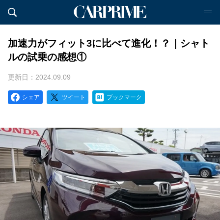
加速力がフィット3に比べて進化！？｜シャト
ルの試乗の感想①
更新日：2024.09.09
シェア
ツイート
ブックマーク