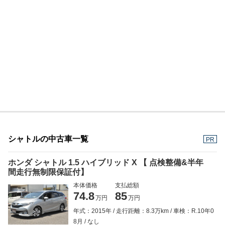
シャトルの中古車一覧
PR
ホンダ シャトル 1.5 ハイブリッド X 【 点検整備&半年
間走行無制限保証付】
本体価格
支払総額
74.8
85
万円
万円
年式：2015年
走行距離：8.3万km
車検：R.10年0
8月
なし