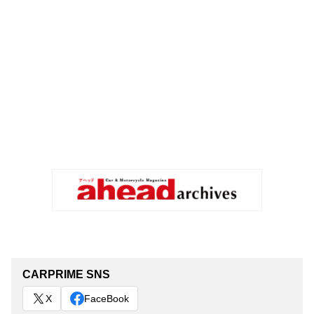
CARPRIME SNS
X
FaceBook