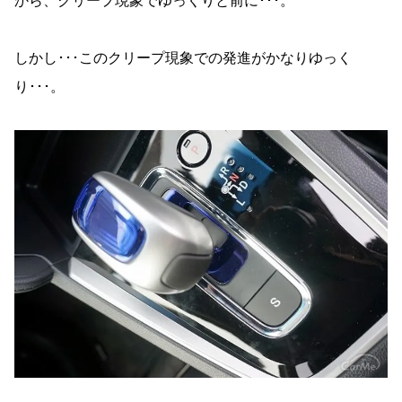
から、クリープ現象でゆっくりと前に･･･。
しかし･･･このクリープ現象での発進がかなりゆっく
り･･･。