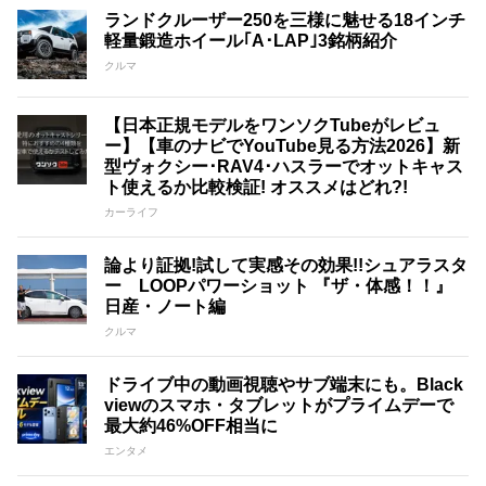
ランドクルーザー250を三様に魅せる18インチ
軽量鍛造ホイール｢A･LAP｣3銘柄紹介
クルマ
【日本正規モデルをワンソクTubeがレビュ
ー】【車のナビでYouTube見る方法2026】新
型ヴォクシー･RAV4･ハスラーでオットキャス
ト使えるか比較検証! オススメはどれ?!
カーライフ
論より証拠!試して実感その効果!!シュアラスタ
ー LOOPパワーショット 『ザ・体感！！』
日産・ノート編
クルマ
ドライブ中の動画視聴やサブ端末にも。Black
viewのスマホ・タブレットがプライムデーで
最大約46%OFF相当に
エンタメ