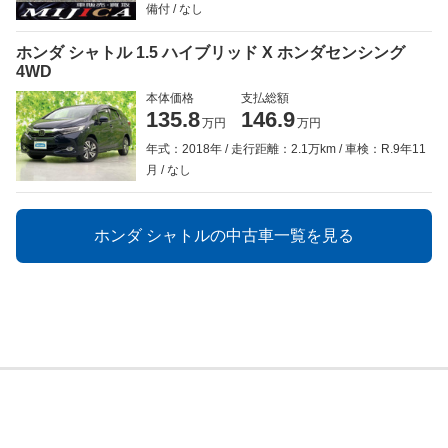
備付
なし
ホンダ シャトル 1.5 ハイブリッド X ホンダセンシング
4WD
本体価格
支払総額
135.8
146.9
万円
万円
年式：2018年
走行距離：2.1万km
車検：R.9年11
月
なし
ホンダ シャトルの中古車一覧を見る