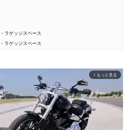
・ラゲッジスペース
・ラゲッジスペース
もっと見る
arrow_forward_ios