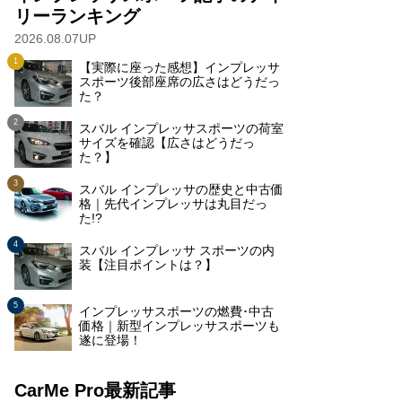
リーランキング
2026.08.07UP
【実際に座った感想】インプレッサ
スポーツ後部座席の広さはどうだっ
た？
スバル インプレッサスポーツの荷室
サイズを確認【広さはどうだっ
た？】
スバル インプレッサの歴史と中古価
格｜先代インプレッサは丸目だっ
た!?
スバル インプレッサ スポーツの内
装【注目ポイントは？】
インプレッサスポーツの燃費･中古
価格｜新型インプレッサスポーツも
遂に登場！
CarMe Pro最新記事