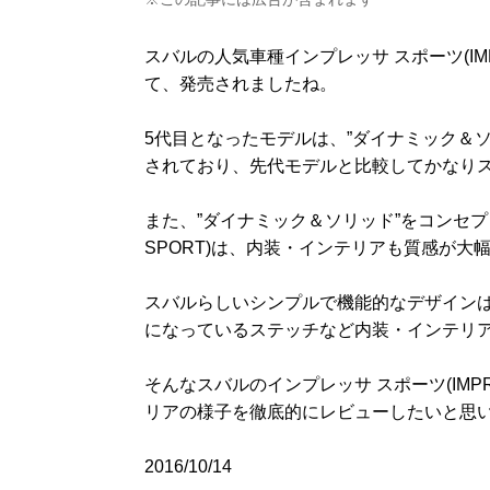
スバルの人気車種インプレッサ スポーツ(IMP
て、発売されましたね。
5代目となったモデルは、”ダイナミック＆
されており、先代モデルと比較してかなり
また、”ダイナミック＆ソリッド”をコンセプト
SPORT)は、内装・インテリアも質感が大
スバルらしいシンプルで機能的なデザイン
になっているステッチなど内装・インテリ
そんなスバルのインプレッサ スポーツ(IMP
リアの様子を徹底的にレビューしたいと思
2016/10/14