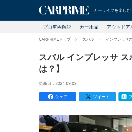
カーライフを楽しむ全
プロ車両解説
カー用品
アウトドア
CARPRIMEトップ
スバル
インプレッサ
スバル インプレッサ 
は？】
更新日：2024.09.09
シェア
ツイート