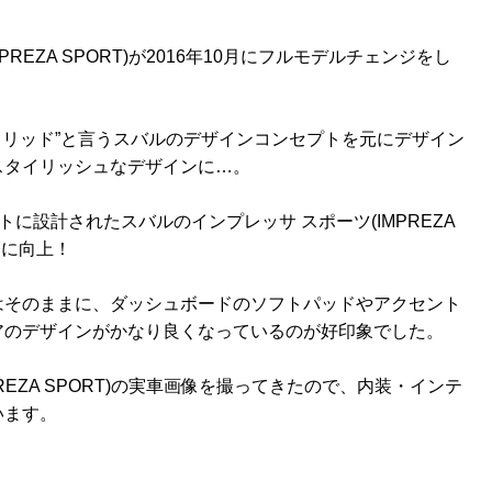
REZA SPORT)が2016年10月にフルモデルチェンジをし
ソリッド”と言うスバルのデザインコンセプトを元にデザイン
スタイリッシュなデザインに…。
に設計されたスバルのインプレッサ スポーツ(IMPREZA
幅に向上！
はそのままに、ダッシュボードのソフトパッドやアクセント
アのデザインがかなり良くなっているのが好印象でした。
REZA SPORT)の実車画像を撮ってきたので、内装・インテ
います。