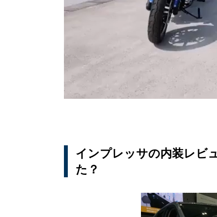
インプレッサの内装レビ
た？