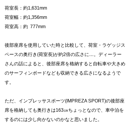
荷室長：約1,631mm
荷室幅：約1,356mm
荷室高：約 777mm
後部座席を使用していた時と比較して、荷室・ラゲッジス
ペースの奥行き(荷室長)が約2倍の広さに…。ディーラー
さんの話によると、後部座席を格納すると自転車や大きめ
のサーフィンボードなども収納できる広さになるようで
す。
ただ、インプレッサスポーツ(IMPREZA SPORT)の後部座
席を格納しても奥行きは163㎝ちょっとなので、車中泊を
するのには少し向かないのかなと思いました。