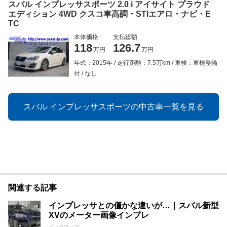
スバル インプレッサスポーツ 2.0 i アイサイト プラウド
エディション 4WD クスコ車高調・STIエアロ・ナビ・E
TC
本体価格
支払総額
118
126.7
万円
万円
年式：2015年
走行距離：7.5万km
車検：車検整備
付
なし
スバル インプレッサスポーツの中古車一覧を見る
関連する記事
インプレッサとの僅かな違いが…｜スバル新型
XVのメーター画像インプレ
ピックアップ