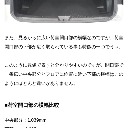
また、見るからに広い荷室開口部の横幅なのですが、荷室
開口部の下部が広く取られている事も特徴の一つでうｓ。
このように数値で表すと分かりやすいのですが、開口部で
一番広い中央部分とフロアに位置に近い下部の横幅はこの
ようにほとんど違いがありません。
■荷室開口部の横幅比較
中央部分：1,039mm