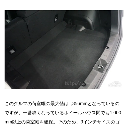
このクルマの荷室幅の最大値は1,356mmとなっているの
ですが、一番狭くなっているホイールハウス間でも1,000
mm以上の荷室幅を確保。そのため、9インチサイズのゴ