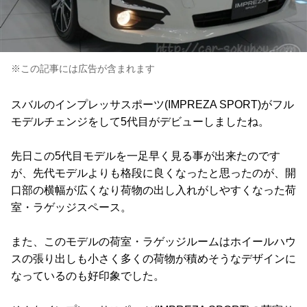
※この記事には広告が含まれます
スバルのインプレッサスポーツ(IMPREZA SPORT)がフル
モデルチェンジをして5代目がデビューしましたね。
先日この5代目モデルを一足早く見る事が出来たのです
が、先代モデルよりも格段に良くなったと思ったのが、開
口部の横幅が広くなり荷物の出し入れがしやすくなった荷
室・ラゲッジスペース。
また、このモデルの荷室・ラゲッジルームはホイールハウ
スの張り出しも小さく多くの荷物が積めそうなデザインに
なっているのも好印象でした。