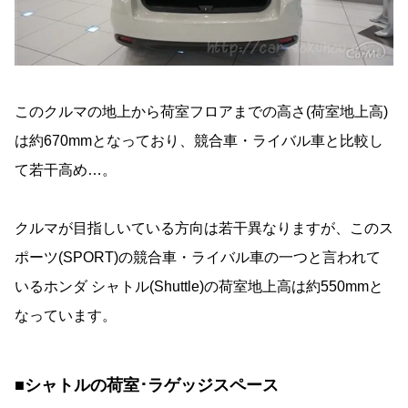
このクルマの地上から荷室フロアまでの高さ(荷室地上高)
は約670mmとなっており、競合車・ライバル車と比較し
て若干高め…。
クルマが目指しいている方向は若干異なりますが、このス
ポーツ(SPORT)の競合車・ライバル車の一つと言われて
いるホンダ シャトル(Shuttle)の荷室地上高は約550mmと
なっています。
■シャトルの荷室･ラゲッジスペース