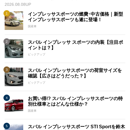
2026.08.08UP
インプレッサスポーツの燃費･中古価格｜新型
インプレッサスポーツも遂に登場！
国産車
スバル インプレッサ スポーツの内装【注目ポ
イントは？】
ピックアップ
スバル インプレッサスポーツの荷室サイズを
確認【広さはどうだった？】
ピックアップ
お買い得!? スバル インプレッサスポーツの特
別仕様車とはどんな仕様か？
国産車
スバル インプレッサスポーツ STI Sportを鈴木