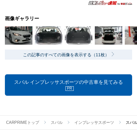
画像ギャラリー
この記事のすべての画像を表示する（11枚）
スバル インプレッサスポーツの中古車を見てみる
PR
CARPRIMEトップ
スバル
インプレッサスポーツ
スバ