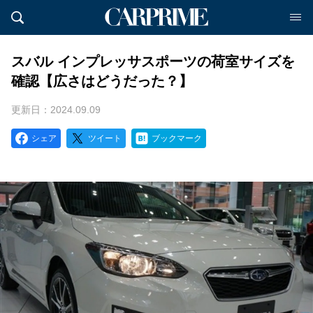
スバル インプレッサスポーツの荷室サイズを
確認【広さはどうだった？】
更新日：2024.09.09
シェア
ツイート
ブックマーク