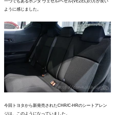
一つでもあるホンダ ヴェゼル/ベゼル(VEZEL)の方が良い
ように感じました。
今回トヨタから新発売されたCHR/C-HRのシートアレン
ジは、このようになっていました。