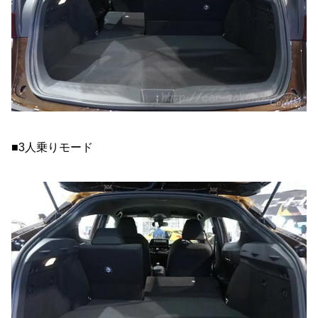
■3人乗りモード