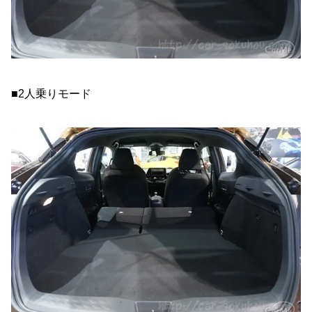
■2人乗りモード