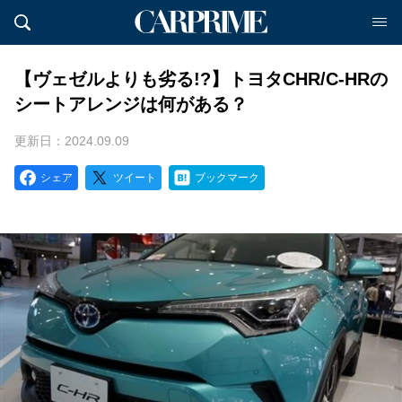
【ヴェゼルよりも劣る!?】トヨタCHR/C-HRの
シートアレンジは何がある？
更新日：2024.09.09
シェア
ツイート
ブックマーク