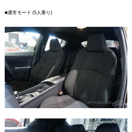
■通常モード (5人乗り)