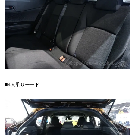
■4人乗りモード