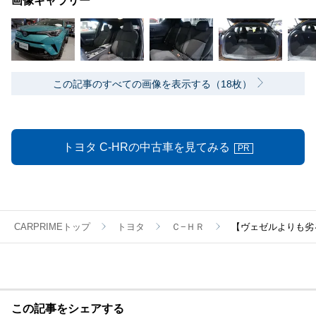
画像ギャラリー
この記事のすべての画像を表示する（18枚）
トヨタ C-HRの中古車を見てみる
PR
CARPRIMEトップ
トヨタ
Ｃ−ＨＲ
【ヴェゼルよりも劣る
この記事をシェアする