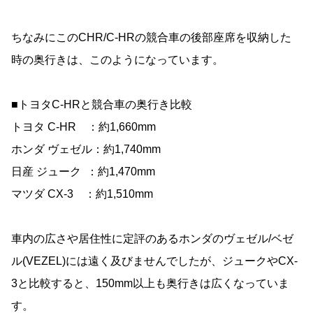
ちなみにこのCHR/C-HRの競合車の後部座席を収納した
時の奥行きは、このようになっています。
■トヨタC-HRと競合車の奥行き比較
トヨタ C-HR ：約1,660mm
ホンダ ヴェゼル：約1,740mm
日産 ジューク ：約1,470mm
マツダ CX-3 ：約1,510mm
車内の広さや居住性に定評のあるホンダのヴェゼル/ベゼ
ル(VEZEL)には遠く及びませんでしたが、ジュークやCX-
3と比較すると、150mm以上も奥行きは広くなっていま
す。