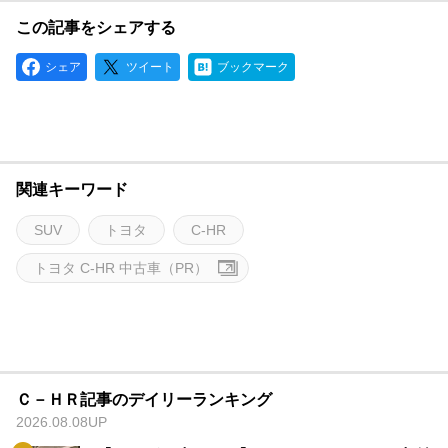
この記事をシェアする
シェア
ツイート
ブックマーク
関連キーワード
SUV
トヨタ
C-HR
トヨタ C-HR 中古車（PR）
Ｃ－ＨＲ記事のデイリーランキング
2026.08.08UP