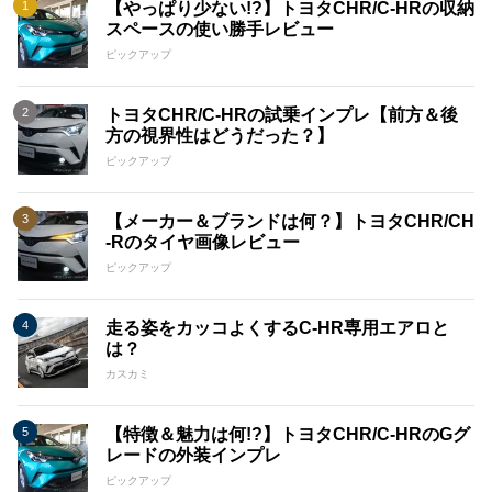
【やっぱり少ない!?】トヨタCHR/C-HRの収納
スペースの使い勝手レビュー
ピックアップ
トヨタCHR/C-HRの試乗インプレ【前方＆後
方の視界性はどうだった？】
ピックアップ
【メーカー＆ブランドは何？】トヨタCHR/CH
-Rのタイヤ画像レビュー
ピックアップ
走る姿をカッコよくするC-HR専用エアロと
は？
カスカミ
【特徴＆魅力は何!?】トヨタCHR/C-HRのGグ
レードの外装インプレ
ピックアップ