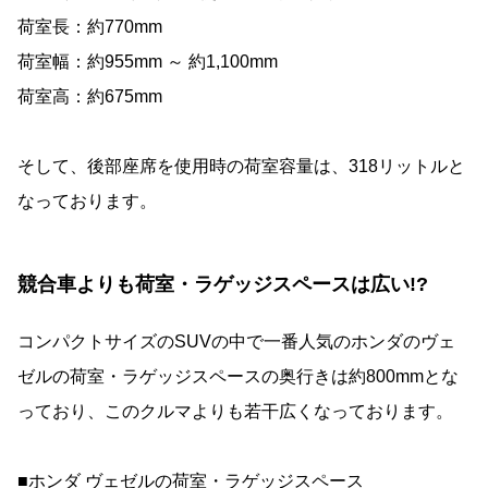
荷室長：約770mm
荷室幅：約955mm ～ 約1,100mm
荷室高：約675mm
そして、後部座席を使用時の荷室容量は、318リットルと
なっております。
競合車よりも荷室・ラゲッジスペースは広い!?
コンパクトサイズのSUVの中で一番人気のホンダのヴェ
ゼルの荷室・ラゲッジスペースの奥行きは約800mmとな
っており、このクルマよりも若干広くなっております。
■ホンダ ヴェゼルの荷室・ラゲッジスペース