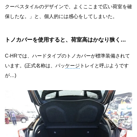
クーペスタイルのデザインで、よくここまで広い荷室を確
保したな。」と、個人的には感心をしてしまいた。
トノカバーを使用すると、荷室高はかなり狭く…
C-HRでは、ハードタイプのトノカバーが標準装備されて
います。(正式名称は、パッ
ケージ
トレイと呼ぶようです
が…)