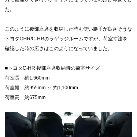
た。
このように後部座席を収納した時も使い勝手が良さそうな
トヨタCHR/C-HRのラゲッジルームですが、荷室寸法を
確認した時の広さはこのようになっていました。
■トヨタC-HR 後部座席収納時の荷室サイズ
荷室長：約1,660mm
荷室幅：約955mm ～ 約1,100mm
荷室高：約675mm