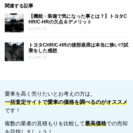
関連する記事
【機能・装備で気になった事とは？】トヨタC
HR/C-HRの欠点＆デメリット
ピックアップ
トヨタCHR/C-HRの後部座席は本当に狭い!?試
乗をした感想
ピックアップ
愛車を高く売りたいとお考えの方は、
一括査定サイトで愛車の価格を調べるのがオススメ
です！
複数の業者の見積もりを比較して
最高価格
での売却
を目指しましょう！