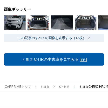
画像ギャラリー
この記事のすべての画像を表示する（13枚）
トヨタ C-HRの中古車を見てみる
PR
CARPRIMEトップ
トヨタ
Ｃ−ＨＲ
トヨタCHR/C-H