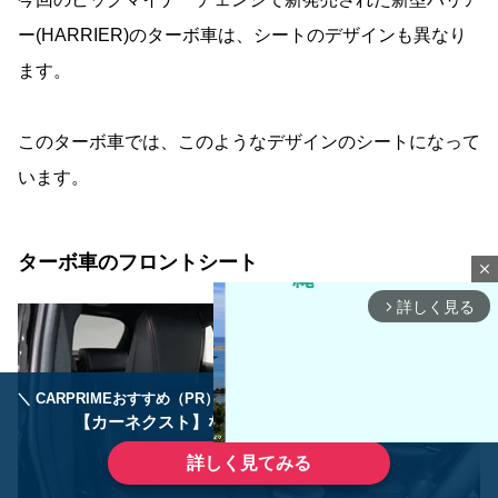
ー(HARRIER)のターボ車は、シートのデザインも異なり
ます。
このターボ車では、このようなデザインのシートになって
います。
ターボ車のフロントシート
close
詳しく見る
arrow_forward_ios
＼ CARPRIMEおすすめ（PR） ／
ディーラーで手放すのはもったいない！
【カーネクスト】ならどんなクルマも高価買取
詳しく見てみる