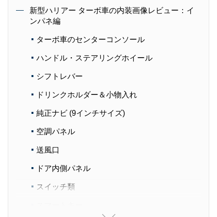
新型ハリアー ターボ車の内装画像レビュー：イ
ンパネ編
ターボ車のセンターコンソール
ハンドル・ステアリングホイール
シフトレバー
ドリンクホルダー＆小物入れ
純正ナビ (9インチサイズ)
空調パネル
送風口
ドア内側パネル
スイッチ類
スマートキー