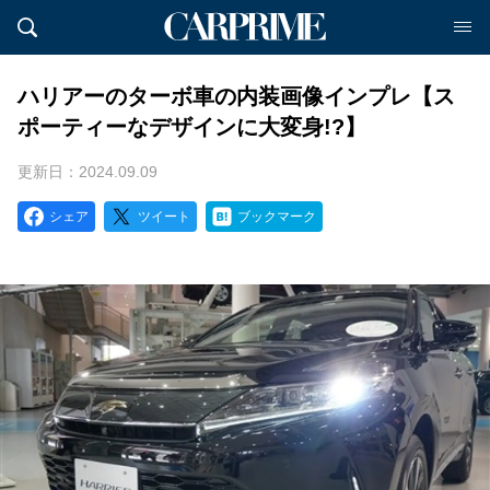
ハリアーのターボ車の内装画像インプレ【ス
ポーティーなデザインに大変身!?】
更新日：2024.09.09
シェア
ツイート
ブックマーク