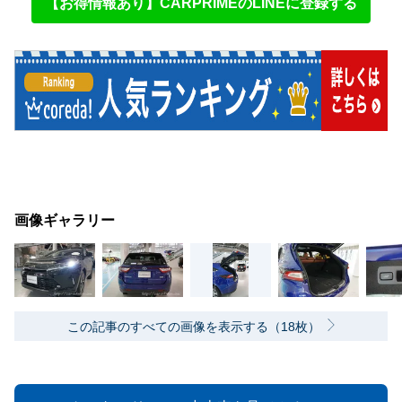
【お得情報あり】CARPRIMEのLINEに登録する
画像ギャラリー
この記事のすべての画像を表示する（18枚）