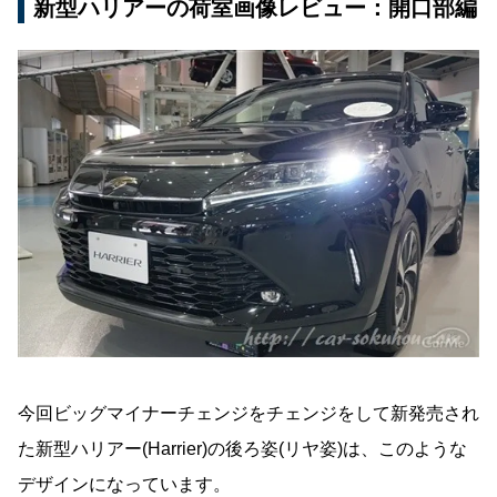
新型ハリアーの荷室画像レビュー：開口部編
今回ビッグマイナーチェンジをチェンジをして新発売され
た新型ハリアー(Harrier)の後ろ姿(リヤ姿)は、このような
デザインになっています。