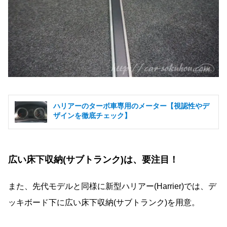
ハリアーのターボ車専用のメーター【視認性やデ
ザインを徹底チェック】
広い床下収納(サブトランク)は、要注目！
また、先代モデルと同様に新型ハリアー(Harrier)では、デ
ッキボード下に広い床下収納(サブトランク)を用意。