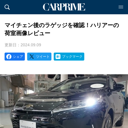
マイチェン後のラゲッジを確認！ハリアーの
荷室画像レビュー
更新日：2024.09.09
シェア
ツイート
ブックマーク