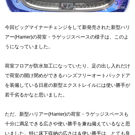
今回ビッグマイナーチェンジをして新発売された新型ハリ
アー(Harrier)の荷室・ラゲッジスペースの様子は、このよ
うになっていました。
荷室フロアが防水加工になっていたり、足の出し入れだけ
で荷室の開け閉めができるハンズフリーオートバックドア
を装備している日産の新型エクストレイルには使い勝手が
若干劣るかなと思いました。
ただ、新型ハリアー(Harrier)の荷室・ラゲッジスペースも
十分に満足できる広さや使い勝手を兼ね備えているなと思
いました。特に床下収納の広さは＆使い勝手は、とても良