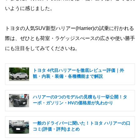
いように感じました。
トヨタの人気SUV新型ハリアー(Harrier)の試乗に行かれる
際は、ぜひとも荷室・ラゲッジスぺースの広さや使い勝手
にも注目をしてみてくださいね。
トヨタ 4代目ハリアーを徹底レビュー評価｜外
観・内装・装備・各種機能まで解説
ハリアーの3つのモデルの見積もり一挙公開！タ
ーボ・ガソリン・HVの価格差が丸わかり
一般のドライバーに聞いた！トヨタ ハリアーの口
コミ(評価・評判)まとめ