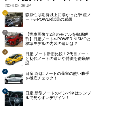
2026.08.06UP
静寂性は期待以上に凄かった!日産ノ
ートe-POWER試乗の感想
【実車画像で2台のモデルを徹底解
剖】日産ノートe-POWER NISMOと
標準モデルの内装の違いは？
日産 ノート新旧比較！2代目ノート
と初代ノートの違いや特徴を徹底解
説
日産 2代目ノートの荷室の使い勝手
を徹底チェック！
日産 新型ノートのインパネはシンプ
ルで見やすいデザイン！