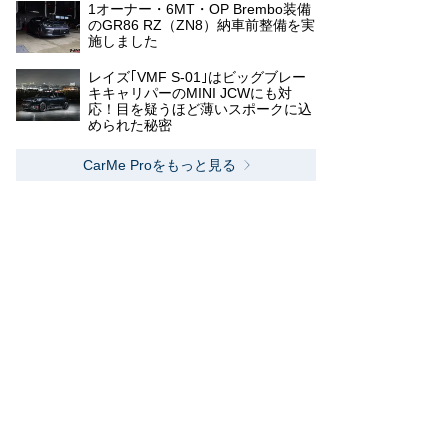
1オーナー・6MT・OP Brembo装備
のGR86 RZ（ZN8）納車前整備を実
施しました
レイズ｢VMF S-01｣はビッグブレー
キキャリパーのMINI JCWにも対
応！目を疑うほど薄いスポークに込
められた秘密
CarMe Proをもっと見る