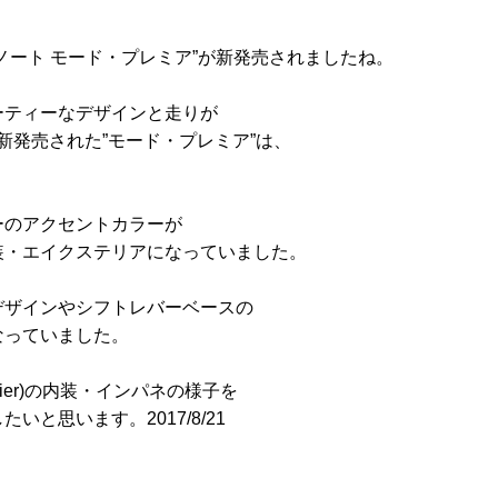
ノート モード・プレミア”が新発売されましたね。
ーティーなデザインと走りが
今回新発売された”モード・プレミア”は、
ーのアクセントカラーが
装・エイクステリアになっていました。
デザインやシフトレバーベースの
なっていました。
mier)の内装・インパネの様子を
と思います。2017/8/21