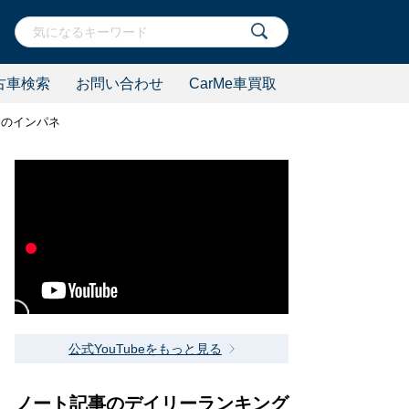
古車検索
お問い合わせ
CarMe車買取
アのインパネ
公式YouTubeをもっと見る
ノート記事のデイリーランキング