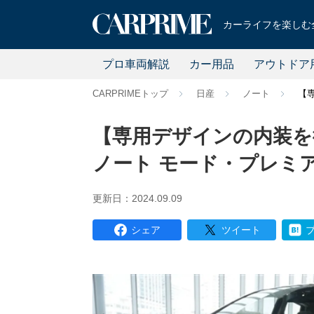
カーライフを楽しむ全
プロ車両解説
カー用品
アウトドア
CARPRIMEトップ
日産
ノート
【
【専用デザインの内装を
ノート モード・プレミ
更新日：2024.09.09
シェア
ツイート