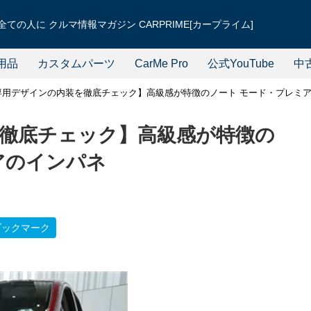
ての人に クルマ情報マガジン CARPRIME[カープライム]
用品
カスタムパーツ
CarMe Pro
公式YouTube
中
専用デザインの内装を徹底チェック】高級感が特徴のノート モード・プレミ
徹底チェック】高級感が特徴の
アのインパネ
ブックマーク