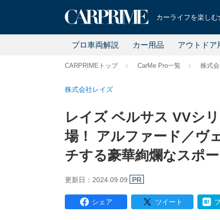
カーライフを楽しむ全
プロ車両解説
カー用品
アウトドア
CARPRIMEトップ
CarMe Pro一覧
株式会
株式会社レイズ
レイズ ベルサス VVシ
場！ アルファード／ヴ
チする豪華絢爛なスポー
更新日：2024.09.09
PR
シェア
ツイート