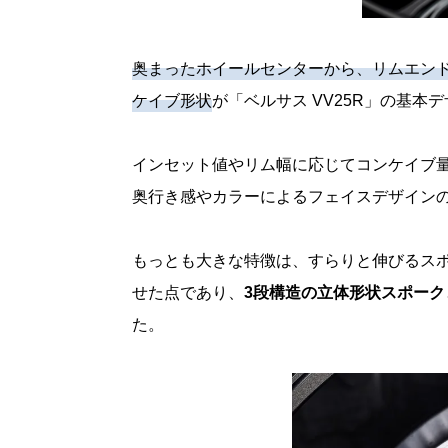
奥まったホイールセンターから、リムエンド
ケイブ形状
が「ベルサス VV25R」の基本
インセット値やリム幅に応じてコンケイブ量が
奥行き感やカラーによるフェイスデザイン
もっとも大きな特徴は、すらりと伸びるス
せた点であり、
3段構造の立体形状スポーク
た。