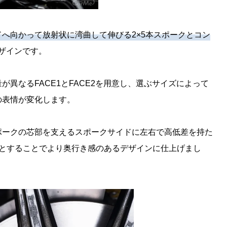
へ向かって放射状に湾曲して伸びる2×5本スポークとコン
デザインです。
異なるFACE1とFACE2を用意し、選ぶサイズによって
の表情が変化します。
ポークの芯部を支えるスポークサイドに左右で高低差を持た
とすることでより奥行き感のあるデザインに仕上げまし