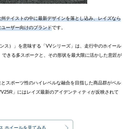
欧州テイストの中に最新デザインを落とし込み、レイズなら
むユーザー向けのブランド
です。
バリアンス）」を意味する「VVシリーズ」は、走行中のホイール
CE）できる多スポークと、その形状を最大限に活かした意匠が
性とスポーツ性のハイレベルな融合を目指した商品群がベル
VV25R」にはレイズ最新のアイデンティティが反映されて
ス ホイールを見てみる