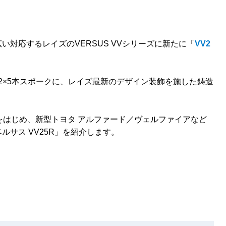
対応するレイズのVERSUS VVシリーズに新たに「
VV2
る2×5本スポークに、レイズ最新のデザイン装飾を施した鋳造
をはじめ、新型トヨタ アルファード／ヴェルファイアなど
サス VV25R」を紹介します。