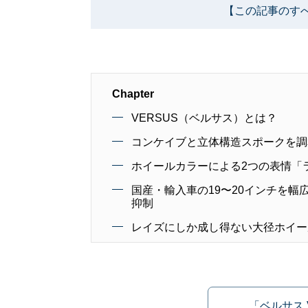
【この記事のす
Chapter
VERSUS（ベルサス）とは？
コンケイブと立体構造スポークを調
ホイールカラーによる2つの表情「
国産・輸入車の19〜20インチを幅
抑制
レイズにしか成し得ない大径ホイール
「ベルサス 