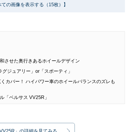
べての画像を表示する（15枚）】
和させた奥行きあるホイールデザイン
ラグジュアリー」or「スポーティ」
広くカバー！ ハイパワー車のホイールバランスのズレも
「ベルサス VV25R」
VV25R」の詳細を見てみる