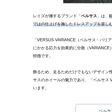
レイズが擁するブランド「
ベルサス
」は、
ではの仕上げを施したドレスアップを楽し
「VERSUS VARIANCE（ベルサス・
にかかる応力を効果的に分散（VARIAN
特徴です。
飾るため、走るためだけでもないデザイン
サスのホイールの魅力であり、「ベルサス 
います。
ベルサ