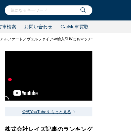
古車検索
お問い合わせ
CarMe車買取
場！ アルファード／ヴェルファイアや輸入SUVにもマッチする豪華絢爛なスポー
公式YouTubeをもっと見る
株式会社レイズ記事のランキング