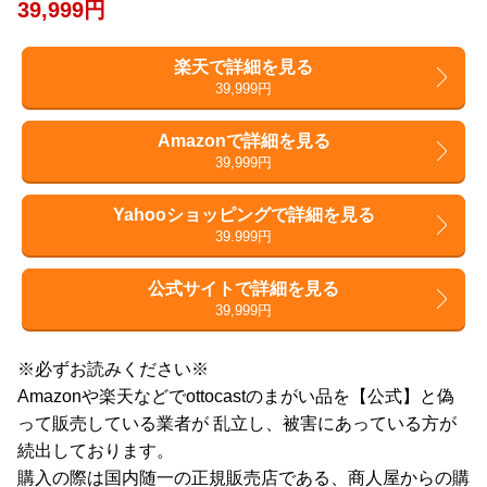
39,999円
楽天で詳細を見る
39,999円
Amazonで詳細を見る
39,999円
Yahooショッピングで詳細を見る
39.999円
公式サイトで詳細を見る
39,999円
※必ずお読みください※
Amazonや楽天などでottocastのまがい品を【公式】と偽
って販売している業者が 乱立し、被害にあっている方が
続出しております。
購入の際は国内随一の正規販売店である、商人屋からの購