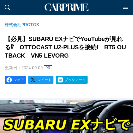
株式会社PROTOS
【必見】SUBARU EXナビでYouTubeが見れ
る⁉️ OTTOCAST U2-PLUSを接続❗️ BT5 OU
TBACK VN5 LEVORG
更新日：2024.09.09
PR
シェア
ツイート
ブックマーク