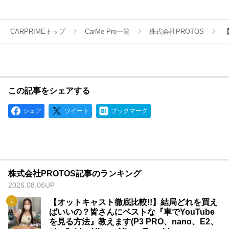
CARPRIMEトップ
CarMe Pro一覧
株式会社PROTOS
【
この記事をシェアする
シェア
ツイート
ブックマーク
株式会社PROTOS記事のランキング
2026.08.06UP
【オットキャスト徹底比較!!】結局どれを買え
ばいいの？皆さんにベストな『車でYouTube
を見る方法』教えます(P3 PRO、nano、E2、