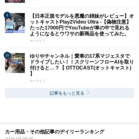
【日本正規モデルを悪魔の姉妹がレビュー】オ
ットキャストPlay2Video Ultra -【偽物注意】
たった17000円でYouTubeが車の中で見れる
ようになるとウワサの新商品を使ってみた。
カーライフ
ゆりやチャンネル｜愛車の17系マジェスタで
ドライブしたい！！スクリーンフローAIを取り
付けると…？【 OTTOCAST(オットキャスト)
】
カーライフ
記事をもっと見る
カー用品・その他記事のデイリーランキング
2026.08.06UP