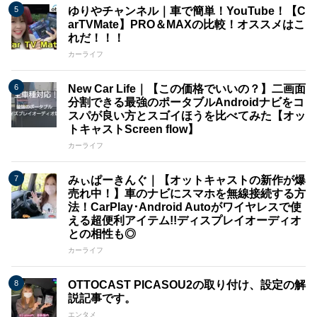
ゆりやチャンネル｜車で簡単！YouTube！【C
arTVMate】PRO＆MAXの比較！オススメはこ
れだ！！！
カーライフ
New Car Life｜【この価格でいいの？】二画面
分割できる最強のポータブルAndroidナビをコ
スパが良い方とスゴイほうを比べてみた【オッ
トキャストScreen flow】
カーライフ
みぃぱーきんぐ｜【オットキャストの新作が爆
売れ中！】車のナビにスマホを無線接続する方
法！CarPlay･Android Autoがワイヤレスで使
える超便利アイテム!!ディスプレイオーディオ
との相性も◎
カーライフ
OTTOCAST PICASOU2の取り付け、設定の解
説記事です。
エンタメ