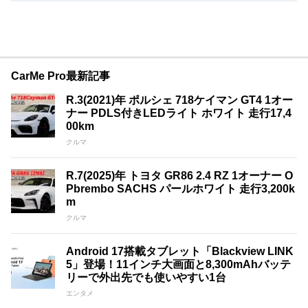
CarMe Pro最新記事
R.3(2021)年 ポルシェ 718ケイマン GT4 1オー
ナー PDLS付きLEDライト ホワイト 走行17,4
00km
クルマ
R.7(2025)年 トヨタ GR86 2.4 RZ 1オーナー O
Pbrembo SACHS パールホワイト 走行3,200k
m
クルマ
Android 17搭載タブレット「Blackview LINK
5」登場！11インチ大画面と8,300mAhバッテ
リーで外出先でも使いやすい1台
エンタメ