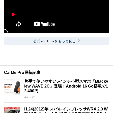
公式YouTubeをもっと見る
CarMe Pro最新記事
片手で使いやすい5インチ小型スマホ「Blackv
iew WAVE 2C」登場！Android 16 Go搭載で1
3,400円
エンタメ
H.24(2012)年 スバル インプレッサWRX 2.0 W