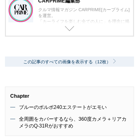
CARPRIME編集部
クルマ情報マガジン CARPRIME[カープライム]
を運営。
「カーライフを楽しむ全ての人に」を理念に掲
げ、編集に取り組んでいます。
この記事のすべての画像を表示する（12枚）
Chapter
ブルーのボルボ240エステートがエモい
全周囲をカバーするなら、360度カメラ＋リアカ
メラのQ-31Rがおすすめ