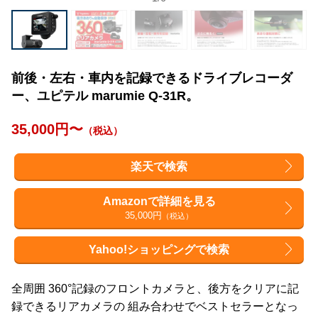
前後・左右・車内を記録できるドライブレコーダ
ー、ユピテル marumie Q-31R。
35,000円〜
（税込）
楽天で検索
Amazonで詳細を見る
35,000円
（税込）
Yahoo!ショッピングで検索
全周囲 360°記録のフロントカメラと、後方をクリアに記
録できるリアカメラの 組み合わせでベストセラーとなっ