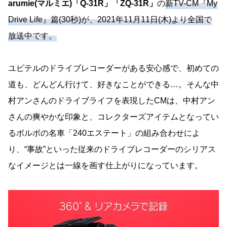
arumie(マルミエ)「Q-31R」「ZQ-31R」
の
新TV-CM『My
Drive Life』篇(30秒)が、2021年11月11日(木)より全国で
放送中です。
ユピテルのドライブレコーダーがある安心感で、初めての
道も、どんどん行けて、好きなことができる…。そんな中
村アンさんのドライブライフを表現したCMは、中村アン
さんの爽やかな印象と、コレクターズアイテムとなってい
るボルボの名車「240エステート」の組み合わせによ
り、“事故”といった従来のドライブレコーダーのシリアス
なイメージとは一線を画す仕上がりになっています。