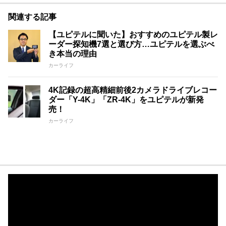
関連する記事
【ユピテルに聞いた】おすすめのユピテル製レ
ーダー探知機7選と選び方…ユピテルを選ぶべ
き本当の理由
カーライフ
4K記録の超高精細前後2カメラドライブレコー
ダー「Y-4K」「ZR-4K」をユピテルが新発
売！
カーライフ