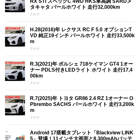
RX STI スペックC 4WD HKS車高調 SARDメ
タキャタ パールホワイト 走行32,000km
クルマ
H.28(2016)年 レクサス RC F 5.0 オプションT
VD 純正19インチ パールホワイト 走行33,500k
m
クルマ
R.3(2021)年 ポルシェ 718ケイマン GT4 1オー
ナー PDLS付きLEDライト ホワイト 走行17,4
00km
クルマ
R.7(2025)年 トヨタ GR86 2.4 RZ 1オーナー O
Pbrembo SACHS パールホワイト 走行3,200k
m
クルマ
Android 17搭載タブレット「Blackview LINK
5」登場！11インチ大画面と8,300mAhバッテ