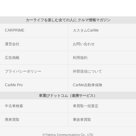
カーライフを楽しむ全ての人に クルマ情報マガジン
CARPRIME
カスタムCarMe
運営会社
お問い合わせ
広告掲載
利用規約
プライバシーポリシー
外部送信について
CarMe Pro
CarMe自動車保険
車選びドットコム（連携サービス）
中古車検索
車買取一括査定
廃車買取
事故車買取
© Fabrica Communications Co., LTD.