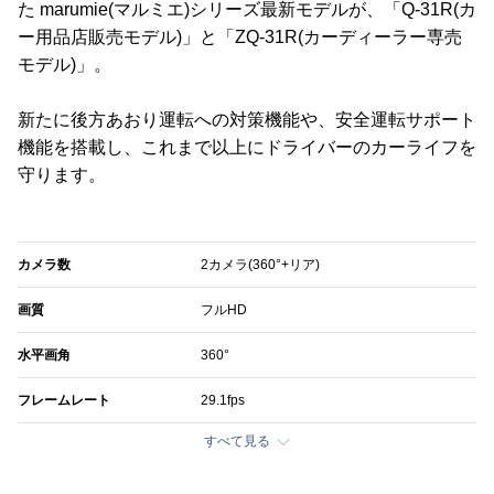
た marumie(マルミエ)シリーズ最新モデルが、「Q-31R(カ
ー用品店販売モデル)」と「ZQ-31R(カーディーラー専売
モデル)」。
新たに後方あおり運転への対策機能や、安全運転サポート
機能を搭載し、これまで以上にドライバーのカーライフを
守ります。
カメラ数
2カメラ(360°+リア)
画質
フルHD
水平画角
360°
フレームレート
29.1fps
すべて見る