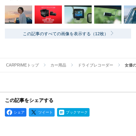
この記事のすべての画像を表示する（12枚）
CARPRIMEトップ
カー用品
ドライブレコーダー
女優
この記事をシェアする
シェア
ツイート
ブックマーク