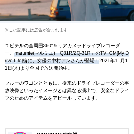
※この記事には広告が含まれます
ユピテルの全周囲360°＆リアカメラドライブレコーダ
ー、
marumie(マルミエ)「Q31R/ZQ-31R」のTV−CM[My D
rive Life]編に、女優の中村アンさんが登場！
2021年11月1
1日(木)より全国で放送開始中。
ブルーのワゴンとともに、従来のドライブレコーダーの事
故映像といったイメージとは異なる演出で、安全なドライ
ブのためのアイテムをアピールしています。