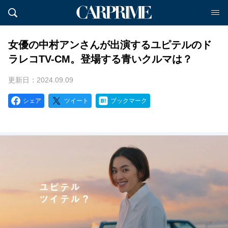
女優の中村アンさんが出演するユピテルのド
ラレコTV-CM。登場する青いクルマは？
更新日：2024.09.09
シェア
ツイート
ブックマーク