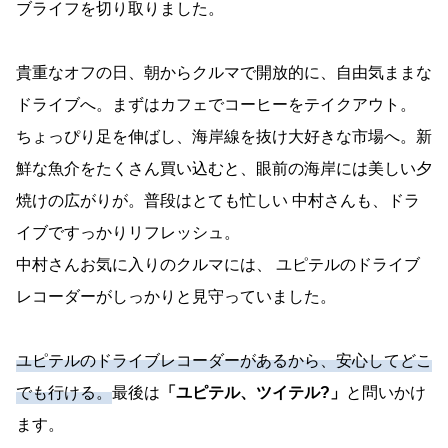
ブライフを切り取りました。
貴重なオフの日、朝からクルマで開放的に、自由気ままな
ドライブへ。まずはカフェでコーヒーをテイクアウト。
ちょっぴり足を伸ばし、海岸線を抜け大好きな市場へ。新
鮮な魚介をたくさん買い込むと、眼前の海岸には美しい夕
焼けの広がりが。普段はとても忙しい 中村さんも、ドラ
イブですっかりリフレッシュ。
中村さんお気に入りのクルマには、 ユピテルのドライブ
レコーダーがしっかりと見守っていました。
ユピテルのドライブレコーダーがあるから、安心してどこ
でも行ける。
最後は
「ユピテル、ツイテル?」
と問いかけ
ます。