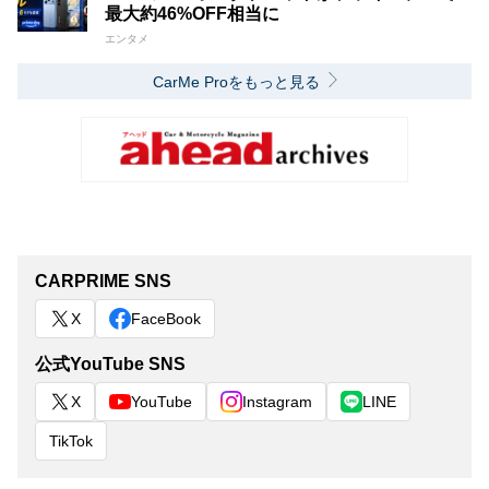
最大約46%OFF相当に
エンタメ
CarMe Proをもっと見る
CARPRIME SNS
X
FaceBook
公式YouTube SNS
X
YouTube
Instagram
LINE
TikTok