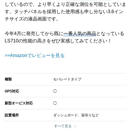
しているので、より早くより正確な測位を可能としていま
す。タッチパネルを採用した使用感も申し分ない3.6イン
チサイズの液晶画面です。
今年4月に発売してから既に
一番人気の商品
となっている
LS710の性能の高さをぜひ実感してみてください！
>>Amazonでレビューを見る
種類
セパレートタイプ
GPS対応
◯
新型オービス対応
◯
設置場所
ダッシュボード、宙吊りなど
すべて見る