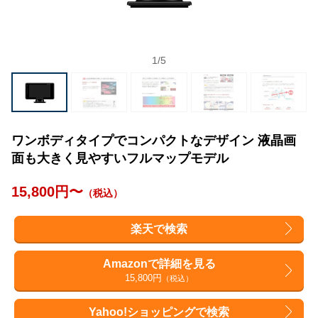
1
/
5
ワンボディタイプでコンパクトなデザイン 液晶画
面も大きく見やすいフルマップモデル
15,800円〜
（税込）
楽天で検索
Amazonで詳細を見る
15,800円
（税込）
Yahoo!ショッピングで検索