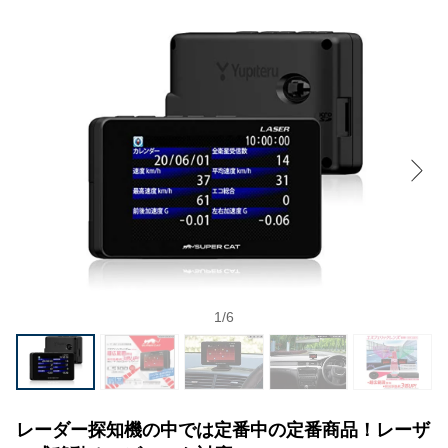
1
/
6
レーダー探知機の中では定番中の定番商品！レーザ