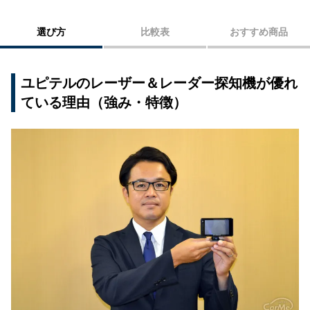
5：SUPER CAT GS303
選び方
比較表
おすすめ商品
6：SUPER CAT LS1200
7：SUPER CAT LS350L
ユピテルのレーザー＆レーダー探知機が優れ
初めての人にも知ってほしい！レーダー探知機は
ている理由（強み・特徴）
安心アイテム