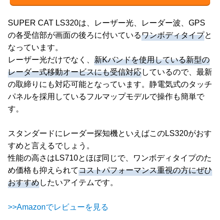
SUPER CAT LS320は、レーザー光、レーダー波、GPS
の各受信部が画面の後ろに付いている
ワンボディタイプ
と
なっています。
レーザー光だけでなく、
新Kバンドを使用している新型の
レーダー式移動オービスにも受信対応
しているので、最新
の取締りにも対応可能となっています。静電気式のタッチ
パネルを採用しているフルマップモデルで操作も簡単で
す。
スタンダードにレーダー探知機といえばこのLS320がおす
すめと言えるでしょう。
性能の高さはLS710とほぼ同じで、ワンボディタイプのた
め価格も抑えられて
コストパフォーマンス重視の方にぜひ
おすすめ
したいアイテムです。
>>Amazonでレビューを見る