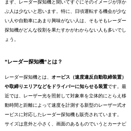
まず、レーダー探知機と聞いてすぐにそのイメージが浮か
ぶ人は少ないと思います。特に、日頃運転する機会が少な
い人や自動車にあまり興味がない人は、そもそもレーダー
探知機がどんな役割を果たすかがわからない人も多いでし
ょう。
”レーダー探知機”とは？
レーダー探知機とは、
オービス（速度違反自動取締装置）
や取締りエリアなどをドライバーに知らせる装置
です。最
近では、レーザー光を照射して対象車を立体的にとらえ移
動時間と距離によって速度を計測する新型のレーザー式オ
ービスに対応したレーダー探知機も販売されています。
サイズは意外と小さく、画面のあるものでいうとカーナビ