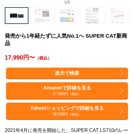
1
/
5
発売から1年経たずに人気No.1へ SUPER CAT新商
品
17,990円〜
（税込）
楽天で検索
Amazonで詳細を見る
17,990円
（税込）
Yahoo!ショッピングで詳細を見る
38,599円
（税込）
2021年4月に発売を開始した、SUPER CAT LS710のレー