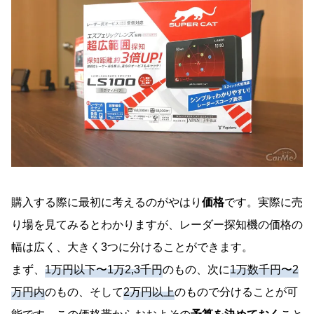
購入する際に最初に考えるのがやはり
価格
です。実際に売
り場を見てみるとわかりますが、レーダー探知機の価格の
幅は広く、大きく3つに分けることができます。
まず、
1万円以下〜1万2,3千円
のもの、次に
1万数千円〜2
万円内
のもの、そして
2万円以上
のもので分けることが可