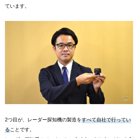
ています。
2つ目が、レーダー探知機の製造を
すべて自社で行ってい
る
ことです。