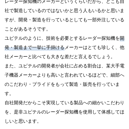
レーダー探知機のメーカーというくらいだから、どこも自
社で製造しているのではないかと思う人もいるかと思いま
すが、開発・製造を行っているとしても一部外注している
ことがあるそうです。
ユピテルのように、技術を必要とするレーダー探知機を
開
発・製造まで一挙に手掛ける
メーカーはとても珍しく、他
社メーカーと比べても大きな差だと言えるでしょう。
また、ユピテルの開発者が会社に占める割合は、某大手電
子機器メーカーよりも高いと言われているほどで、細部へ
のこだわり・プライドをもって製造・販売を行っていま
す。
自社開発だからこそ実現している製品への細かいこだわり
を、是非ユピテルのレーダー探知機を使用して体感してほ
しいと思います。