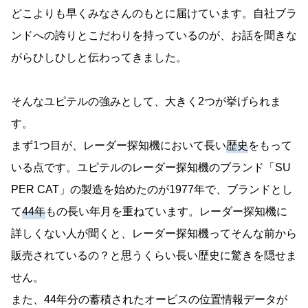
どこよりも早くみなさんのもとに届けています。自社ブラ
ンドへの誇りとこだわりを持っているのが、お話を聞きな
がらひしひしと伝わってきました。
そんなユピテルの強みとして、大きく2つが挙げられま
す。
まず1つ目が、レーダー探知機において長い
歴史
をもって
いる点です。ユピテルのレーダー探知機のブランド「SU
PER CAT」の製造を始めたのが1977年で、ブランドとし
て
44年
もの長い年月を重ねています。レーダー探知機に
詳しくない人が聞くと、レーダー探知機ってそんな前から
販売されているの？と思うくらい長い歴史に驚きを隠せま
せん。
また、44年分の蓄積されたオービスの位置情報データが