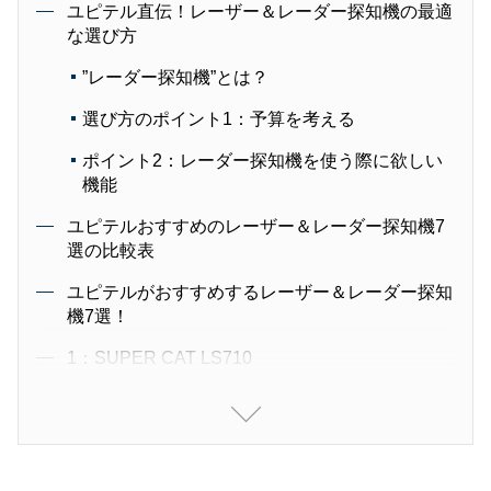
ユピテル直伝！レーザー＆レーダー探知機の最適
な選び方
”レーダー探知機”とは？
選び方のポイント1：予算を考える
ポイント2：レーダー探知機を使う際に欲しい
機能
ユピテルおすすめのレーザー＆レーダー探知機7
選の比較表
ユピテルがおすすめするレーザー＆レーダー探知
機7選！
1：SUPER CAT LS710
2：SUPER CAT LS320
3：SUPER CAT LS100
4：SUPER CAT LS20