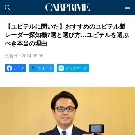
【ユピテルに聞いた】おすすめのユピテル製
レーダー探知機7選と選び方…ユピテルを選ぶ
べき本当の理由
更新日：2024.09.09
シェア
ツイート
ブックマーク