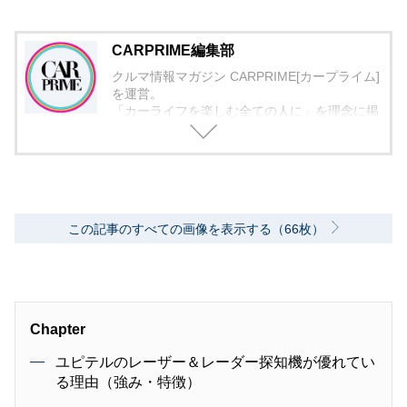
CARPRIME編集部
クルマ情報マガジン CARPRIME[カープライム]
を運営。
「カーライフを楽しむ全ての人に」を理念に掲
げ、編集に取り組んでいます。
この記事のすべての画像を表示する（66枚）
Chapter
ユピテルのレーザー＆レーダー探知機が優れてい
る理由（強み・特徴）