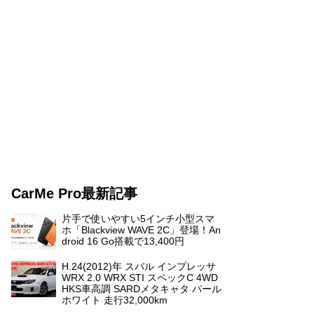
CarMe Pro最新記事
片手で使いやすい5インチ小型スマ
ホ「Blackview WAVE 2C」登場！An
droid 16 Go搭載で13,400円
H.24(2012)年 スバル インプレッサ
WRX 2.0 WRX STI スペックC 4WD
HKS車高調 SARDメタキャタ パール
ホワイト 走行32,000km