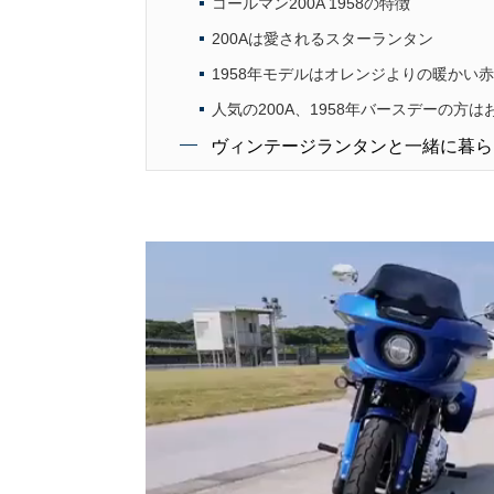
コールマン200A 1958の特徴
200Aは愛されるスターランタン
1958年モデルはオレンジよりの暖かい赤
人気の200A、1958年バースデーの方は
ヴィンテージランタンと一緒に暮ら