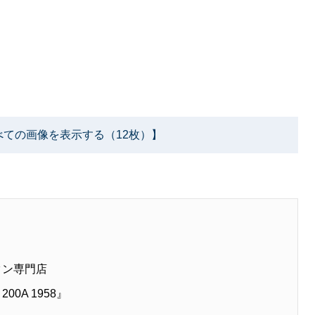
べての画像を表示する（12枚）】
タン専門店
0A 1958』