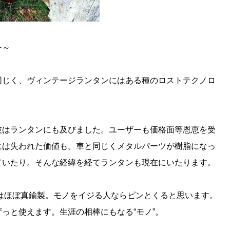
ー～
同じく、ヴィンテージランタンにはある種のロストテクノロ
波はランタンにも及びました。ユーザーも価格面等恩恵を受
には失われた価値も。車と同じくメタルパーツが樹脂になっ
ていたり。そんな経緯を経てランタンも現在にいたります。
ツはほぼ真鍮製。モノをイジる人ならピンとくると思います。
っと使えます。生涯の相棒にもなる“モノ”。