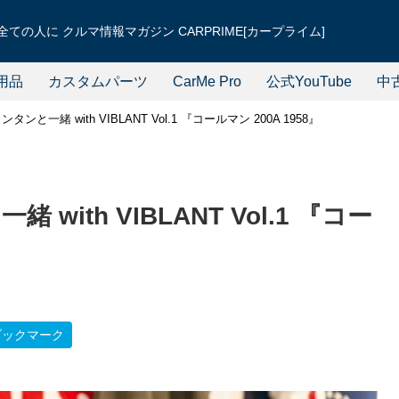
ての人に クルマ情報マガジン CARPRIME[カープライム]
用品
カスタムパーツ
CarMe Pro
公式YouTube
中
ンと一緒 with VIBLANT Vol.1 『コールマン 200A 1958』
ith VIBLANT Vol.1 『コー
ブックマーク