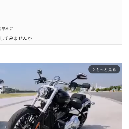
お早めに
してみませんか
もっと見る
arrow_forward_ios