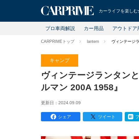
カーライフを楽しむ全
プロ車両解説
カー用品
アウトドア
CARPRIMEトップ
lantern
ヴィンテージランタ
キャンプ
ヴィンテージランタンと一緒 w
ルマン 200A 1958』
更新日：2024.09.09
シェア
ツイート