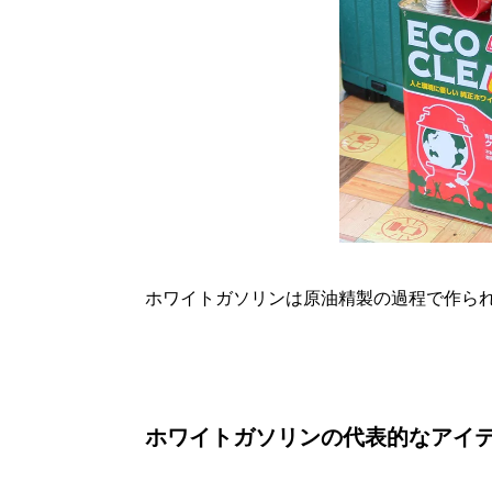
ホワイトガソリンは原油精製の過程で作ら
ホワイトガソリンの代表的なアイ