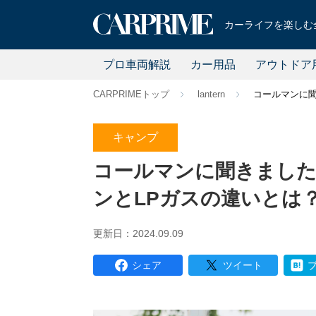
カーライフを楽しむ全
プロ車両解説
カー用品
アウトドア
CARPRIMEトップ
lantern
コールマンに聞
キャンプ
コールマンに聞きました
ンとLPガスの違いとは
更新日：2024.09.09
シェア
ツイート