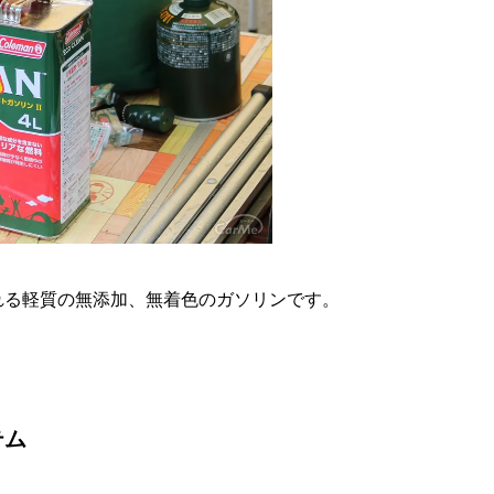
れる軽質の無添加、無着色のガソリンです。
テム