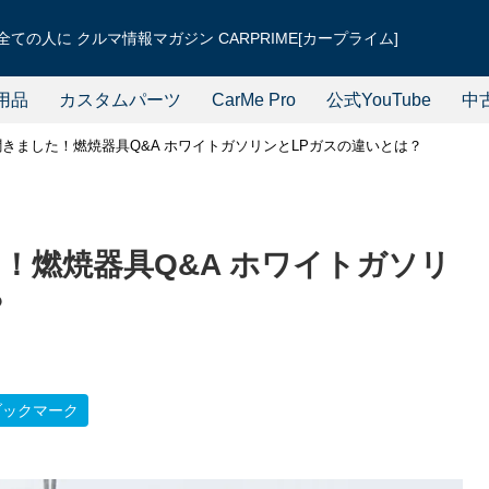
ての人に クルマ情報マガジン CARPRIME[カープライム]
用品
カスタムパーツ
CarMe Pro
公式YouTube
中
きました！燃焼器具Q&A ホワイトガソリンとLPガスの違いとは？
！燃焼器具Q&A ホワイトガソリ
？
ブックマーク