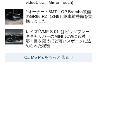
videoUltra、Mirror Touch)
1オーナー・6MT・OP Brembo装備
のGR86 RZ（ZN8）納車前整備を実
施しました
レイズ｢VMF S-01｣はビッグブレー
キキャリパーのMINI JCWにも対
応！目を疑うほど薄いスポークに込
められた秘密
CarMe Proをもっと見る