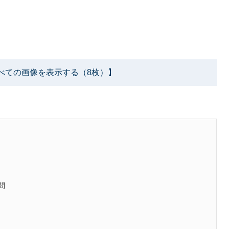
べての画像を表示する（8枚）】
問