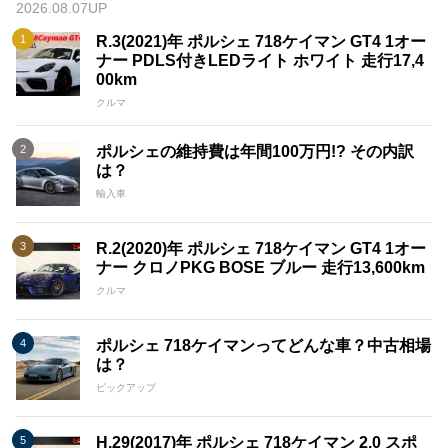
2026.08.07UP
R.3(2021)年 ポルシェ 718ケイマン GT4 1オー
ナー PDLS付きLEDライト ホワイト 走行17,4
00km
クルマ
ポルシェの維持費は年間100万円!? その内訳
は？
輸入車
R.2(2020)年 ポルシェ 718ケイマン GT4 1オー
ナー クロノPKG BOSE ブルー 走行13,600km
クルマ
ポルシェ 718ケイマンってどんな車？中古相場
は？
ピックアップ
H.29(2017)年 ポルシェ 718ケイマン 2.0 スポ