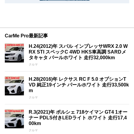
CarMe Pro最新記事
H.24(2012)年 スバル インプレッサWRX 2.0 W
RX STI スペックC 4WD HKS車高調 SARDメ
タキャタ パールホワイト 走行32,000km
クルマ
H.28(2016)年 レクサス RC F 5.0 オプションT
VD 純正19インチ パールホワイト 走行33,500k
m
クルマ
R.3(2021)年 ポルシェ 718ケイマン GT4 1オー
ナー PDLS付きLEDライト ホワイト 走行17,4
00km
クルマ