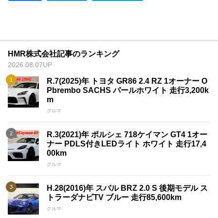
HMR株式会社記事のランキング
2026.08.07UP
R.7(2025)年 トヨタ GR86 2.4 RZ 1オーナー O
Pbrembo SACHS パールホワイト 走行3,200k
m
クルマ
R.3(2021)年 ポルシェ 718ケイマン GT4 1オー
ナー PDLS付きLEDライト ホワイト 走行17,4
00km
クルマ
H.28(2016)年 スバル BRZ 2.0 S 後期モデル ス
トラーダナビTV ブルー 走行85,600km
クルマ