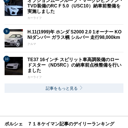
オプションムーンルーフ・マークレビンソン・
TVD装備のRC F 5.0（USC10）納車前整備を
実施しました
カーライフ
H.11(1999)年 ホンダ S2000 2.0 1オーナー KO
NIダンパー ガラス幌 シルバー 走行98,000km
クルマ
TE37 16インチ スピリット車高調装備のロー
ドスター（ND5RC）の納車前点検整備を行い
ました
カーライフ
記事をもっと見る
ポルシェ ７１８ケイマン記事のデイリーランキング