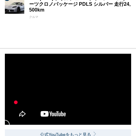
ーツクロノパッケージ PDLS シルバー 走行24,
500km
クルマ
公式YouTubeをもっと見る