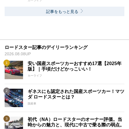
カーライフ
記事をもっと見る
ロードスター記事のデイリーランキング
2026.08.08UP
安い国産スポーツカーおすすめ17選【2025年
版】｜手頃だけどかっこいい！
カーライフ
ギネスにも認定された国産スポーツカー！マツ
ダ ロードスターとは？
国産車
初代（NA）ロードスターのオーナー評価。当
時からの魅力と、現代に中古で乗る際の弱点。