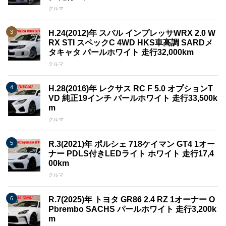
クルマ
H.24(2012)年 スバル インプレッサWRX 2.0 W
RX STI スペックC 4WD HKS車高調 SARDメ
タキャタ パールホワイト 走行32,000km
クルマ
H.28(2016)年 レクサス RC F 5.0 オプションT
VD 純正19インチ パールホワイト 走行33,500k
m
クルマ
R.3(2021)年 ポルシェ 718ケイマン GT4 1オー
ナー PDLS付きLEDライト ホワイト 走行17,4
00km
クルマ
R.7(2025)年 トヨタ GR86 2.4 RZ 1オーナー O
Pbrembo SACHS パールホワイト 走行3,200k
m