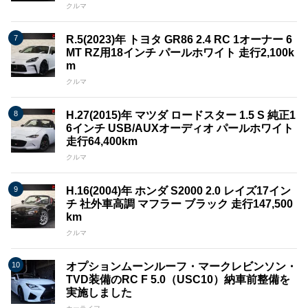
クルマ
R.5(2023)年 トヨタ GR86 2.4 RC 1オーナー 6
MT RZ用18インチ パールホワイト 走行2,100k
m
クルマ
H.27(2015)年 マツダ ロードスター 1.5 S 純正1
6インチ USB/AUXオーディオ パールホワイト
走行64,400km
クルマ
H.16(2004)年 ホンダ S2000 2.0 レイズ17イン
チ 社外車高調 マフラー ブラック 走行147,500
km
クルマ
オプションムーンルーフ・マークレビンソン・
TVD装備のRC F 5.0（USC10）納車前整備を
実施しました