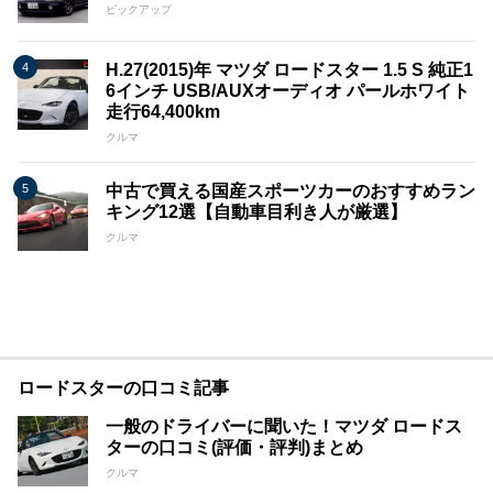
ピックアップ
H.27(2015)年 マツダ ロードスター 1.5 S 純正1
6インチ USB/AUXオーディオ パールホワイト
走行64,400km
クルマ
中古で買える国産スポーツカーのおすすめラン
キング12選【自動車目利き人が厳選】
クルマ
ロードスターの口コミ記事
一般のドライバーに聞いた！マツダ ロードス
ターの口コミ(評価・評判)まとめ
クルマ