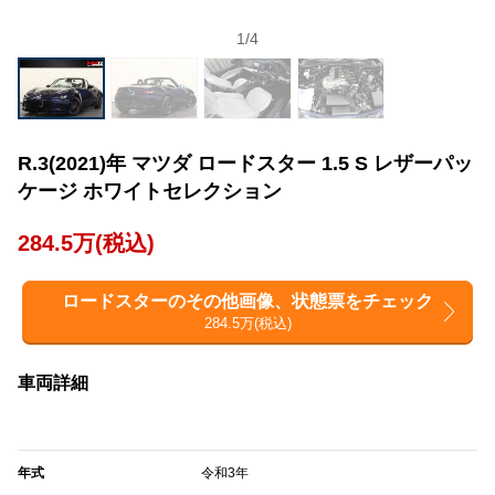
1
/
4
R.3(2021)年 マツダ ロードスター 1.5 S レザーパッ
ケージ ホワイトセレクション
284.5万(税込)
ロードスターのその他画像、状態票をチェック
284.5万(税込)
車両詳細
年式
令和3年