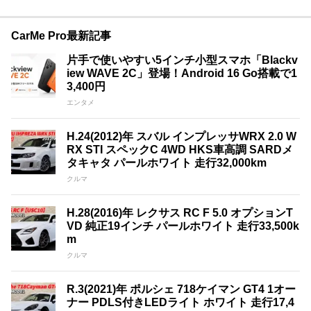
CarMe Pro最新記事
片手で使いやすい5インチ小型スマホ「Blackv
iew WAVE 2C」登場！Android 16 Go搭載で1
3,400円
エンタメ
H.24(2012)年 スバル インプレッサWRX 2.0 W
RX STI スペックC 4WD HKS車高調 SARDメ
タキャタ パールホワイト 走行32,000km
クルマ
H.28(2016)年 レクサス RC F 5.0 オプションT
VD 純正19インチ パールホワイト 走行33,500k
m
クルマ
R.3(2021)年 ポルシェ 718ケイマン GT4 1オー
ナー PDLS付きLEDライト ホワイト 走行17,4