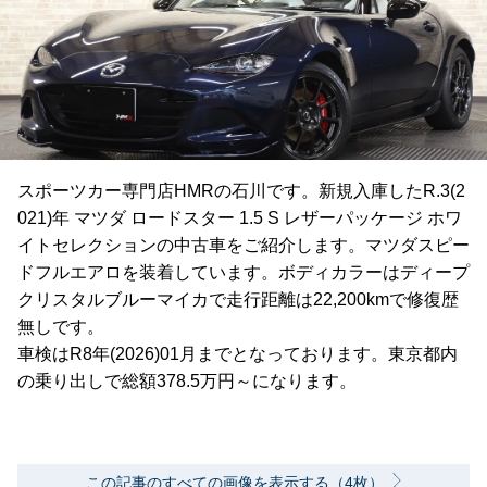
スポーツカー専門店HMRの石川です。新規入庫したR.3(2
021)年 マツダ ロードスター 1.5 S レザーパッケージ ホワ
イトセレクションの中古車をご紹介します。マツダスピー
ドフルエアロを装着しています。ボディカラーはディープ
クリスタルブルーマイカで走行距離は22,200kmで修復歴
無しです。
車検はR8年(2026)01月までとなっております。東京都内
の乗り出しで総額378.5万円～になります。
この記事のすべての画像を表示する（4枚）