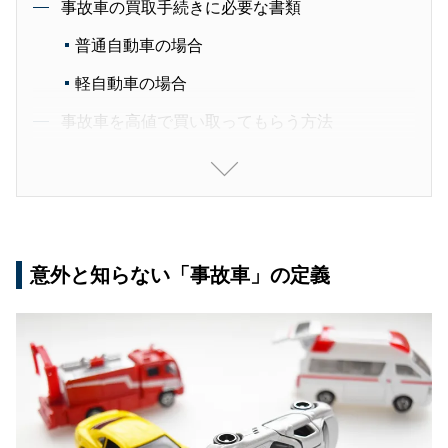
事故車の買取手続きに必要な書類
普通自動車の場合
軽自動車の場合
事故車を高値で買い取ってもらう方法
複数の買取業者で見積もりを取る
廃車・事故車の買取専門店を利用する
買取・販売実績が多い業者を選ぶ
意外と知らない「事故車」の定義
口コミや評判も参考にする
事故車を廃車にする方法
廃車手続きとは
普通車の廃車手続きの種類
普通車の永久抹消手続きの流れ