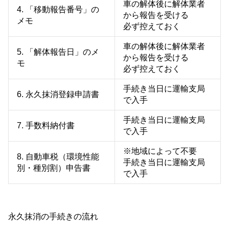
車の解体後に解体業者
4. 「移動報告番号」の
から報告を受ける
メモ
必ず控えておく
車の解体後に解体業者
5. 「解体報告日」のメ
から報告を受ける
モ
必ず控えておく
手続き当日に運輸支局
6. 永久抹消登録申請書
で入手
手続き当日に運輸支局
7. 手数料納付書
で入手
※地域によって不要
8. 自動車税（環境性能
手続き当日に運輸支局
別・種別割）申告書
で入手
永久抹消の手続きの流れ