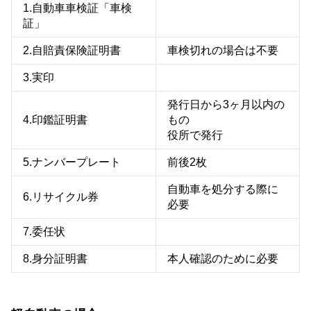
1.自動車車検証「車検
証」
2.自賠責保険証明書
車検切れの場合は不要
3.実印
発行日から3ヶ月以内の
4.印鑑証明書
もの
役所で発行
5.ナンバープレート
前後2枚
自動車を処分する際に
6.リサイクル券
必要
7.委任状
8.身分証明書
本人確認のために必要