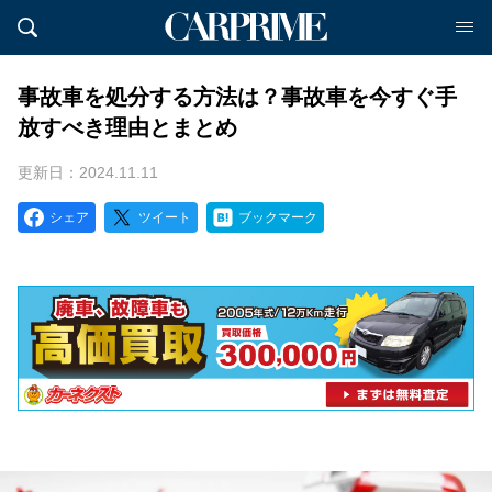
事故車を処分する方法は？事故車を今すぐ手
放すべき理由とまとめ
更新日：2024.11.11
シェア
ツイート
ブックマーク