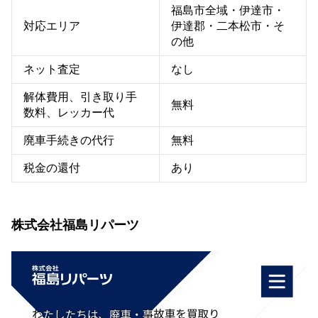
福島市全域・伊達市・
対応エリア
伊達郡・二本松市・そ
の他
ネット査定
なし
解体費用、引き取り手
無料
数料、レッカー代
廃車手続きの代行
無料
税金の還付
あり
株式会社福島リパーツ