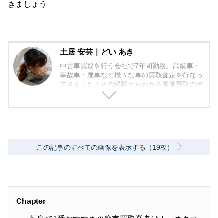
きましょう
土居 安芸｜どい あき
中古車買取を行う会社で7年間勤務。高級車・
事故車・廃車など様々な車の買取査定を行なっ
てきました！その経験からわかる高価買取のポ
イントなどをお伝えしていきたいと思っており
ます！
この記事のすべての画像を表示する（19枚）
Chapter