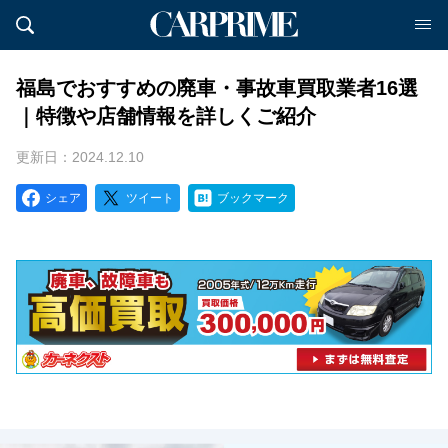
福島でおすすめの廃車・事故車買取業者16選
｜特徴や店舗情報を詳しくご紹介
更新日：2024.12.10
シェア
ツイート
ブックマーク