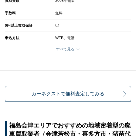
買取実績
2008年創業
手数料
無料
0円以上買取保証
◯
申込方法
WEB、電話
すべて見る
カーネクストで無料査定してみる
福島会津エリアでおすすめの地域密着型の廃
車買取業者（会津若松市・喜多方市・猪苗代