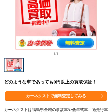
土日にも引き取ってくれるか
税金や保険料の還付があるか
査定額や買取額は適切か
自社のリサイクル工場を持っているか
複数社で査定を受けるのがおすすめ
1
/
1
福島県でおすすめの廃車買取業者のまとめ
どのような車であっても0円以上の買取保証！
カーネクストで無料査定してみる
カーネクストは福島県全域の事故車や低年式車、過走行車