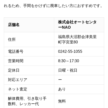
れるため、手間をかけずに廃車したい方におすすめです。
株式会社オートセンタ
店舗名
ーNAO
福島県大沼郡会津美里
住所
町字宮里80
電話番号
0242-55-1055
営業時間
8:30～17:30
定休日
日曜・祝日
対応エリア
ー
ネット査定
あり
解体費用、引き取り手
無料
数料、レッカー代