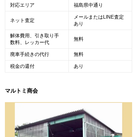
対応エリア
福島県中通り
メールまたはLINE査定
ネット査定
あり
解体費用、引き取り手
無料
数料、レッカー代
廃車手続きの代行
無料
税金の還付
あり
マルトミ商会