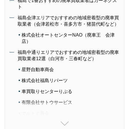
福島で1番おすすめの廃車買取業者はカーネクス
ト
福島会津エリアでおすすめの地域密着型の廃車買
取業者（会津若松市・喜多方市・猪苗代町など）
株式会社オートセンターNAO（廃車王 会津
店）
福島中通りエリアでおすすめの地域密着型の廃車
買取業者12選（白河市・三春町など）
星野自動車商会
株式会社福島リパーツ
車買取りセンターりぷる
有限会社サトウサービス
マルトミ商会
株式会社サンズリサイクルサービス