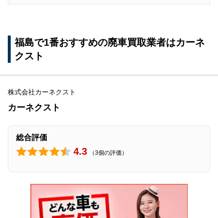
有限会社菅野自動車商会
有限会社エナミ商会
福島で1番おすすめの廃車買取業者はカーネ
有限会社カンジ自動車商会
クスト
株式会社遠藤自動車商会
株式会社エーアールセンチュリー
株式会社カーネクスト
有限会社田代商店
カーネクスト
福島浜通りエリアでおすすめの地域密着型の廃車
買取業者2選（相馬市・南相馬市・いわき市な
総合評価
ど）
4.3
（3個の評価）
フロンティアオート
株式会社キャレック
福島県での廃車買取業者の選び方
各種手数料は無料か