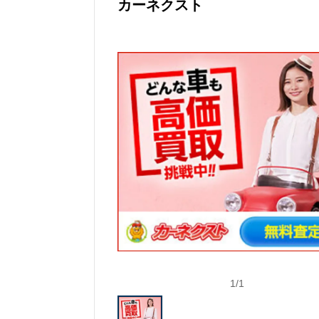
カーネクスト
1
/
1