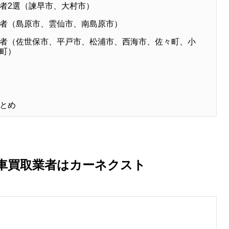
者2選（諫早市、大村市）
者（島原市、雲仙市、南島原市）
者（佐世保市、平戸市、松浦市、西海市、佐々町、小
町）
とめ
車買取業者はカーネクスト