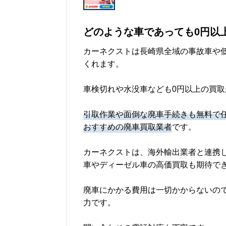
どのような車であっても0円以
カーネクストは長崎県全域の事故車や
くれます。
車検切れや水没車なども0円以上の買
引取作業や面倒な廃車手続きも無料で
おすすめの廃車買取業者
です。
カーネクストは、海外輸出業者と連携
車やディーゼル車の高価買取も期待で
廃車にかかる費用は一切かからないの
力です。