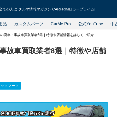
ての人に クルマ情報マガジン CARPRIME[カープライム]
用品
カスタムパーツ
CarMe Pro
公式YouTube
中
の廃車・事故車買取業者8選｜特徴や店舗情報を詳しくご紹介
事故車買取業者8選｜特徴や店舗
ブックマーク