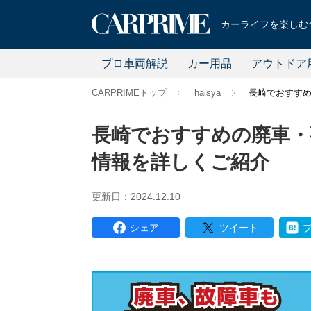
カーライフを楽しむ全
プロ車両解説
カー用品
アウトドア
CARPRIMEトップ
haisya
長崎でおすすめ
長崎でおすすめの廃車・
情報を詳しくご紹介
更新日：2024.12.10
シェア
ツイート