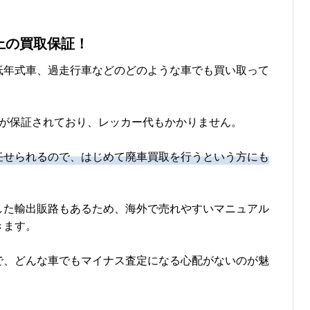
上の買取保証！
低年式車、過走行車などのどのような車でも買い取って
取が保証されており、レッカー代もかかりません。
任せられるので、はじめて廃車買取を行うという方にも
した輸出販路もあるため、海外で売れやすいマニュアル
きます。
で、どんな車でもマイナス査定になる心配がないのが魅