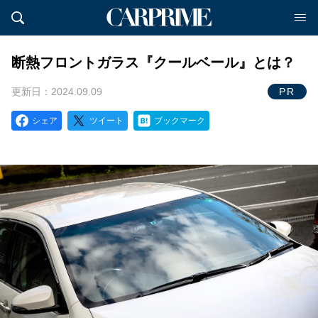
断熱フロントガラス『クールベール』とは？
更新日：2024.09.09
PR
シェア
ツイート
ブックマーク