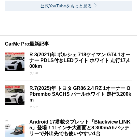
公式YouTubeをもっと見る
CarMe Pro最新記事
R.3(2021)年 ポルシェ 718ケイマン GT4 1オー
ナー PDLS付きLEDライト ホワイト 走行17,4
00km
クルマ
R.7(2025)年 トヨタ GR86 2.4 RZ 1オーナー O
Pbrembo SACHS パールホワイト 走行3,200k
m
クルマ
Android 17搭載タブレット「Blackview LINK
5」登場！11インチ大画面と8,300mAhバッテ
リーで外出先でも使いやすい1台