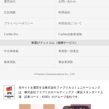
運営会社
お問い合わせ
広告掲載
利用規約
プライバシーポリシー
外部送信について
CarMe Pro
CarMe自動車保険
車選びドットコム（連携サービス）
中古車検索
車買取一括査定
廃車買取
事故車買取
© Fabrica Communications Co., LTD.
当サイトを運営する株式会社ファブリカコミュニケーションズ
は、株式会社ファブリカホールディングス（東証スタンダード上
場 証券コード：4193）のグループ会社です。