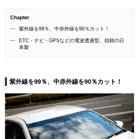
Chapter
紫外線を99％、中赤外線を90％カット！
ETC・ナビ・GPSなどの電波透過型、信頼の日
本製
紫外線を99％、中赤外線を90％カット！