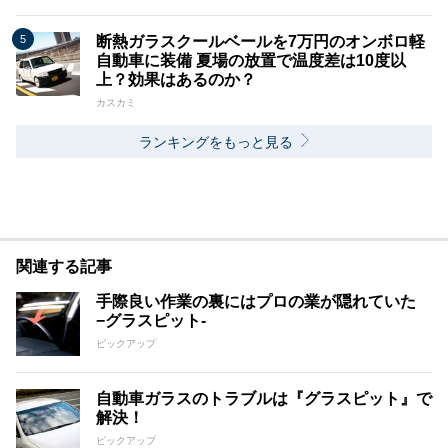
断熱ガラスクールベールを7万円のオンボロ軽
自動車に装備 夏場の放置で温度差は10度以
上？効果はあるのか？
カスカミ
ランキングをもっと見る
関連する記事
手際良い作業の裏にはプロの業が隠れていた
−グラスピット-
ピックアップ
自動車ガラスのトラブルは『グラスピット』で
解決！
ピックアップ