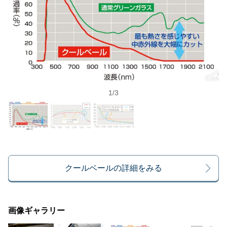
1
/
3
クールベールの詳細をみる
画像ギャラリー