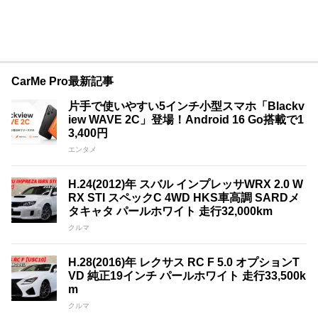
CarMe Pro最新記事
片手で使いやすい5インチ小型スマホ「Blackv
iew WAVE 2C」登場！Android 16 Go搭載で1
3,400円
エンタメ
H.24(2012)年 スバル インプレッサWRX 2.0 W
RX STI スペックC 4WD HKS車高調 SARDメ
タキャタ パールホワイト 走行32,000km
クルマ
H.28(2016)年 レクサス RC F 5.0 オプションT
VD 純正19インチ パールホワイト 走行33,500k
m
クルマ