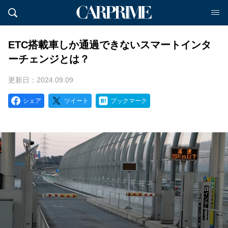
ETC搭載車しか通過できないスマートインタ
ーチェンジとは？
更新日：2024.09.09
シェア
ツイート
ブックマーク