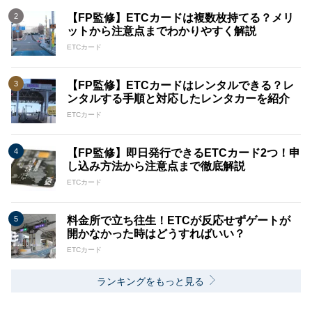
【FP監修】ETCカードは複数枚持てる？メリ
ットから注意点までわかりやすく解説
ETCカード
【FP監修】ETCカードはレンタルできる？レ
ンタルする手順と対応したレンタカーを紹介
ETCカード
【FP監修】即日発行できるETCカード2つ！申
し込み方法から注意点まで徹底解説
ETCカード
料金所で立ち往生！ETCが反応せずゲートが
開かなかった時はどうすればいい？
ETCカード
ランキングをもっと見る