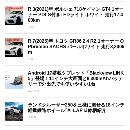
R.3(2021)年 ポルシェ 718ケイマン GT4 1オー
ナー PDLS付きLEDライト ホワイト 走行17,4
00km
クルマ
R.7(2025)年 トヨタ GR86 2.4 RZ 1オーナー O
Pbrembo SACHS パールホワイト 走行3,200k
m
クルマ
Android 17搭載タブレット「Blackview LINK
5」登場！11インチ大画面と8,300mAhバッテ
リーで外出先でも使いやすい1台
エンタメ
ランドクルーザー250を三様に魅せる18インチ
軽量鍛造ホイール｢A･LAP｣3銘柄紹介
クルマ