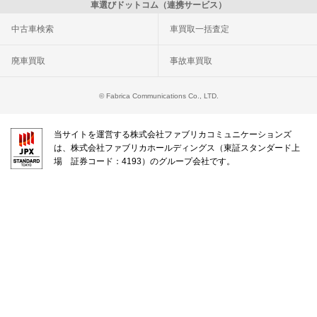
車選びドットコム（連携サービス）
中古車検索
車買取一括査定
廃車買取
事故車買取
© Fabrica Communications Co., LTD.
当サイトを運営する株式会社ファブリカコミュニケーションズ
は、株式会社ファブリカホールディングス（東証スタンダード上
場 証券コード：4193）のグループ会社です。