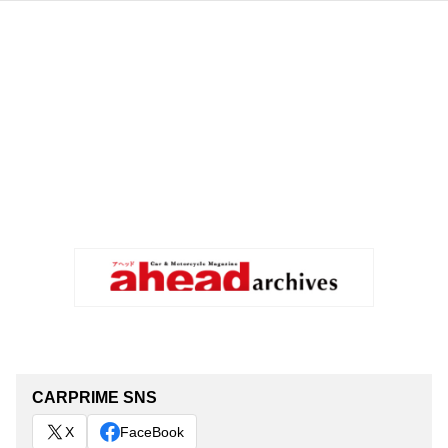
CARPRIME SNS
X
FaceBook