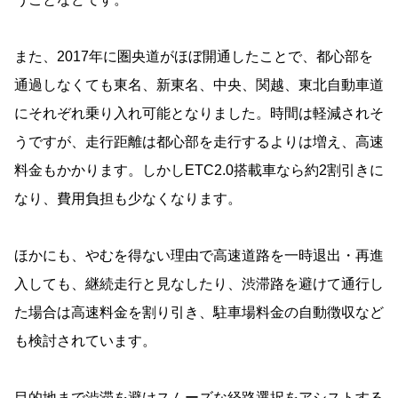
また、2017年に圏央道がほぼ開通したことで、都心部を
通過しなくても東名、新東名、中央、関越、東北自動車道
にそれぞれ乗り入れ可能となりました。時間は軽減されそ
うですが、走行距離は都心部を走行するよりは増え、高速
料金もかかります。しかしETC2.0搭載車なら約2割引きに
なり、費用負担も少なくなります。
ほかにも、やむを得ない理由で高速道路を一時退出・再進
入しても、継続走行と見なしたり、渋滞路を避けて通行し
た場合は高速料金を割り引き、駐車場料金の自動徴収など
も検討されています。
目的地まで渋滞を避けスムーズな経路選択をアシストする