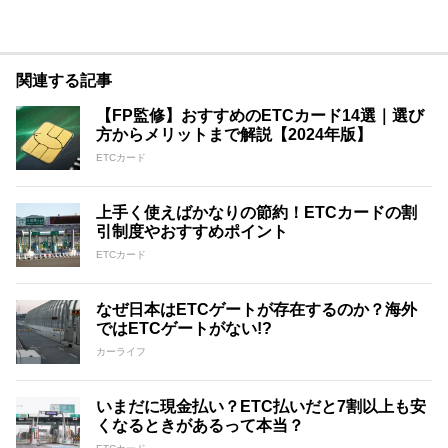
関連する記事
【FP監修】おすすめのETCカード14選｜選び
方からメリットまで解説【2024年版】
ETCカード
上手く使えばかなりの節約！ETCカードの割
引制度やおすすめポイント
ETCカード
なぜ日本はETCゲートが存在するのか？海外
ではETCゲートがない!?
カーライフ
いまだに現金払い？ETC払いだと7割以上も安
くなるときがあるって本当？