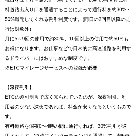
料道路出入り口を通過することによって通行料を約30%・
50%還元してくれる割引制度です。(同日の2回目以降の走
行は対象外）
月に5～9回の使用で約30％、10回以上の使用で約50％も
お得になります。お仕事などで日常的に高速道路を利用す
るドライバーにはおすすめな制度です。
※ETCマイレージサービスへの登録が必要
【深夜割引】
ETCの割引制度で広く知られているのが、深夜割引。利
用者の少ない深夜であれば、料金が安くなるというもので
す。
有料道路を深夜0〜4時の間に通行すれば、30%割引が適
用されます。23時にインターチェンジを通過して、朝5時