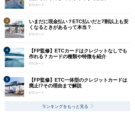
ETCカード
いまだに現金払い？ETC払いだと7割以上も安
くなるときがあるって本当？
ETCカード
【FP監修】ETCカードはクレジットなしでも
作れる？カードの種類や特徴を紹介
ETCカード
【FP監修】ETC一体型のクレジットカードは
廃止!?その理由まで解説
ETCカード
ランキングをもっと見る