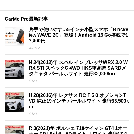
CarMe Pro最新記事
片手で使いやすい5インチ小型スマホ「Blackv
iew WAVE 2C」登場！Android 16 Go搭載で1
3,400円
エンタメ
H.24(2012)年 スバル インプレッサWRX 2.0 W
RX STI スペックC 4WD HKS車高調 SARDメ
タキャタ パールホワイト 走行32,000km
クルマ
H.28(2016)年 レクサス RC F 5.0 オプションT
VD 純正19インチ パールホワイト 走行33,500k
m
クルマ
R.3(2021)年 ポルシェ 718ケイマン GT4 1オー
ナー PDLS付きLEDライト ホワイト 走行17,4