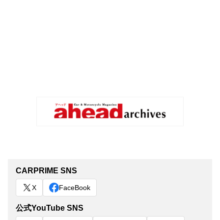
CARPRIME SNS
X
FaceBook
公式YouTube SNS