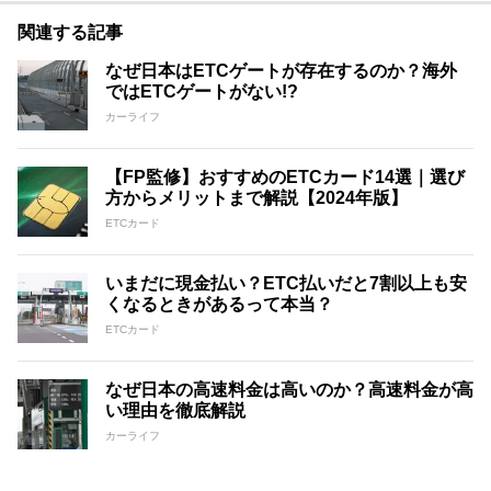
関連する記事
なぜ日本はETCゲートが存在するのか？海外
ではETCゲートがない!?
カーライフ
【FP監修】おすすめのETCカード14選｜選び
方からメリットまで解説【2024年版】
ETCカード
いまだに現金払い？ETC払いだと7割以上も安
くなるときがあるって本当？
ETCカード
なぜ日本の高速料金は高いのか？高速料金が高
い理由を徹底解説
カーライフ