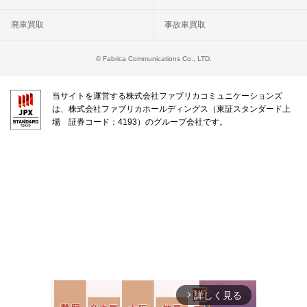
廃車買取
事故車買取
© Fabrica Communications Co., LTD.
当サイトを運営する株式会社ファブリカコミュニケーションズ
は、株式会社ファブリカホールディングス（東証スタンダード上
場 証券コード：4193）のグループ会社です。
詳しく見る
arrow_forward_ios