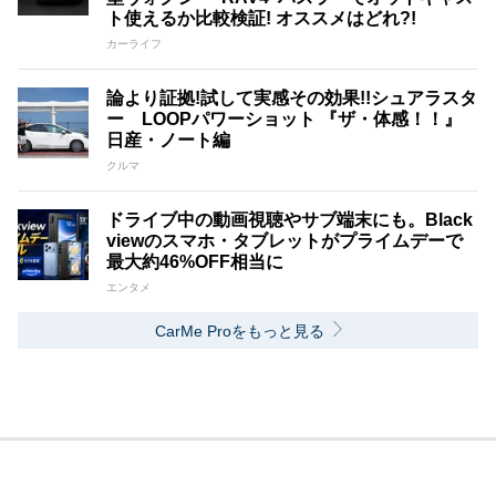
ト使えるか比較検証! オススメはどれ?!
カーライフ
論より証拠!試して実感その効果!!シュアラスタ
ー LOOPパワーショット 『ザ・体感！！』
日産・ノート編
クルマ
ドライブ中の動画視聴やサブ端末にも。Black
viewのスマホ・タブレットがプライムデーで
最大約46%OFF相当に
エンタメ
CarMe Proをもっと見る