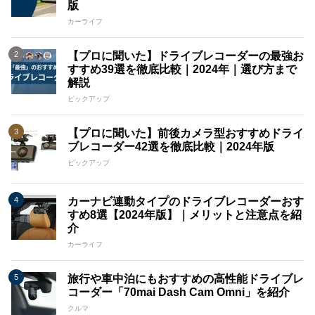
版
カーライフ
【プロに聞いた】ドライブレコーダーの最強お
すすめ39選を徹底比較｜2024年｜選び方まで
解説
ピックアップ
【プロに聞いた】前後カメラ型おすすめドライ
ブレコーダー42選を徹底比較｜2024年版
ピックアップ
カーナビ連動タイプのドライブレコーダーおす
すめ8選【2024年版】｜メリットと注意点を紹
介
カーライフ
旅行や車中泊にもおすすめの高性能ドライブレ
コーダー「70mai Dash Cam Omni」を紹介
クルマ