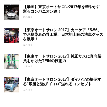
【動画】東京オートサロン2017年を華やかに
彩るコンパニオン達！
カスカミ
【東京オートサロン 2017】カーケア「5-56」
でお馴染みの呉工業、日本初上陸の洗車グッズ
を展示！
カスカミ
【東京オートサロン 2017】純正サスに真向勝
負をかけたTEINの技術力
カスカミ
【東京オートサロン 2017】ダイハツの提示す
る"浪漫と遊びゴコロ"溢れるコンセプト
カスカミ