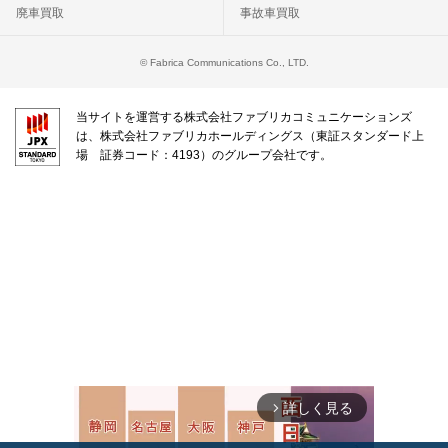
廃車買取
事故車買取
© Fabrica Communications Co., LTD.
当サイトを運営する株式会社ファブリカコミュニケーションズ
は、株式会社ファブリカホールディングス（東証スタンダード上
場 証券コード：4193）のグループ会社です。
詳しく見る
arrow_forward_ios