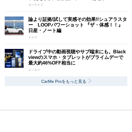
カーライフ
論より証拠!試して実感その効果!!シュアラスタ
ー LOOPパワーショット 『ザ・体感！！』
日産・ノート編
クルマ
ドライブ中の動画視聴やサブ端末にも。Black
viewのスマホ・タブレットがプライムデーで
最大約46%OFF相当に
エンタメ
CarMe Proをもっと見る