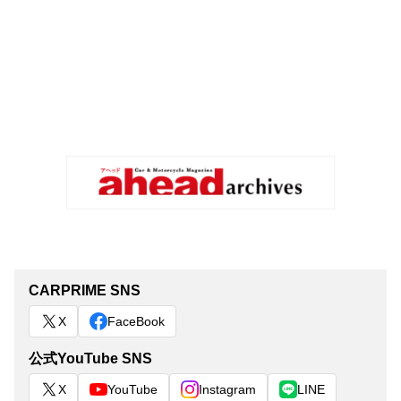
CARPRIME SNS
X
FaceBook
公式YouTube SNS
X
YouTube
Instagram
LINE