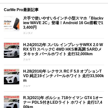
CarMe Pro最新記事
片手で使いやすい5インチ小型スマホ「Blackv
iew WAVE 2C」登場！Android 16 Go搭載で1
3,400円
エンタメ
H.24(2012)年 スバル インプレッサWRX 2.0 W
RX STI スペックC 4WD HKS車高調 SARDメ
タキャタ パールホワイト 走行32,000km
クルマ
H.28(2016)年 レクサス RC F 5.0 オプションT
VD 純正19インチ パールホワイト 走行33,500k
m
クルマ
R.3(2021)年 ポルシェ 718ケイマン GT4 1オー
ナー PDLS付きLEDライト ホワイト 走行17,4
00km