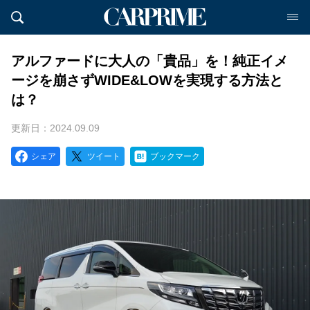
アルファードに大人の「貴品」を！純正イメ
ージを崩さずWIDE&LOWを実現する方法と
は？
更新日：2024.09.09
シェア
ツイート
ブックマーク