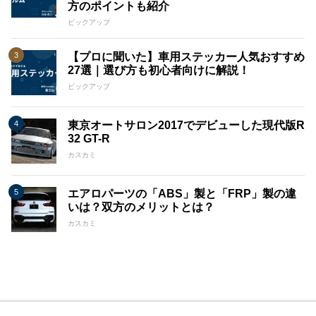
方のポイントも紹介
ピックアップ
【プロに聞いた】車用ステッカー人気おすすめ
27選｜選び方も初心者向けに解説！
ピックアップ
東京オートサロン2017でデビューした現代版R
32 GT-R
カスカミ
エアロパーツの「ABS」製と「FRP」製の違
いは？双方のメリットとは？
カスカミ