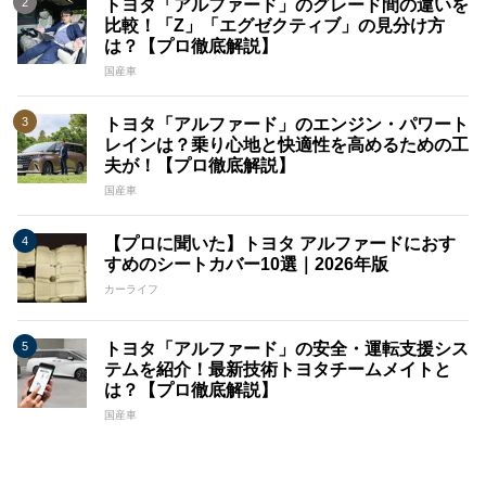
トヨタ「アルファード」のグレード間の違いを
比較！「Z」「エグゼクティブ」の見分け方
は？【プロ徹底解説】
国産車
トヨタ「アルファード」のエンジン・パワート
レインは？乗り心地と快適性を高めるための工
夫が！【プロ徹底解説】
国産車
【プロに聞いた】トヨタ アルファードにおす
すめのシートカバー10選｜2026年版
カーライフ
トヨタ「アルファード」の安全・運転支援シス
テムを紹介！最新技術トヨタチームメイトと
は？【プロ徹底解説】
国産車