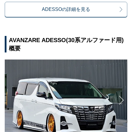
ADESSOの詳細を見る
AVANZARE ADESSO(30系アルファード用)
概要