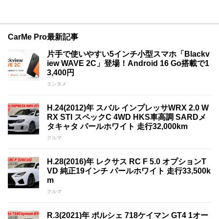
CarMe Pro最新記事
片手で使いやすい5インチ小型スマホ「Blackv
iew WAVE 2C」登場！Android 16 Go搭載で1
3,400円
エンタメ
H.24(2012)年 スバル インプレッサWRX 2.0 W
RX STI スペックC 4WD HKS車高調 SARDメ
タキャタ パールホワイト 走行32,000km
クルマ
H.28(2016)年 レクサス RC F 5.0 オプションT
VD 純正19インチ パールホワイト 走行33,500k
m
クルマ
R.3(2021)年 ポルシェ 718ケイマン GT4 1オー