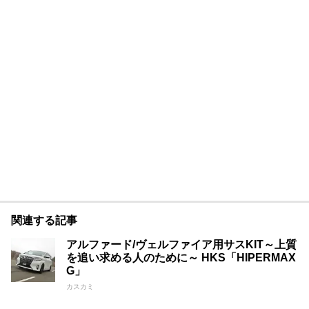
関連する記事
アルファード/ヴェルファイア用サスKIT～上質
を追い求める人のために～ HKS「HIPERMAX
G」
カスカミ