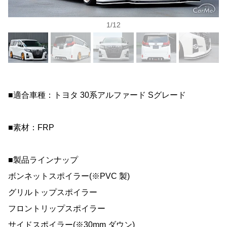
1
/
12
■適合車種：トヨタ 30系アルファード Sグレード
■素材：FRP
■製品ラインナップ
ボンネットスポイラー(※PVC 製)
グリルトップスポイラー
フロントリップスポイラー
サイドスポイラー(※30mm ダウン)