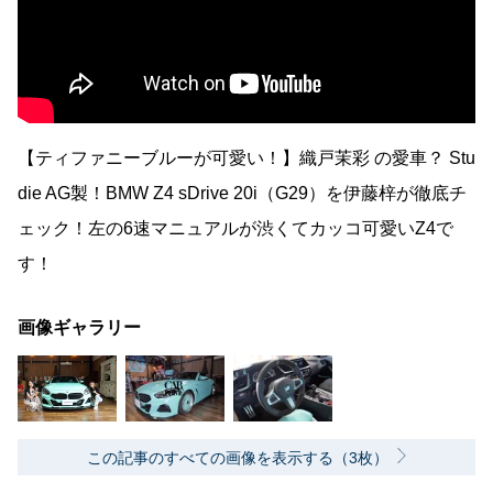
【ティファニーブルーが可愛い！】織戸茉彩 の愛車？ Stu
die AG製！BMW Z4 sDrive 20i（G29）を伊藤梓が徹底チ
ェック！左の6速マニュアルが渋くてカッコ可愛いZ4で
す！
画像ギャラリー
この記事のすべての画像を表示する（3枚）