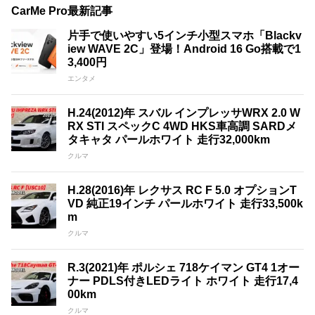
CarMe Pro最新記事
片手で使いやすい5インチ小型スマホ「Blackv
iew WAVE 2C」登場！Android 16 Go搭載で1
3,400円
エンタメ
H.24(2012)年 スバル インプレッサWRX 2.0 W
RX STI スペックC 4WD HKS車高調 SARDメ
タキャタ パールホワイト 走行32,000km
クルマ
H.28(2016)年 レクサス RC F 5.0 オプションT
VD 純正19インチ パールホワイト 走行33,500k
m
クルマ
R.3(2021)年 ポルシェ 718ケイマン GT4 1オー
ナー PDLS付きLEDライト ホワイト 走行17,4
00km
クルマ