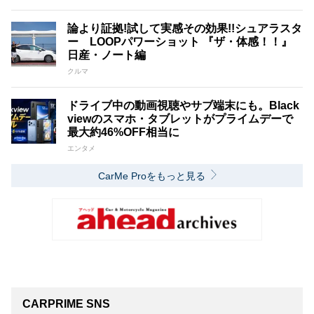
論より証拠!試して実感その効果!!シュアラスタ
ー LOOPパワーショット 『ザ・体感！！』
日産・ノート編
クルマ
ドライブ中の動画視聴やサブ端末にも。Black
viewのスマホ・タブレットがプライムデーで
最大約46%OFF相当に
エンタメ
CarMe Proをもっと見る
CARPRIME SNS