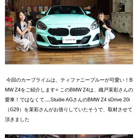
今回のカープライムは、ティファニーブルーが可愛い！B
MW Z4をご紹介します⭐️ このBMW Z4は、織戸茉彩さんの
愛車！ではなくて.....Studie AGさんのBMW Z4 sDrive 20i
（G29）を茉彩さんがお借りしていたそうで、取材させて
頂きました