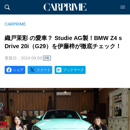
CARPRIME
織戸茉彩 の愛車？ Studie AG製！BMW Z4 s
Drive 20i（G29）を伊藤梓が徹底チェック！
更新日：2024.09.09
PR
シェア
ツイート
ブックマーク