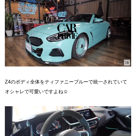
Z4のボディ全体をティファニーブルーで統一されていて
オシャレで可愛いですよね☺️