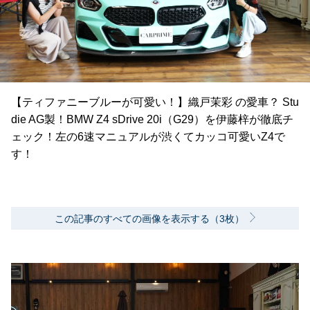
【ティファニーブルーが可愛い！】織戸茉彩 の愛車？ Stu
die AG製！BMW Z4 sDrive 20i（G29）を伊藤梓が徹底チ
ェック！左の6速マニュアルが渋くてカッコ可愛いZ4で
す！
この記事のすべての画像を表示する（3枚）