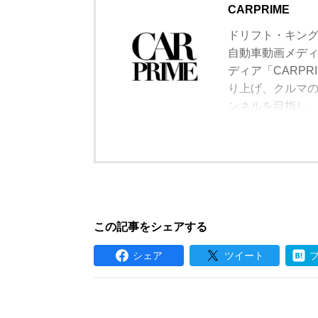
CARPRIME
ドリフト・キン
自動車動画メディ
ディア「CARP
り上げ、クルマ
ンネルを目指し
わず長編の徹底
登録して頂けま
この記事をシェアする
シェア
ツイート