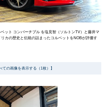
コルベット コンバーチブル を塩見智（ソルトンTV）と藤井マ
リカの歴史と伝統の詰まったコルベットをNOBが評価す
べての画像を表示する（1枚）】