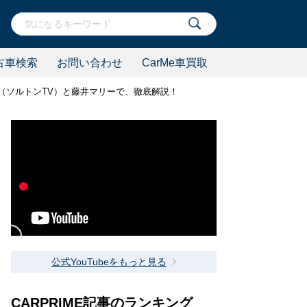
古車検索
お問い合わせ
CarMe車買取
智（ソルトンTV）と藤井マリーで、徹底解説！
公式YouTubeをもっと見る
CARPRIME記事のランキング