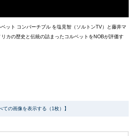
コルベット コンバーチブル を塩見智（ソルトンTV）と藤井マ
リカの歴史と伝統の詰まったコルベットをNOBが評価す
べての画像を表示する（1枚）】