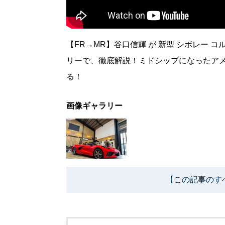
【FR→MR】谷口信輝 が 新型 シボレー 
リーで、徹底解説！ミドシップになったアメ
る！
画像ギャラリー
【この記事のす