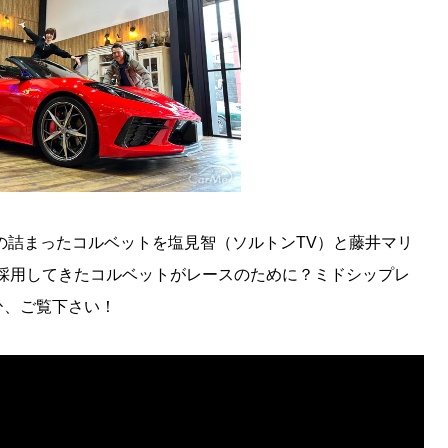
の詰まったコルベットを塩見智（ソルトンTV）と藤井マリ
採用してきたコルベットがレースのために？ミドシップレ
ひ、ご覧下さい！