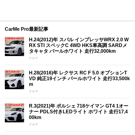
CarMe Pro最新記事
H.24(2012)年 スバル インプレッサWRX 2.0 W
RX STI スペックC 4WD HKS車高調 SARDメ
タキャタ パールホワイト 走行32,000km
クルマ
H.28(2016)年 レクサス RC F 5.0 オプションT
VD 純正19インチ パールホワイト 走行33,500k
m
クルマ
R.3(2021)年 ポルシェ 718ケイマン GT4 1オー
ナー PDLS付きLEDライト ホワイト 走行17,4
00km
クルマ