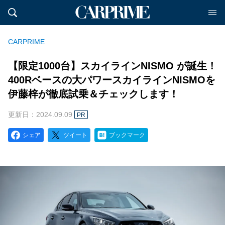
CARPRIME
【限定1000台】スカイラインNISMO が誕生！
400Rベースの大パワースカイラインNISMOを
伊藤梓が徹底試乗＆チェックします！
更新日：2024.09.09
PR
シェア
ツイート
ブックマーク