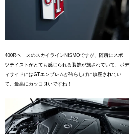
400RベースのスカイラインNISMOですが、随所にスポー
ツテイストがとても感じられる装飾が施されていて、ボデ
ィサイドにはGTエンブレムが誇らしげに鎮座されてい
て、最高にカッコ良いですね！