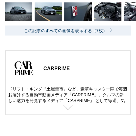
この記事のすべての画像を表示する（7枚）
CARPRIME
ドリフト・キング『土屋圭市』など、豪華キャスター陣で毎週
お届けする自動車動画メディア「CARPRIME」。クルマの新
しい魅力を発見するメディア「CARPRIME」 として毎週、気
になるクルマ、話題のクルマを取り上げ、クルマのある日常を
楽しむ全ての人へ、知的好奇心を満たすチャンネルを目指し、
様々なクルマ・企画を展開しています。国産・輸入車問わず長
編の徹底的な解説・レビューをしていきますので、ぜひチャン
ネル登録して頂けますと幸いです。