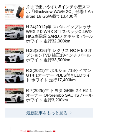
片手で使いやすい5インチ小型スマ
ホ「Blackview WAVE 2C」登場！An
droid 16 Go搭載で13,400円
H.24(2012)年 スバル インプレッサ
WRX 2.0 WRX STI スペックC 4WD
HKS車高調 SARDメタキャタ パール
ホワイト 走行32,000km
H.28(2016)年 レクサス RC F 5.0 オ
プションTVD 純正19インチ パール
ホワイト 走行33,500km
R.3(2021)年 ポルシェ 718ケイマン
GT4 1オーナー PDLS付きLEDライ
ト ホワイト 走行17,400km
R.7(2025)年 トヨタ GR86 2.4 RZ 1
オーナー OPbrembo SACHS パール
ホワイト 走行3,200km
最新記事をもっと見る