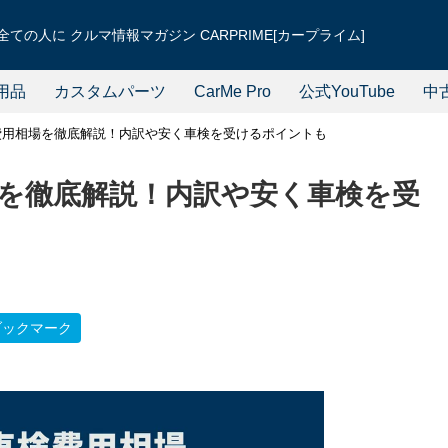
ての人に クルマ情報マガジン CARPRIME[カープライム]
用品
カスタムパーツ
CarMe Pro
公式YouTube
中
費用相場を徹底解説！内訳や安く車検を受けるポイントも
を徹底解説！内訳や安く車検を受
ブックマーク