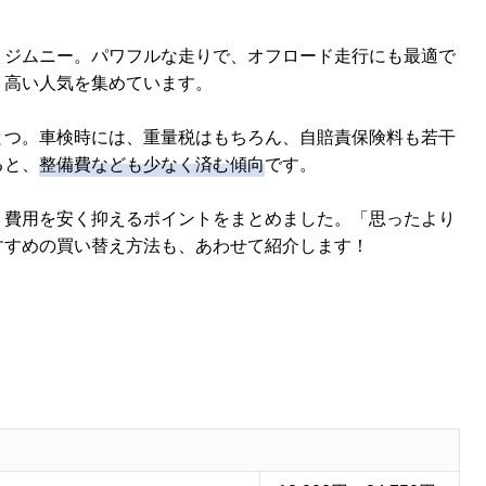
、ジムニー。パワフルな走りで、オフロード走行にも最適で
、高い人気を集めています。
とつ。車検時には、重量税はもちろん、自賠責保険料も若干
ると、
整備費なども少なく済む傾向
です。
、費用を安く抑えるポイントをまとめました。「思ったより
すすめの買い替え方法も、あわせて紹介します！