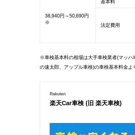
基本料
38,940円～50,690円
※
法定費用
※車検基本料の相場は大手車検業者(マッハ
の速太郎、アップル車検)の車検基本料金よ
Rakuten
楽天Car車検 (旧 楽天車検)