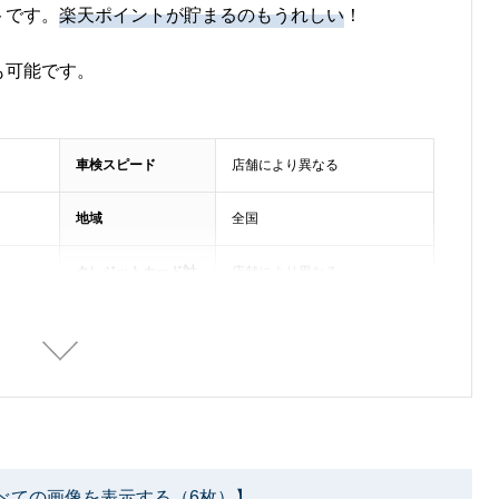
トです。
楽天ポイントが貯まるのもうれしい
！
も可能です。
車検スピード
店舗により異なる
地域
全国
クレジットカード対
店舗により異なる
応
べての画像を表示する（6枚）】