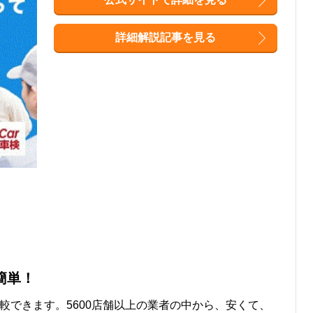
詳細解説記事を見る
簡単！
較できます。5600店舗以上の業者の中から、安くて、