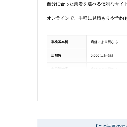
自分に合った業者を選べる便利なサイ
オンラインで、手軽に見積もりや予約
車検基本料
店舗により異なる
店舗数
5,600以上掲載
土日祝対応
店舗により異なる
【この記事のす