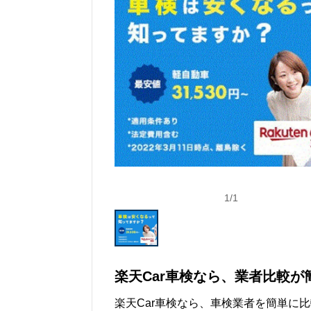
1
/
1
楽天Car車検なら、業者比較が
楽天Car車検なら、車検業者を簡単に比