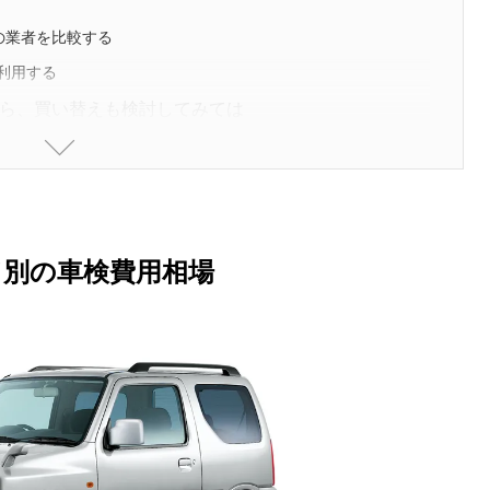
の業者を比較する
利用する
ら、買い替えも検討してみては
ド別の車検費用相場