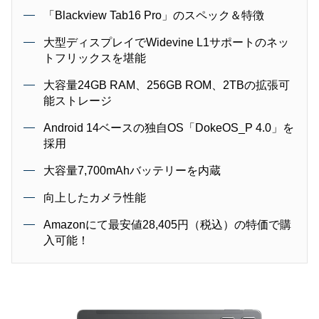
「Blackview Tab16 Pro」のスペック＆特徴
大型ディスプレイでWidevine L1サポートのネッ
トフリックスを堪能
大容量24GB RAM、256GB ROM、2TBの拡張可
能ストレージ
Android 14ベースの独自OS「DokeOS_P 4.0」を
採用
大容量7,700mAhバッテリーを内蔵
向上したカメラ性能
Amazonにて最安値28,405円（税込）の特価で購
入可能！