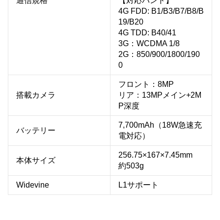
通信規格
【対応バンド】
4G FDD: B1/B3/B7/B8/B
19/B20
4G TDD: B40/41
3G：WCDMA 1/8
2G：850/900/1800/190
0
フロント：8MP
搭載カメラ
リア：13MPメイン+2M
P深度
7,700mAh（18W急速充
バッテリー
電対応）
256.75×167×7.45mm
本体サイズ
約503g
Widevine
L1サポート