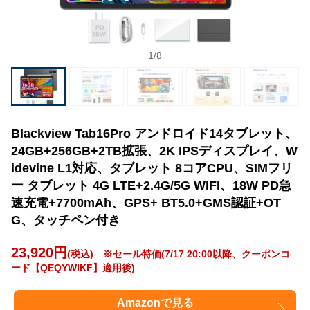
1
/
8
Blackview Tab16Pro アンドロイド14タブレット、
24GB+256GB+2TB拡張、2K IPSディスプレイ、W
idevine L1対応、タブレット 8コアCPU、SIMフリ
ー タブレット 4G LTE+2.4G/5G WIFI、18W PD急
速充電+7700mAh、GPS+ BT5.0+GMS認証+OT
G、タッチペン付き
23,920円
(税込) ※セール特価(7/17 20:00以降、クーポンコ
ード【QEQYWIKF】適用後)
Amazonで見る