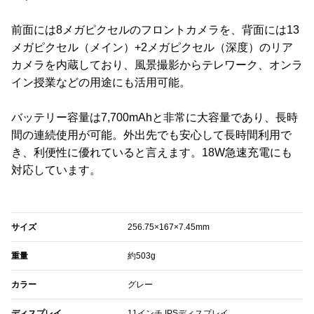
前面には8メガピクセルのフロントカメラを、背面には13
メガピクセル（メイン）+2メガピクセル（深度）のリア
カメラを内蔵しており、風景撮影からテレワーク、オンラ
イン授業などの用途にも活用可能。
バッテリー容量は7,700mAhと非常に大容量であり、長時
間の連続使用が可能。外出先でも安心して長時間利用で
き、利便性に優れていると言えます。18W急速充電にも
対応しています。
‎サイズ
256.75×167×7.45mm
‎重量
約503g
カラー
グレー
ディスプレイ
11インチ IPSディスプレイ