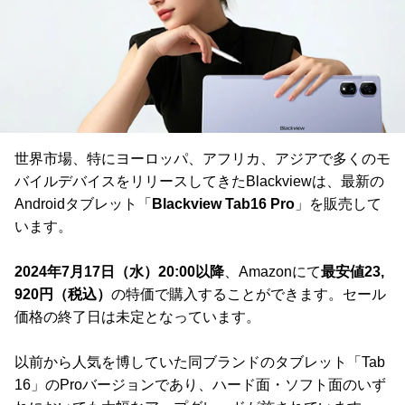
世界市場、特にヨーロッパ、アフリカ、アジアで多くのモ
バイルデバイスをリリースしてきたBlackviewは、最新の
Androidタブレット「
Blackview Tab16 Pro
」を販売して
います。
2024年7月17日（水）20:00以降
、Amazonにて
最安値23,
920円（税込）
の特価で購入することができます。セール
価格の終了日は未定となっています。
以前から人気を博していた同ブランドのタブレット「Tab
16」のProバージョンであり、ハード面・ソフト面のいず