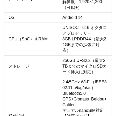
解像度：1,920×1,200
（FHD+）
OS
Android 14
UNISOC T616 オクタコ
アプロセッサー
CPU（SoC）＆RAM
8GB LPDDR4X（最大2
4GBまでの拡張に対
応）
256GB UFS2.2（最大2
ストレージ
TBまでのマイクロSDカ
ード挿入に対応）
2.4/5GHz Wi-Fi（IEEE8
02.11 a/b/g/n/ac）
Bluetooth5.0
GPS+Glonass+Beidou+
Galileo
デュアルnanoSIM対応