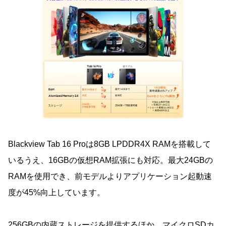
Blackview Tab 16 Proは8GB LPDDR4X RAMを搭載して
いるうえ、16GBの仮想RAM拡張にも対応。最大24GBの
RAMを使用でき、前モデルよりアプリケーション起動速
度が45%向上しています。
256GBの内蔵ストレージを提供するほか、マイクロSDカ