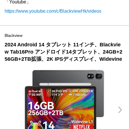
「Youtube」
https://www.youtube.com/c/BlackviewHk/videos
Blackview
2024 Android 14 タブレット 11インチ、Blackvie
w Tab16Pro アンドロイド14タブレット、24GB+2
56GB+2TB拡張、2K IPSディスプレイ、Widevine