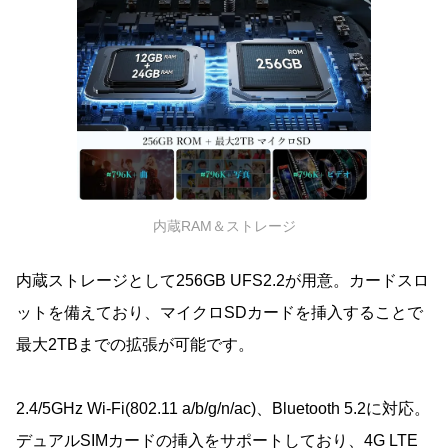
内蔵RAM＆ストレージ
内蔵ストレージとして256GB UFS2.2が用意。カードスロ
ットを備えており、マイクロSDカードを挿入することで
最大2TBまでの拡張が可能です。
2.4/5GHz Wi-Fi(802.11 a/b/g/n/ac)、Bluetooth 5.2に対応。
デュアルSIMカードの挿入をサポートしており、4G LTE