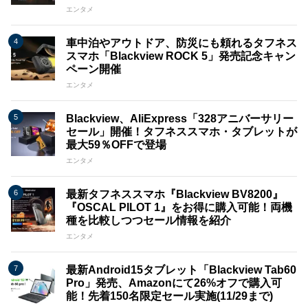
エンタメ
車中泊やアウトドア、防災にも頼れるタフネス
スマホ「Blackview ROCK 5」発売記念キャン
ペーン開催
エンタメ
Blackview、AliExpress「328アニバーサリー
セール」開催！タフネススマホ・タブレットが
最大59％OFFで登場
エンタメ
最新タフネススマホ『Blackview BV8200』
『OSCAL PILOT 1』をお得に購入可能！両機
種を比較しつつセール情報を紹介
エンタメ
最新Android15タブレット「Blackview Tab60
Pro」発売、Amazonにて26%オフで購入可
能！先着150名限定セール実施(11/29まで)