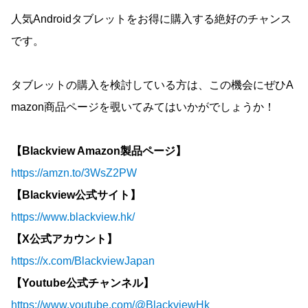
人気Androidタブレットをお得に購入する絶好のチャンス
です。
タブレットの購入を検討している方は、この機会にぜひA
mazon商品ページを覗いてみてはいかがでしょうか！
【Blackview Amazon製品ページ】
https://amzn.to/3WsZ2PW
【Blackview公式サイト】
https://www.blackview.hk/
【X公式アカウント】
https://x.com/BlackviewJapan
【Youtube公式チャンネル】
https://www.youtube.com/@BlackviewHk