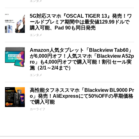
エンタメ
5G対応スマホ『OSCAL TIGER 13』発売！ワ
ールドプレミア期間中は最安値129.99ドルで
購入可能、Pad 90も同日発売
エンタメ
Amazon人気タブレット「Blackview Tab60」
が6,000円オフ！人気スマホ「Blackview A52p
ro」も4,000円オフで購入可能！割引セール実
施（2/1～2/4まで）
エンタメ
高性能タフネススマホ「Blackview BL9000 Pr
o」発売！AliExpressにて50%OFFの早期価格
で購入可能
カーライフ