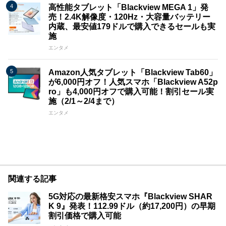
高性能タブレット「Blackview MEGA 1」発
売！2.4K解像度・120Hz・大容量バッテリー
内蔵、最安値179ドルで購入できるセールも実
施
エンタメ
Amazon人気タブレット「Blackview Tab60」
が6,000円オフ！人気スマホ「Blackview A52p
ro」も4,000円オフで購入可能！割引セール実
施（2/1～2/4まで）
エンタメ
関連する記事
5G対応の最新格安スマホ『Blackview SHAR
K 9』発表！112.99ドル（約17,200円）の早期
割引価格で購入可能