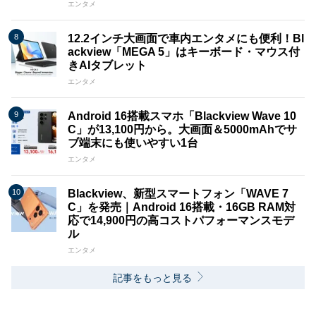
エンタメ
12.2インチ大画面で車内エンタメにも便利！Bl
ackview「MEGA 5」はキーボード・マウス付
きAIタブレット
エンタメ
Android 16搭載スマホ「Blackview Wave 10
C」が13,100円から。大画面＆5000mAhでサ
ブ端末にも使いやすい1台
エンタメ
Blackview、新型スマートフォン「WAVE 7
C」を発売｜Android 16搭載・16GB RAM対
応で14,900円の高コストパフォーマンスモデ
ル
エンタメ
記事をもっと見る