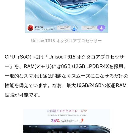
Unisoc T615 オクタコアプロセッサー
CPU（SoC）には「Unisoc T615 オクタコアプロセッサ
ー」を、RAM(メモリ)には8GB /12GB LPDDR4Xを採用。
一般的なスマホ用途は問題なくスムーズにこなせるだけの
性能を備えています。なお、最大16GB/24GBの仮想RAM
拡張が可能です。