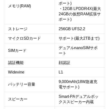
ポート)
メモリ(RAM)
・12GB LPDDR4X(最大
24GBの仮想RAM拡張サ
ポート)
ストレージ
256GB UFS2.2
マイクロSDカード
サポート(最大2TBまで)
デュアルnanoSIMサポ
SIMカード
ート
認証機能
顔認証
Widevine
L1
9,000mAh(18W急速充
バッテリー容量
電サポート)
Smart-PAデュアルボッ
スピーカー
クススピーカー内蔵