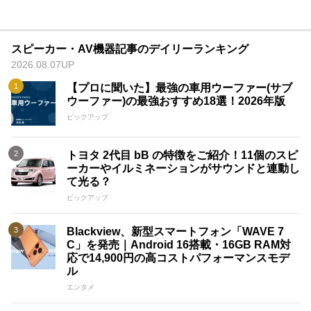
スピーカー・AV機器記事のデイリーランキング
2026.08.07UP
【プロに聞いた】最強の車用ウーファー(サブ
ウーファー)の最強おすすめ18選！2026年版
ピックアップ
トヨタ 2代目 bB の特徴をご紹介！11個のスピ
ーカーやイルミネーションがサウンドと連動し
て光る？
ピックアップ
Blackview、新型スマートフォン「WAVE 7
C」を発売｜Android 16搭載・16GB RAM対
応で14,900円の高コストパフォーマンスモデ
ル
エンタメ