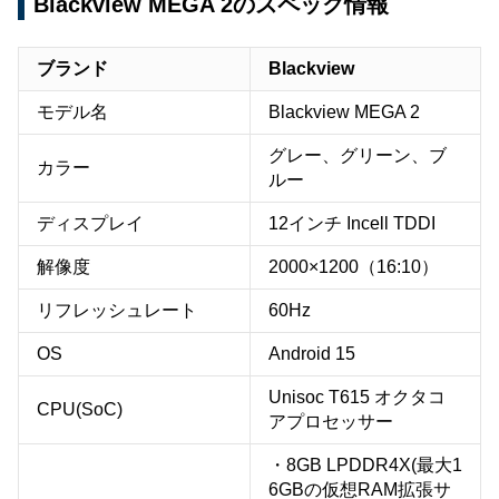
Blackview MEGA 2のスペック情報
ブランド
Blackview
モデル名
Blackview MEGA 2
グレー、グリーン、ブ
カラー
ルー
ディスプレイ
12インチ Incell TDDI
解像度
2000×1200（16:10）
リフレッシュレート
60Hz
OS
Android 15
Unisoc T615 オクタコ
CPU(SoC)
アプロセッサー
・8GB LPDDR4X(最大1
6GBの仮想RAM拡張サ