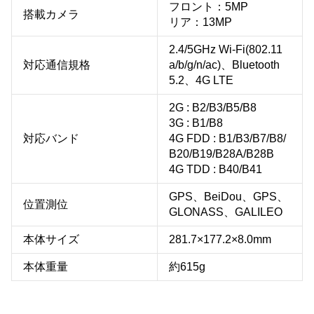
フロント：5MP
搭載カメラ
リア：13MP
2.4/5GHz Wi-Fi(802.11
対応通信規格
a/b/g/n/ac)、Bluetooth
5.2、4G LTE
2G : B2/B3/B5/B8
3G : B1/B8
対応バンド
4G FDD : B1/B3/B7/B8/
B20/B19/B28A/B28B
4G TDD : B40/B41
GPS、BeiDou、GPS、
位置測位
GLONASS、GALILEO
本体サイズ
281.7×177.2×8.0mm
本体重量
約615g