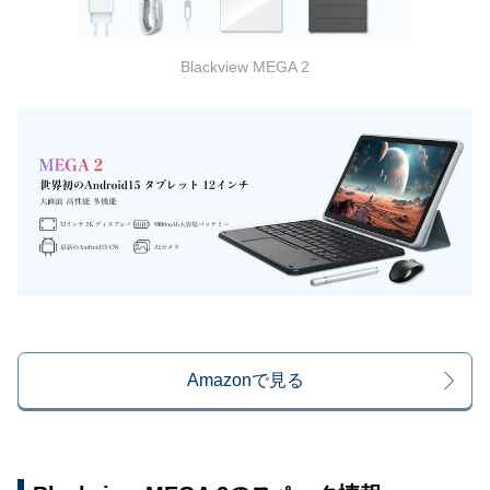
Blackview MEGA 2
Amazonで見る