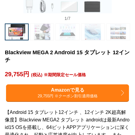
1
/
7
Blackview MEGA 2 Android 15 タブレット 12イン
チ
29,755円
(税込) ※期間限定セール価格
Amazonで見る
29,755円 ※クーポン割引適用価格
【Android 15 タブレット12インチ 、12インチ 2K超高解
像度】Blackview MEGA2 タブレット androidは最新Andro
id15 OSを搭載し、64ビットAPPアプリケーションに深く
最適化され、起動と応答速度が向上しています。 また、