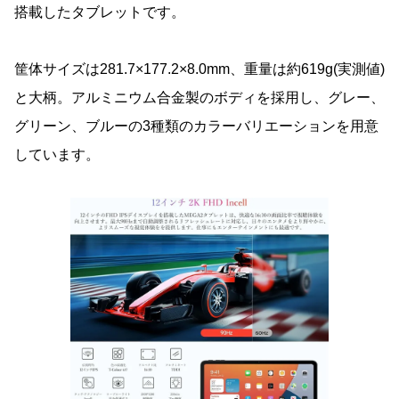
搭載したタブレットです。
筐体サイズは281.7×177.2×8.0mm、重量は約619g(実測値)
と大柄。アルミニウム合金製のボディを採用し、グレー、
グリーン、ブルーの3種類のカラーバリエーションを用意
しています。