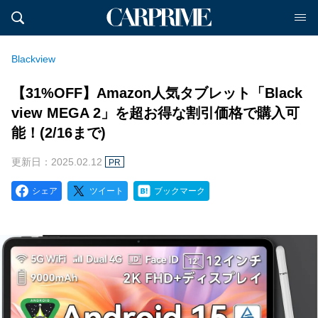
Blackview
【31%OFF】Amazon人気タブレット「Black
view MEGA 2」を超お得な割引価格で購入可
能！(2/16まで)
更新日：2025.02.12
PR
シェア
ツイート
ブックマーク