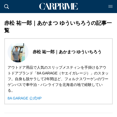
赤松 祐一郎｜あかまつ ゆういちろうの記事一
覧
赤松 祐一郎｜あかまつ ゆういちろう
アウトドア用品で人気のスリップメスティンを手掛けるアウ
トドアブランド「8A GARAGE（ヤエイガレージ）」のスタッ
フ。自身も脱サラして2年間ほど、フォルクスワーゲンのワー
ゲンバスで車中泊・バンライフを北海道の地で経験してい
る。
8A GARAGE 公式HP