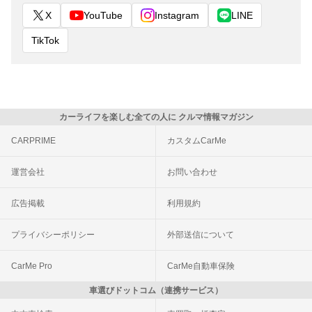
X
YouTube
Instagram
LINE
TikTok
カーライフを楽しむ全ての人に クルマ情報マガジン
CARPRIME
カスタムCarMe
運営会社
お問い合わせ
広告掲載
利用規約
プライバシーポリシー
外部送信について
CarMe Pro
CarMe自動車保険
車選びドットコム（連携サービス）