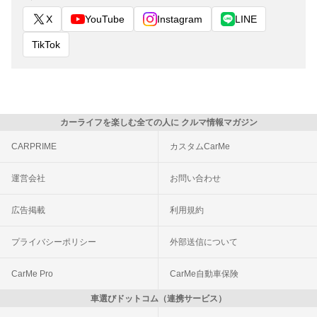
X
YouTube
Instagram
LINE
TikTok
カーライフを楽しむ全ての人に クルマ情報マガジン
CARPRIME
カスタムCarMe
運営会社
お問い合わせ
広告掲載
利用規約
プライバシーポリシー
外部送信について
CarMe Pro
CarMe自動車保険
車選びドットコム（連携サービス）