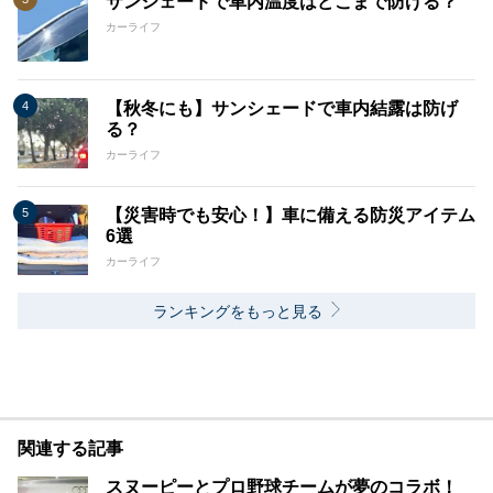
サンシェードで車内温度はどこまで防げる？
カーライフ
【秋冬にも】サンシェードで車内結露は防げ
る？
カーライフ
【災害時でも安心！】車に備える防災アイテム
6選
カーライフ
ランキングをもっと見る
関連する記事
スヌーピーとプロ野球チームが夢のコラボ！