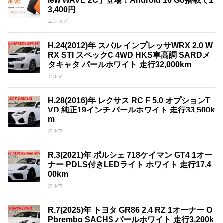
iew WAVE 2C」登場！Android 16 Go搭載で1
3,400円
エンタメ
H.24(2012)年 スバル インプレッサWRX 2.0 W
RX STI スペックC 4WD HKS車高調 SARDメ
タキャタ パールホワイト 走行32,000km
クルマ
H.28(2016)年 レクサス RC F 5.0 オプションT
VD 純正19インチ パールホワイト 走行33,500k
m
クルマ
R.3(2021)年 ポルシェ 718ケイマン GT4 1オー
ナー PDLS付きLEDライト ホワイト 走行17,4
00km
クルマ
R.7(2025)年 トヨタ GR86 2.4 RZ 1オーナー O
Pbrembo SACHS パールホワイト 走行3,200k