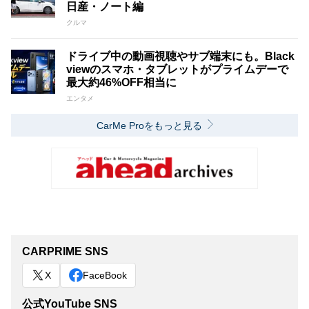
日産・ノート編
クルマ
ドライブ中の動画視聴やサブ端末にも。Black
viewのスマホ・タブレットがプライムデーで
最大約46%OFF相当に
エンタメ
CarMe Proをもっと見る
CARPRIME SNS
X
FaceBook
公式YouTube SNS