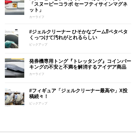
「スヌーピーコラボ セーフティサインマグネ
ット」
カーライフ
#ジェルクリーナー ひそかなブーム⁉︎ペタペタ
くっつけて汚れがとれるらしい
ピックアップ
発券機専用トング『トレッタング』コインパー
キングの不安と不満を解消するアイデア商品
カーライフ
#フィギュア「ジェルクリーナー最高や」X投
稿続々！
ピックアップ