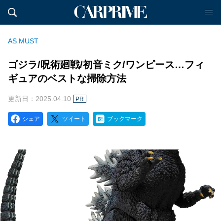
AS MUST
ゴジラ/呪術廻戦/初音ミク/ワンピース…フィ
ギュアのベストな掃除方法
更新日：2025.04.10
PR
シェア
ツイート
ブックマーク