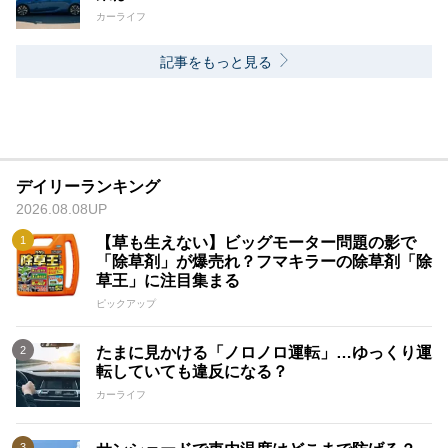
カーライフ
記事をもっと見る
デイリーランキング
2026.08.08UP
【草も生えない】ビッグモーター問題の影で
「除草剤」が爆売れ？フマキラーの除草剤「除
草王」に注目集まる
ピックアップ
たまに見かける「ノロノロ運転」…ゆっくり運
転していても違反になる？
カーライフ