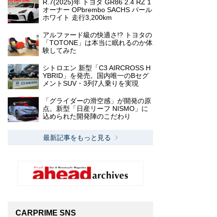
R.7(2025)年 トヨタ GR86 2.4 RZ 1
オーナー OPbrembo SACHS パール
ホワイト 走行3,200km
アルファード級の快適さ!? トヨタの
「TOTONE」は本当に眠れるのか体
験してみた
シトロエン 新型「C3 AIRCROSS H
YBRID」を発売。国内唯一のBセグ
メントSUV・3列7人乗りを実現
「グライダーの滑空感」が開発の原
点。新型「日産リーフ NISMO」に
込められた開発陣のこだわり
最新記事をもっと見る
CARPRIME SNS