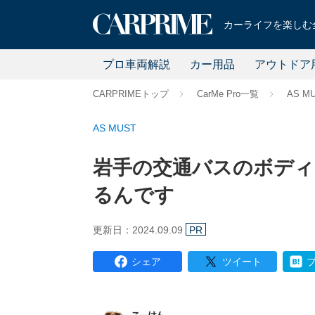
カーライフを楽しむ全
プロ車両解説
カー用品
アウトドア
CARPRIMEトップ
CarMe Pro一覧
AS M
AS MUST
岩手の交通バスのボデ
るんです
更新日：2024.09.09
PR
シェア
ツイート