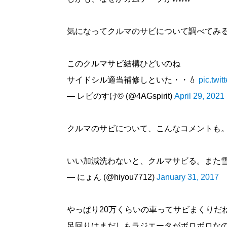
気になってクルマのサビについて調べてみ
このクルマサビ結構ひどいのね
サイドシル適当補修しといた・・💧
pic.twi
— レビのすけ©︎ (@4AGspirit)
April 29, 2021
クルマのサビについて、こんなコメントも
いい加減洗わないと、クルマサビる。また
— にょん (@hiyou7712)
January 31, 2017
やっぱり20万くらいの車ってサビまくりだ
足回りはまだしもラジエータがボロボロな