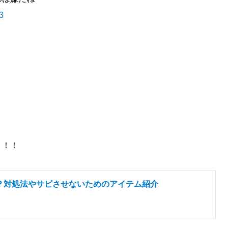
3
！！！
？対処法やサビさせないためのアイテム紹介