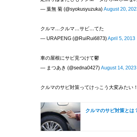
— 葉無 菊 (@syokusyuzuka)
August 20, 202
クルマ…クルマ…サビ…てた
— URAPENG (@RuiRui6873)
April 5, 2013
車の屋根にサビ見つけて鬱
— まつあき (@sedna0427)
August 14, 2023
クルマのサビ対策ってけっこう大変みたい
クルマのサビ対策とは