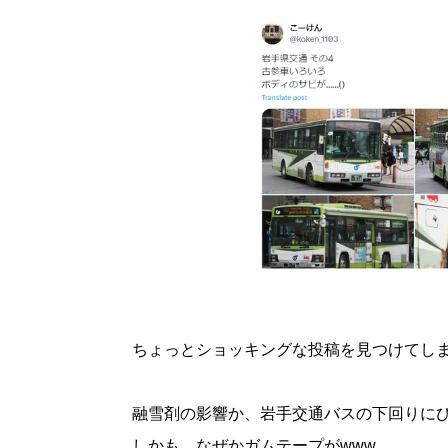
ちょっとショッキングな投稿を見つけてし
融雪剤の影響か、岩手交通バスの下回りに
しかも、なぜかガムテープがwww