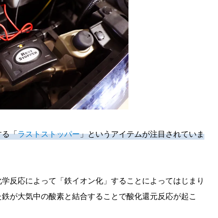
する「
ラストストッパー
」というアイテムが注目されていま
化学反応によって「鉄イオン化」することによってはじまり
た鉄が大気中の酸素と結合することで酸化還元反応が起こ