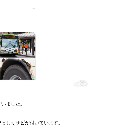
まいました。
びっしりサビが付いています。