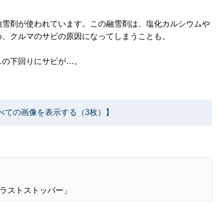
融雪剤が使われています。この融雪剤は、塩化カルシウムや
め、クルマのサビの原因になってしまうことも。
スの下回りにサビが…。
べての画像を表示する（3枚）】
ラストストッパー」