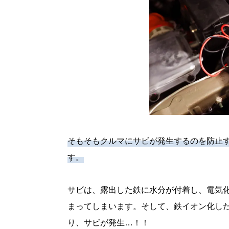
そもそもクルマにサビが発生するのを防止
す。
サビは、露出した鉄に水分が付着し、電気
まってしまいます。そして、鉄イオン化し
り、サビが発生…！！