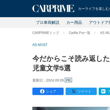
カーライフを楽しむ全
プロ車両解説
カー用品
アウトドア
CARPRIMEトップ
CarMe Pro一覧
AS M
AS MUST
今だからこそ読み返した
児童文学5選
更新日：2024.09.09
PR
シェア
ツイート