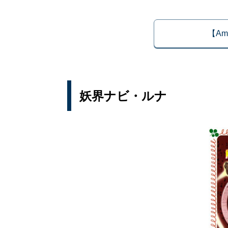
【Am
妖界ナビ・ルナ