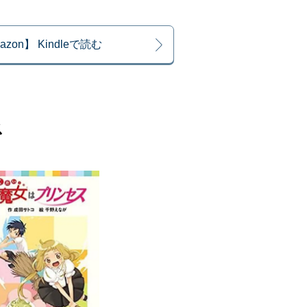
azon】 Kindleで読む
ス