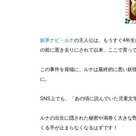
妖界ナビ・ルナ
の主人公は、もうすぐ4年
の前に置き去りにされて以来、ここで育っ
この事件を発端に、ルナは最終的に悪い妖怪
に。
SNS上でも、「あの頃に読んでいた児童文
ルナの出生に隠された秘密や渦巻く大きな
くる手が止まらなくなるはずです！