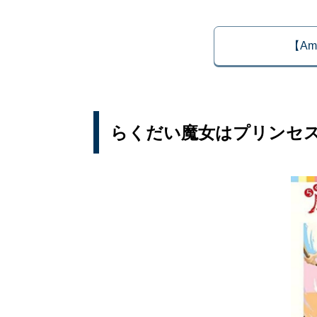
【Am
らくだい魔女はプリンセ