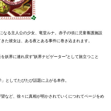
生になる主人公の少女、竜堂ルナ。赤子の頃に児童養護施設
てきた彼女は、ある夜とある事件に巻き込まれます。
を妖界に連れ戻す”妖界ナビゲーター”として旅立つこと
学」としてたびたび話題に上がる本作。
野望など、徐々に真相が明かされていくにつれてページをめ