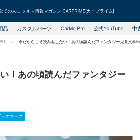
ての人に クルマ情報マガジン CARPRIME[カープライム]
用品
カスタムパーツ
CarMe Pro
公式YouTube
中
UST
今だからこそ読み返したい！あの頃読んだファンタジー児童文学5
い！あの頃読んだファンタジー
ブックマーク