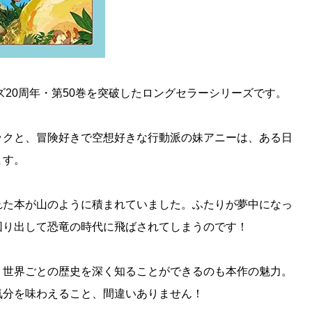
ーズ20周年・第50巻を突破したロングセラーシリーズです。
ックと、冒険好きで空想好きな行動派の妹アニーは、ある日
ます。
れた本が山のように積まれていました。ふたりが夢中になっ
回り出して恐竜の時代に飛ばされてしまうのです！
・世界ごとの歴史を深く知ることができるのも本作の魅力。
気分を味わえること、間違いありません！