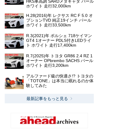
HKS車高調 SARDメタキャタ パール
ホワイト 走行32,000km
H.28(2016)年 レクサス RC F 5.0 オ
プションTVD 純正19インチ パール
ホワイト 走行33,500km
R.3(2021)年 ポルシェ 718ケイマン
GT4 1オーナー PDLS付きLEDライ
ト ホワイト 走行17,400km
R.7(2025)年 トヨタ GR86 2.4 RZ 1
オーナー OPbrembo SACHS パール
ホワイト 走行3,200km
アルファード級の快適さ!? トヨタの
「TOTONE」は本当に眠れるのか体
験してみた
最新記事をもっと見る