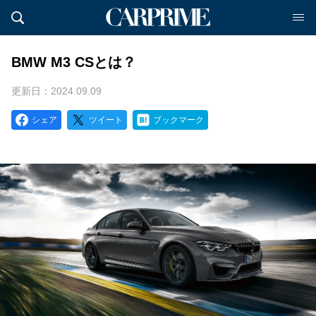
BMW M3 CSとは？
更新日：2024.09.09
シェア
ツイート
ブックマーク