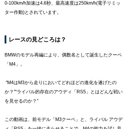
0-100km/h加速は4.6秒、最高速度は250km/h(電子リミッ
ター作動)とされています。
レースの見どころは？
BMWのモデル再編により、偶数名として誕生したクーペ
「M4」。
“M4はM3から走りにおいてどれほどの進化を遂げたの
か？”“ライバル的存在のアウディ「RS5」とはどんな戦い
を見せるのか？”
この動画は、前モデル「M3クーペ」と、ライバル アウデ
ィ「RS5」を一緒に走らせることで、M4の能力を試し見