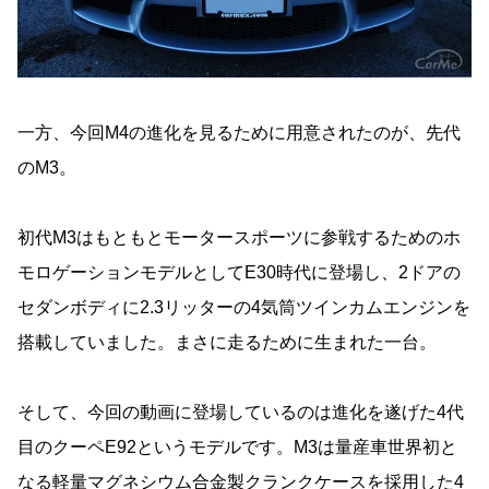
一方、今回M4の進化を見るために用意されたのが、先代
のM3。
初代M3はもともとモータースポーツに参戦するためのホ
モロゲーションモデルとしてE30時代に登場し、2ドアの
セダンボディに2.3リッターの4気筒ツインカムエンジンを
搭載していました。まさに走るために生まれた一台。
そして、今回の動画に登場しているのは進化を遂げた4代
目のクーペE92というモデルです。M3は量産車世界初と
なる軽量マグネシウム合金製クランクケースを採用した4