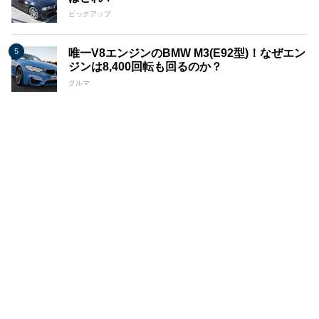
ピックアップ
唯一V8エンジンのBMW M3(E92型)！なぜエン
ジンは8,400回転も回るのか？
クルマ