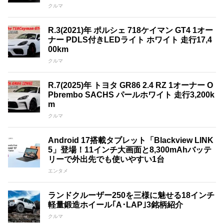
クルマ
R.3(2021)年 ポルシェ 718ケイマン GT4 1オー
ナー PDLS付きLEDライト ホワイト 走行17,4
00km
クルマ
R.7(2025)年 トヨタ GR86 2.4 RZ 1オーナー O
Pbrembo SACHS パールホワイト 走行3,200k
m
クルマ
Android 17搭載タブレット「Blackview LINK
5」登場！11インチ大画面と8,300mAhバッテ
リーで外出先でも使いやすい1台
エンタメ
ランドクルーザー250を三様に魅せる18インチ
軽量鍛造ホイール｢A･LAP｣3銘柄紹介
クルマ