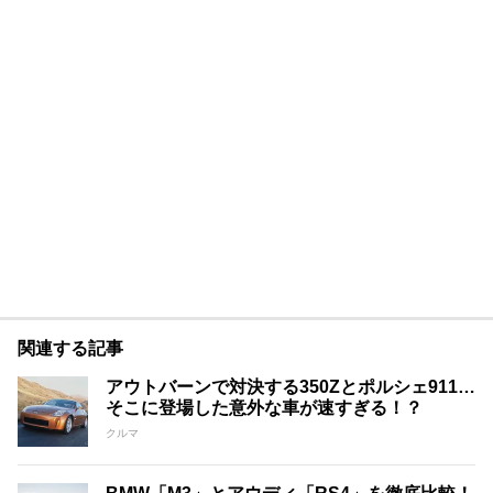
関連する記事
アウトバーンで対決する350Zとポルシェ911…
そこに登場した意外な車が速すぎる！？
クルマ