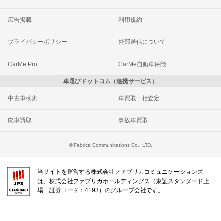
広告掲載
利用規約
プライバシーポリシー
外部送信について
CarMe Pro
CarMe自動車保険
車選びドットコム（連携サービス）
中古車検索
車買取一括査定
廃車買取
事故車買取
© Fabrica Communications Co., LTD.
当サイトを運営する株式会社ファブリカコミュニケーションズ
は、株式会社ファブリカホールディングス（東証スタンダード上
場 証券コード：4193）のグループ会社です。