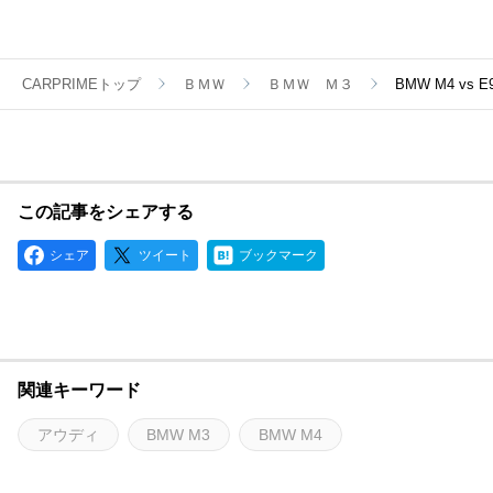
CARPRIMEトップ
ＢＭＷ
ＢＭＷ Ｍ３
BMW M4 v
この記事をシェアする
シェア
ツイート
ブックマーク
関連キーワード
アウディ
BMW M3
BMW M4