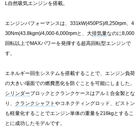
L自然吸気エンジンを搭載。
エンジンパフォーマンスは、331kW(450PS)/8,250rpm、4
30Nm(43.8kgm)/4,000-6,000rpmと、大
排気量
なのに8,000
回転以上でMAXパワーを発揮する超高回転型エンジンで
す。
エネルギー回生システムを搭載することで、エンジン負荷
の大きい場面での燃費悪化を防ぐことを可能にしました。
シリンダー
ブロックとクランクケースはアルミ合金製とな
り、
クランクシャフト
やコネクティングロッド、ピストン
も軽量化することでエンジン単体の重量を216kgとするこ
とに成功したモデルです。