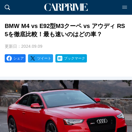
BMW M4 vs E92型M3クーペ vs アウディ RS
5を徹底比較！最も速いのはどの車？
更新日：2024.09.09
シェア
ツイート
ブックマーク