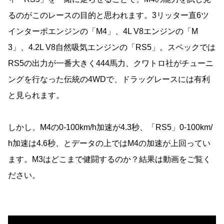
るのがこのレースの目的と思われます。3リッター直6ツ
インターボエンジンの「M4」、4L V8エンジンの「M
3」、4.2L V8自然吸気エンジンの「RS5」。スペックでは
RS5の出力が一番大きく444馬力、クワトロ社がチューニ
ングを行なった伝統の4WDで、ドラッグレースには有利
と見られます。
しかし、M4の0-100km/h加速が4.3秒、「RS5」0-100km/
h加速は4.6秒、とデータの上ではM4の加速が上回ってい
ます。M3はどこまで健闘するのか？結果は動画をご覧く
ださい。