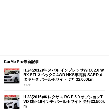
CarMe Pro最新記事
H.24(2012)年 スバル インプレッサWRX 2.0 W
RX STI スペックC 4WD HKS車高調 SARDメ
タキャタ パールホワイト 走行32,000km
クルマ
H.28(2016)年 レクサス RC F 5.0 オプションT
VD 純正19インチ パールホワイト 走行33,500k
m