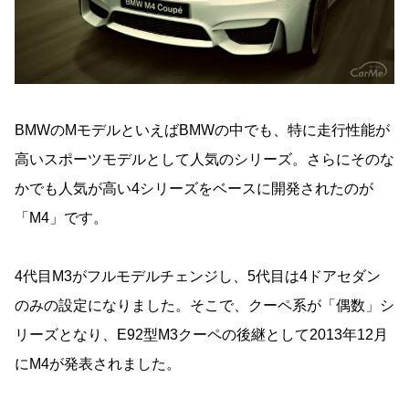
BMWのMモデルといえばBMWの中でも、特に走行性能が
高いスポーツモデルとして人気のシリーズ。さらにそのな
かでも人気が高い4シリーズをベースに開発されたのが
「M4」です。
4代目M3がフルモデルチェンジし、5代目は4ドアセダン
のみの設定になりました。そこで、クーペ系が「偶数」シ
リーズとなり、E92型M3クーペの後継として2013年12月
にM4が発表されました。