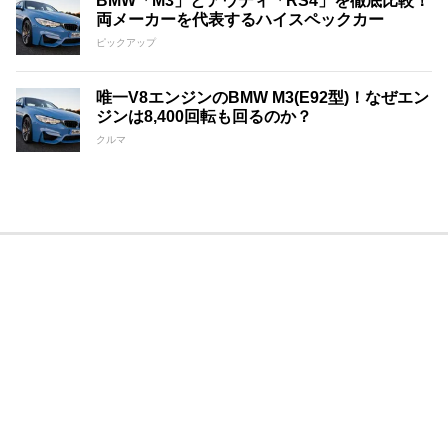
BMW「M3」とアウディ「RS4」を徹底比較！
両メーカーを代表するハイスペックカー
ピックアップ
唯一V8エンジンのBMW M3(E92型)！なぜエン
ジンは8,400回転も回るのか？
クルマ