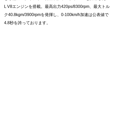
L V8エンジンを搭載。最高出力420ps/8300rpm、最大トル
ク40.8kgm/3900rpmを発揮し、0-100km/h加速は公表値で
4.8秒を誇っております。