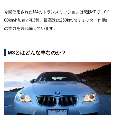
今回使用されたM4のトランスミッションは6速MTで、0-1
00km/h加速が4.3秒。最高速は250km/h(リミッター作動)
の実力を兼ね備えています。
M3とはどんな車なのか？