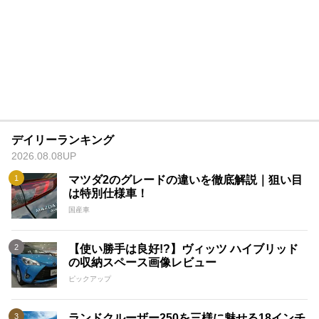
デイリーランキング
2026.08.08UP
マツダ2のグレードの違いを徹底解説｜狙い目
は特別仕様車！
国産車
【使い勝手は良好!?】ヴィッツ ハイブリッド
の収納スペース画像レビュー
ピックアップ
ランドクルーザー250を三様に魅せる18インチ