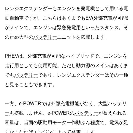
レンジエクステンダーもエンジンを発電機として用いる電
動自動車ですが、こちらはあくまでもEV(外部充電が可能)
がメインで、エンジンは緊急発電用といったスタンス。そ
のため大型の
バッテリー
ユニットを搭載します。
PHEVは、外部充電が可能なハイブリッドで、エンジンを
走行用としても使用可能。ただし動力源のメインはあくま
でも
バッテリー
であり、レンジエクステンダーはその一種
と見ることもできます。
一方、e-POWERでは外部充電機能がなく、大型
バッテリ
ー
も搭載しません。e-POWERの
バッテリー
が蓄えられる
容量は、当面の駆動用モーター作動ぶん程度で、電気が足
りなくなればエンジンによって発電します。