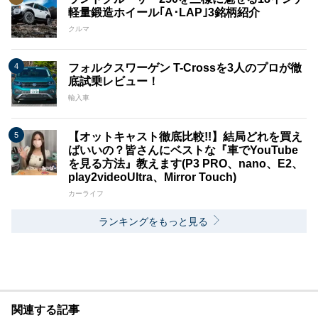
軽量鍛造ホイール｢A･LAP｣3銘柄紹介
クルマ
フォルクスワーゲン T-Crossを3人のプロが徹
底試乗レビュー！
輸入車
【オットキャスト徹底比較!!】結局どれを買え
ばいいの？皆さんにベストな『車でYouTube
を見る方法』教えます(P3 PRO、nano、E2、
play2videoUltra、Mirror Touch)
カーライフ
ランキングをもっと見る
関連する記事