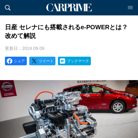
日産 セレナにも搭載されるe-POWERとは？
改めて解説
更新日：2024.09.09
シェア
ツイート
ブックマーク