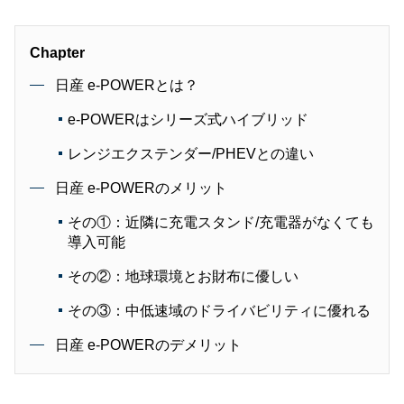
Chapter
日産 e-POWERとは？
e-POWERはシリーズ式ハイブリッド
レンジエクステンダー/PHEVとの違い
日産 e-POWERのメリット
その①：近隣に充電スタンド/充電器がなくても
導入可能
その②：地球環境とお財布に優しい
その③：中低速域のドライバビリティに優れる
日産 e-POWERのデメリット