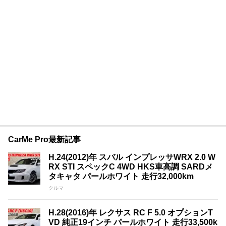
CarMe Pro最新記事
H.24(2012)年 スバル インプレッサWRX 2.0 W
RX STI スペックC 4WD HKS車高調 SARDメ
タキャタ パールホワイト 走行32,000km
クルマ
H.28(2016)年 レクサス RC F 5.0 オプションT
VD 純正19インチ パールホワイト 走行33,500k