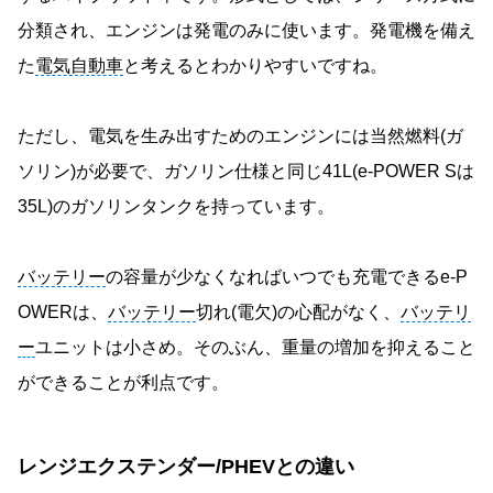
分類され、エンジンは発電のみに使います。発電機を備え
た
電気自動車
と考えるとわかりやすいですね。
ただし、電気を生み出すためのエンジンには当然燃料(ガ
ソリン)が必要で、ガソリン仕様と同じ41L(e-POWER Sは
35L)のガソリンタンクを持っています。
バッテリー
の容量が少なくなればいつでも充電できるe-P
OWERは、
バッテリー
切れ(電欠)の心配がなく、
バッテリ
ー
ユニットは小さめ。そのぶん、重量の増加を抑えること
ができることが利点です。
レンジエクステンダー/PHEVとの違い