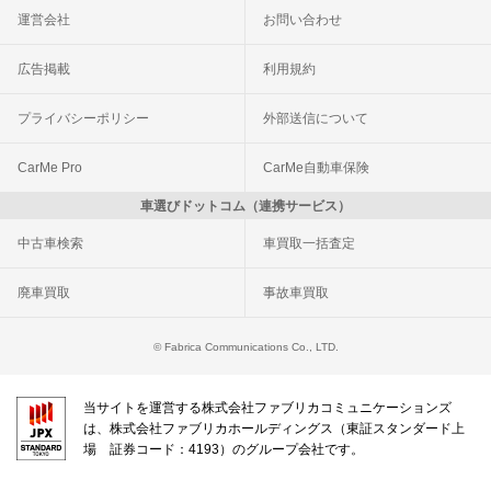
運営会社
お問い合わせ
広告掲載
利用規約
プライバシーポリシー
外部送信について
CarMe Pro
CarMe自動車保険
車選びドットコム（連携サービス）
中古車検索
車買取一括査定
廃車買取
事故車買取
© Fabrica Communications Co., LTD.
当サイトを運営する株式会社ファブリカコミュニケーションズ
は、株式会社ファブリカホールディングス（東証スタンダード上
場 証券コード：4193）のグループ会社です。