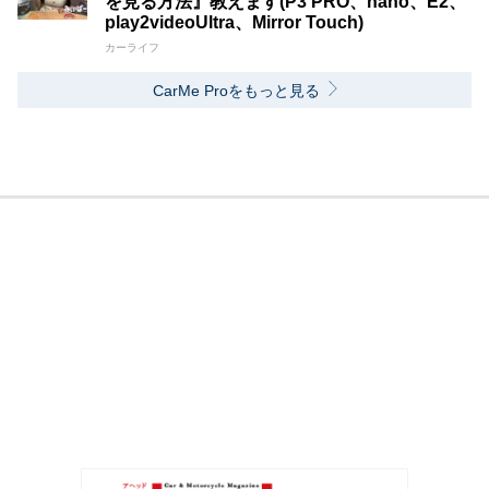
を見る方法』教えます(P3 PRO、nano、E2、
play2videoUltra、Mirror Touch)
カーライフ
CarMe Proをもっと見る