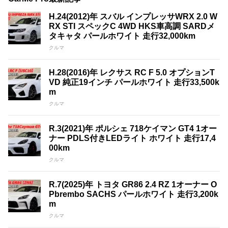
H.24(2012)年 スバル インプレッサWRX 2.0 W
RX STI スペックC 4WD HKS車高調 SARDメ
タキャタ パールホワイト 走行32,000km
クルマ
H.28(2016)年 レクサス RC F 5.0 オプションT
VD 純正19インチ パールホワイト 走行33,500k
m
クルマ
R.3(2021)年 ポルシェ 718ケイマン GT4 1オー
ナー PDLS付きLEDライト ホワイト 走行17,4
00km
クルマ
R.7(2025)年 トヨタ GR86 2.4 RZ 1オーナー O
Pbrembo SACHS パールホワイト 走行3,200k
m
クルマ