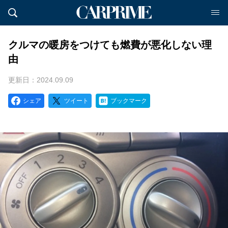
クルマの暖房をつけても燃費が悪化しない理
由
更新日：2024.09.09
シェア
ツイート
ブックマーク