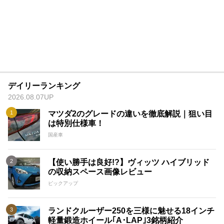
デイリーランキング
2026.08.07UP
マツダ2のグレードの違いを徹底解説｜狙い目
は特別仕様車！
国産車
【使い勝手は良好!?】ヴィッツ ハイブリッド
の収納スペース画像レビュー
ピックアップ
ランドクルーザー250を三様に魅せる18インチ
軽量鍛造ホイール｢A･LAP｣3銘柄紹介