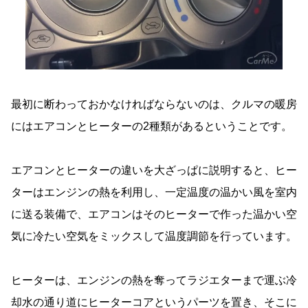
最初に断わっておかなければならないのは、クルマの暖房
にはエアコンとヒーターの2種類があるということです。
エアコンとヒーターの違いを大ざっぱに説明すると、ヒー
ターはエンジンの熱を利用し、一定温度の温かい風を室内
に送る装備で、エアコンはそのヒーターで作った温かい空
気に冷たい空気をミックスして温度調節を行っています。
ヒーターは、エンジンの熱を奪ってラジエターまで運ぶ冷
却水の通り道にヒーターコアというパーツを置き、そこに