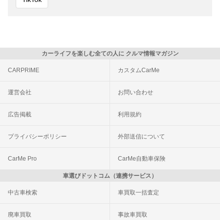
カーライフを楽しむ全ての人に クルマ情報マガジン
CARPRIME
カスタムCarMe
運営会社
お問い合わせ
広告掲載
利用規約
プライバシーポリシー
外部送信について
CarMe Pro
CarMe自動車保険
車選びドットコム（連携サービス）
中古車検索
車買取一括査定
廃車買取
事故車買取