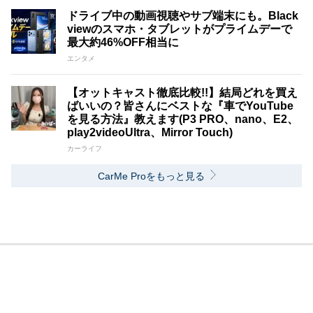
ドライブ中の動画視聴やサブ端末にも。Black
viewのスマホ・タブレットがプライムデーで
最大約46%OFF相当に
エンタメ
【オットキャスト徹底比較!!】結局どれを買え
ばいいの？皆さんにベストな『車でYouTube
を見る方法』教えます(P3 PRO、nano、E2、
play2videoUltra、Mirror Touch)
カーライフ
CarMe Proをもっと見る