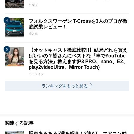
クルマ
フォルクスワーゲン T-Crossを3人のプロが徹
底試乗レビュー！
輸入車
【オットキャスト徹底比較!!】結局どれを買え
ばいいの？皆さんにベストな『車でYouTube
を見る方法』教えます(P3 PRO、nano、E2、
play2videoUltra、Mirror Touch)
カーライフ
ランキングをもっと見る
関連する記事
旧車あるある5選を紹介！3速AT、エアコン効