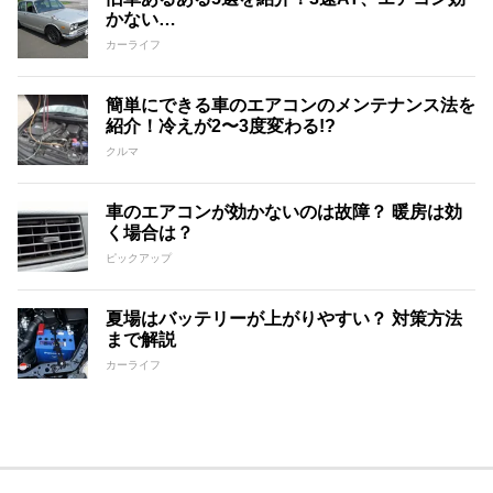
かない…
カーライフ
簡単にできる車のエアコンのメンテナンス法を
紹介！冷えが2〜3度変わる!?
クルマ
車のエアコンが効かないのは故障？ 暖房は効
く場合は？
ピックアップ
夏場はバッテリーが上がりやすい？ 対策方法
まで解説
カーライフ