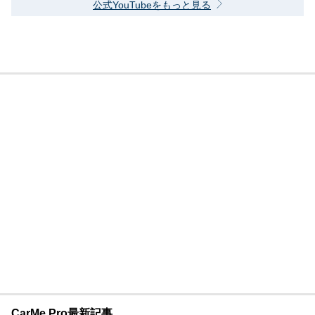
公式YouTubeをもっと見る
CarMe Pro最新記事