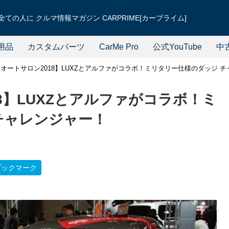
ての人に クルマ情報マガジン CARPRIME[カープライム]
用品
カスタムパーツ
CarMe Pro
公式YouTube
中
オートサロン2018】LUXZとアルファがコラボ！ミリタリー仕様のダッジ 
8】LUXZとアルファがコラボ！ミ
チャレンジャー！
ブックマーク