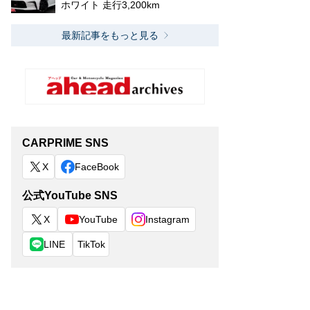
ホワイト 走行3,200km
最新記事をもっと見る
CARPRIME SNS
X
FaceBook
公式YouTube SNS
X
YouTube
Instagram
LINE
TikTok