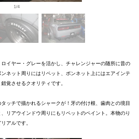
1
/
4
トロイヤー・グレーを活かし、チャレンジャーの随所に昔の
ボンネット周りにはリペット、ボンネット上にはエアインテ
と錯覚させるクオリティです。
のタッチで描かれるシャークが！牙の付け根、歯肉との境目
と、リアウインドウ周りにもリペットのペイント。本物のり
どリアルです。