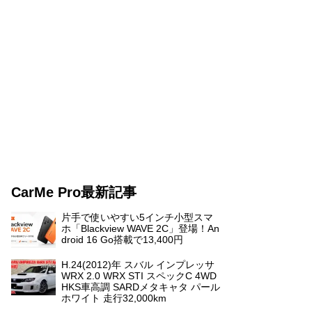
CarMe Pro最新記事
片手で使いやすい5インチ小型スマ
ホ「Blackview WAVE 2C」登場！An
droid 16 Go搭載で13,400円
H.24(2012)年 スバル インプレッサ
WRX 2.0 WRX STI スペックC 4WD
HKS車高調 SARDメタキャタ パール
ホワイト 走行32,000km