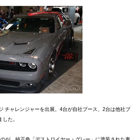
ダッジ チャレンジャーを出展。4台が自社ブース、2台は他社ブ
りました。
なのが、純正色「デストロイヤー・グレー」に塗装された車