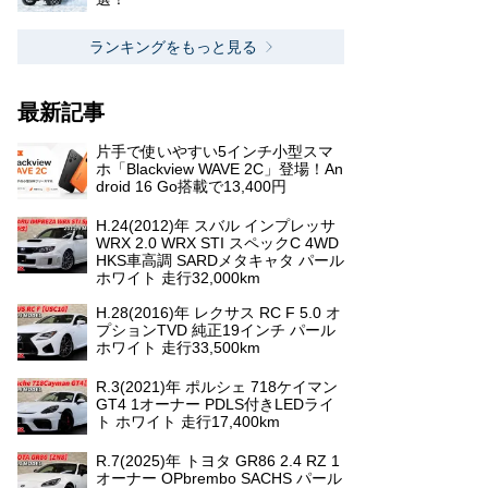
ランキングをもっと見る
最新記事
片手で使いやすい5インチ小型スマ
ホ「Blackview WAVE 2C」登場！An
droid 16 Go搭載で13,400円
H.24(2012)年 スバル インプレッサ
WRX 2.0 WRX STI スペックC 4WD
HKS車高調 SARDメタキャタ パール
ホワイト 走行32,000km
H.28(2016)年 レクサス RC F 5.0 オ
プションTVD 純正19インチ パール
ホワイト 走行33,500km
R.3(2021)年 ポルシェ 718ケイマン
GT4 1オーナー PDLS付きLEDライ
ト ホワイト 走行17,400km
R.7(2025)年 トヨタ GR86 2.4 RZ 1
オーナー OPbrembo SACHS パール