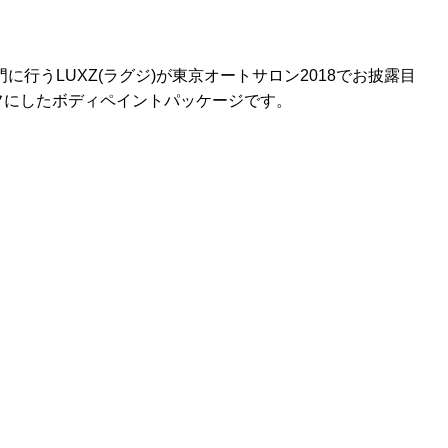
行うLUXZ(ラグジ)が東京オートサロン2018でお披露目
フにしたボディペイントパッケージです。