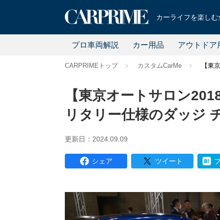
カーライフを楽しむ全
プロ車両解説
カー用品
アウトドア
CARPRIMEトップ
カスタムCarMe
【東京
【東京オートサロン201
リタリー仕様のダッジ 
更新日：2024.09.09
シェア
ツイート