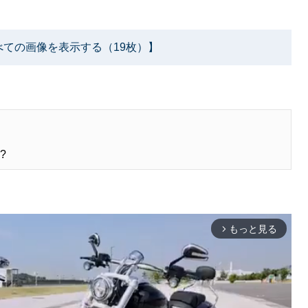
べての画像を表示する（19枚）】
?
もっと見る
arrow_forward_ios