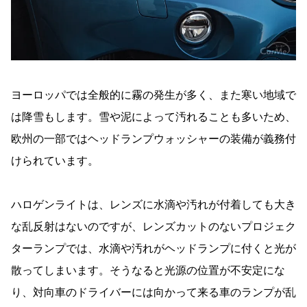
ヨーロッパでは全般的に霧の発生が多く、また寒い地域で
は降雪もします。雪や泥によって汚れることも多いため、
欧州の一部ではヘッドランプウォッシャーの装備が義務付
けられています。
ハロゲンライトは、レンズに水滴や汚れが付着しても大き
な乱反射はないのですが、レンズカットのないプロジェク
ターランプでは、水滴や汚れがヘッドランプに付くと光が
散ってしまいます。そうなると光源の位置が不安定にな
り、対向車のドライバーには向かって来る車のランプが乱