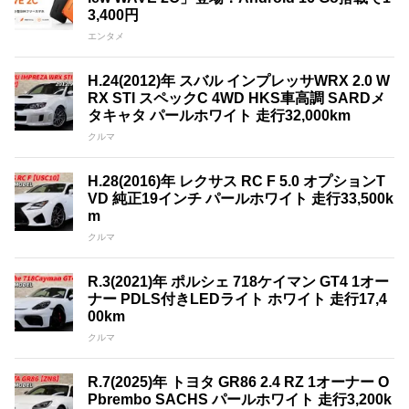
3,400円
エンタメ
H.24(2012)年 スバル インプレッサWRX 2.0 W
RX STI スペックC 4WD HKS車高調 SARDメ
タキャタ パールホワイト 走行32,000km
クルマ
H.28(2016)年 レクサス RC F 5.0 オプションT
VD 純正19インチ パールホワイト 走行33,500k
m
クルマ
R.3(2021)年 ポルシェ 718ケイマン GT4 1オー
ナー PDLS付きLEDライト ホワイト 走行17,4
00km
クルマ
R.7(2025)年 トヨタ GR86 2.4 RZ 1オーナー O
Pbrembo SACHS パールホワイト 走行3,200k