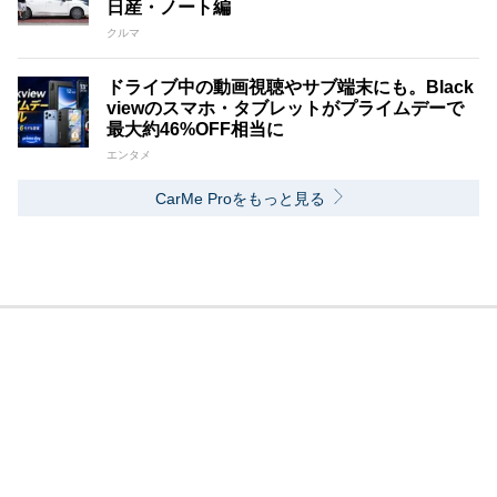
日産・ノート編
クルマ
ドライブ中の動画視聴やサブ端末にも。Black
viewのスマホ・タブレットがプライムデーで
最大約46%OFF相当に
エンタメ
CarMe Proをもっと見る