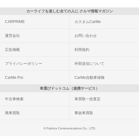
カーライフを楽しむ全ての人に クルマ情報マガジン
CARPRIME
カスタムCarMe
運営会社
お問い合わせ
広告掲載
利用規約
プライバシーポリシー
外部送信について
CarMe Pro
CarMe自動車保険
車選びドットコム（連携サービス）
中古車検索
車買取一括査定
廃車買取
事故車買取
© Fabrica Communications Co., LTD.