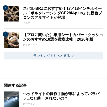
スバル BRZにおすすめ！17／18インチホイー
ル「ボルクレーシングCE28N-plus」に新色ブ
ロンズアルマイトが登場
クルマ
【プロに聞いた】車用シートカバー・クッショ
ンのおすすめ18選を徹底比較｜2026年版
ピックアップ
ランキングをもっと見る
関連する記事
ヘッドライトの操作手順が車によってバラバ
ラ...なぜ統一されないの？
カーライフ