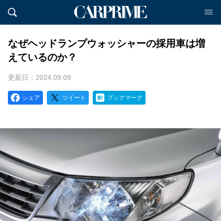
なぜヘッドランプウォッシャーの採用車は増
えているのか？
更新日：2024.09.09
シェア
ツイート
ブックマーク