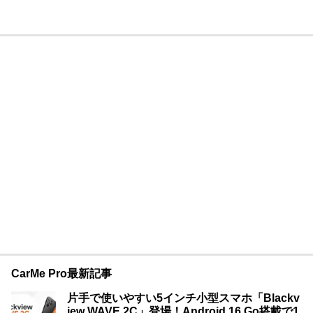
CarMe Pro最新記事
片手で使いやすい5インチ小型スマホ「Blackv
iew WAVE 2C」登場！Android 16 Go搭載で1