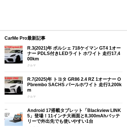
CarMe Pro最新記事
R.3(2021)年 ポルシェ 718ケイマン GT4 1オー
ナー PDLS付きLEDライト ホワイト 走行17,4
00km
クルマ
R.7(2025)年 トヨタ GR86 2.4 RZ 1オーナー O
Pbrembo SACHS パールホワイト 走行3,200k
m
クルマ
Android 17搭載タブレット「Blackview LINK
5」登場！11インチ大画面と8,300mAhバッテ
リーで外出先でも使いやすい1台