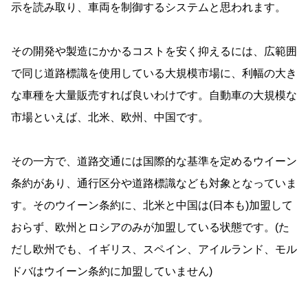
示を読み取り、車両を制御するシステムと思われます。
その開発や製造にかかるコストを安く抑えるには、広範囲
で同じ道路標識を使用している大規模市場に、利幅の大き
な車種を大量販売すれば良いわけです。自動車の大規模な
市場といえば、北米、欧州、中国です。
その一方で、道路交通には国際的な基準を定めるウイーン
条約があり、通行区分や道路標識なども対象となっていま
す。そのウイーン条約に、北米と中国は(日本も)加盟して
おらず、欧州とロシアのみが加盟している状態です。(た
だし欧州でも、イギリス、スペイン、アイルランド、モル
ドバはウイーン条約に加盟していません)