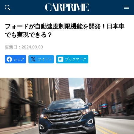
フォードが自動速度制限機能を開発！日本車
でも実現できる？
更新日：2024.09.09
シェア
ツイート
ブックマーク