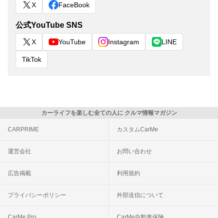
X
FaceBook
公式YouTube SNS
X
YouTube
Instagram
LINE
TikTok
カーライフを楽しむ全ての人に クルマ情報マガジン
CARPRIME
カスタムCarMe
運営会社
お問い合わせ
広告掲載
利用規約
プライバシーポリシー
外部送信について
CarMe Pro
CarMe自動車保険