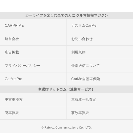
カーライフを楽しむ全ての人に クルマ情報マガジン
CARPRIME
カスタムCarMe
運営会社
お問い合わせ
広告掲載
利用規約
プライバシーポリシー
外部送信について
CarMe Pro
CarMe自動車保険
車選びドットコム（連携サービス）
中古車検索
車買取一括査定
廃車買取
事故車買取
© Fabrica Communications Co., LTD.