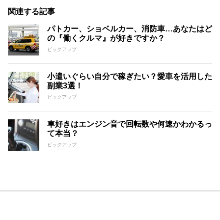
関連する記事
パトカー、ショベルカー、消防車…あなたはど
の『働くクルマ』が好きですか？
ピックアップ
小遣いぐらい自分で稼ぎたい？愛車を活用した
副業3選！
ピックアップ
車好きはエンジン音で回転数や何速かわかるっ
て本当？
ピックアップ