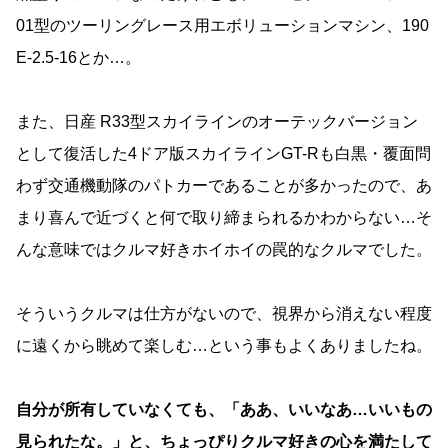
01型のツーリングレース用エボリューションマシン、190
E-2.5-16とか…。
また、日産 R33型スカイラインのオーテックバージョン
として復活した4ドア版スカイラインGT-Rも白黒・覆面問
わず交通機動隊のパトカーであることが多かったので、あ
まり喜んで近づくと何で取り締まられるかわからない…そ
んな意味ではクルマ好きホイホイの罠的なクルマでした。
そういうクルマは仕方がないので、視界から消えない程度
に遠くから眺めて楽しむ…という事もよくありましたね。
自分が所有していなくても、「ああ、いいなあ…いいもの
見られたな。」と、ちょっぴりクルマ好きの心を満たして