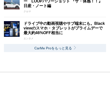
ー LOOPパワーショット 『ザ・体感！！』
日産・ノート編
クルマ
ドライブ中の動画視聴やサブ端末にも。Black
viewのスマホ・タブレットがプライムデーで
最大約46%OFF相当に
エンタメ
CarMe Proをもっと見る