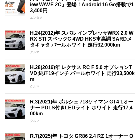
iew WAVE 2C」登場！Android 16 Go搭載で1
3,400円
エンタメ
H.24(2012)年 スバル インプレッサWRX 2.0 W
RX STI スペックC 4WD HKS車高調 SARDメ
タキャタ パールホワイト 走行32,000km
クルマ
H.28(2016)年 レクサス RC F 5.0 オプションT
VD 純正19インチ パールホワイト 走行33,500k
m
クルマ
R.3(2021)年 ポルシェ 718ケイマン GT4 1オー
ナー PDLS付きLEDライト ホワイト 走行17,4
00km
クルマ
R.7(2025)年 トヨタ GR86 2.4 RZ 1オーナー O