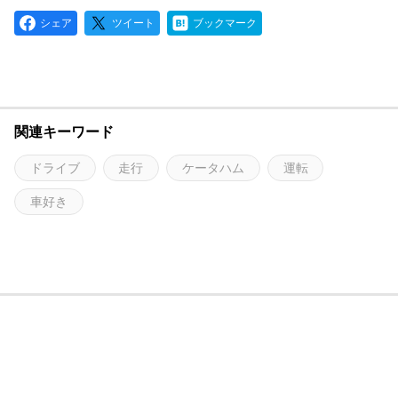
シェア
ツイート
ブックマーク
関連キーワード
ドライブ
走行
ケータハム
運転
車好き