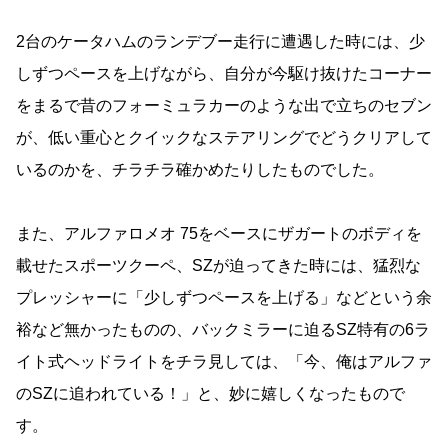
2台のケータハムのランデブー走行に遭遇した時には、少
しずつペースを上げながら、自分が今駆け抜けたコーナー
をまるで昔のフォーミュラカーのような出で立ちのセブン
が、低い重心とクイックなステアリングでどうクリアして
いるのかを、チラチラ確かめたりしたものでした。
また、アルファロメオ 75をベースにザガートのボディを
載せたスポーツクーペ、SZが迫ってきた時には、猛烈な
プレッシャーに「少しずつペースを上げる」などという余
裕など無かったものの、バックミラーに迫るSZ特有の6ラ
イト式ヘッドライトをチラ見しては、「今、俺はアルファ
のSZに追われている！」と、妙に嬉しくなったもので
す。