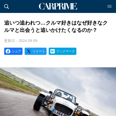
追いつ追われつ…クルマ好きはなぜ好きなク
ルマと出会うと追いかけたくなるのか？
更新日：2024.09.09
シェア
ツイート
ブックマーク