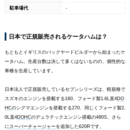
駐車場代
-
日本で正規販売されるケータハムは？
もともとイギリスのバックヤードビルダーから始まったケ
ータハム。生産台数は決して多くはないものの、個性的な
車種を生産しています。
日本法人で正規販売しているセブンシリーズは、軽規格で
スズキのエンジンを搭載する160、フォード製1.6L直4
DO
HC
のシグマエンジンを搭載する270、同じくフォード製2.
0L直4
DOHC
のデュラテックエンジン搭載の480S、さら
に
スーパーチャージャー
を追加した620Rです。