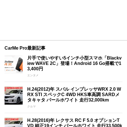
CarMe Pro最新記事
片手で使いやすい5インチ小型スマホ「Blackv
iew WAVE 2C」登場！Android 16 Go搭載で1
3,400円
エンタメ
H.24(2012)年 スバル インプレッサWRX 2.0 W
RX STI スペックC 4WD HKS車高調 SARDメ
タキャタ パールホワイト 走行32,000km
クルマ
H.28(2016)年 レクサス RC F 5.0 オプションT
VD 純正19インチ パールホワイト 走行33,500k