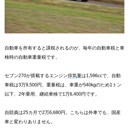
自動車を所有すると課税されるのが、毎年の自動車税と車
検時の自動車重量税です。
セブン270が搭載するエンジン
排気量
は1,596ccで、自動
車税は3万9,500円。重量税は、車重が540kgのため1トン
以下、2年乗用、継続車検で1万6,400円です。
自賠責は25カ月で2万6,680円。こちらは外車でも、国産
車と変わりありません。