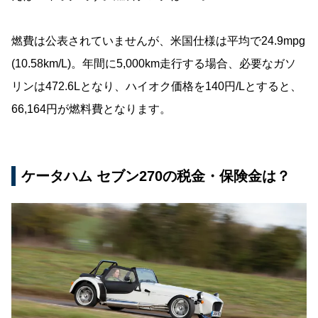
燃費は公表されていませんが、米国仕様は平均で24.9mpg
(10.58km/L)。年間に5,000km走行する場合、必要なガソ
リンは472.6Lとなり、ハイオク価格を140円/Lとすると、
66,164円が燃料費となります。
ケータハム セブン270の税金・保険金は？