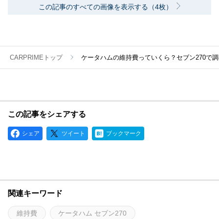
この記事のすべての画像を表示する（4枚）
CARPRIMEトップ
ケータハムの維持費っていくら？セブン270で
この記事をシェアする
シェア
ツイート
ブックマーク
関連キーワード
維持費
ケータハム セブン270