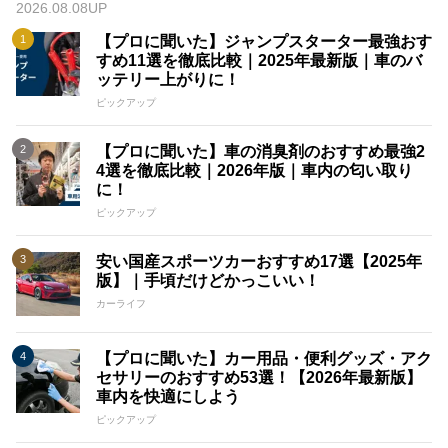
2026.08.08UP
【プロに聞いた】ジャンプスターター最強おす
すめ11選を徹底比較｜2025年最新版｜車のバ
ッテリー上がりに！
ピックアップ
【プロに聞いた】車の消臭剤のおすすめ最強2
4選を徹底比較｜2026年版｜車内の匂い取り
に！
ピックアップ
安い国産スポーツカーおすすめ17選【2025年
版】｜手頃だけどかっこいい！
カーライフ
【プロに聞いた】カー用品・便利グッズ・アク
セサリーのおすすめ53選！【2026年最新版】
車内を快適にしよう
ピックアップ