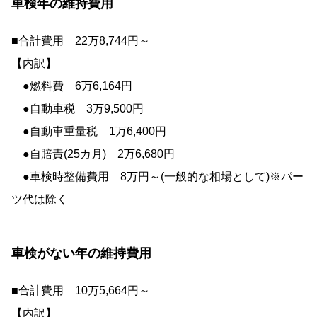
車検年の維持費用
■合計費用 22万8,744円～
【内訳】
●燃料費 6万6,164円
●自動車税 3万9,500円
●自動車重量税 1万6,400円
●自賠責(25カ月) 2万6,680円
●車検時整備費用 8万円～(一般的な相場として)※パー
ツ代は除く
車検がない年の維持費用
■合計費用 10万5,664円～
【内訳】