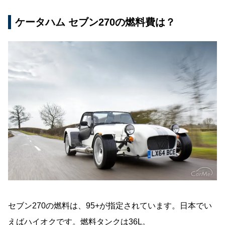
ケータハム セブン270の燃料費は？
セブン270の燃料は、95+が指定されています。日本でい
えばハイオクです。燃料タンクは36L。