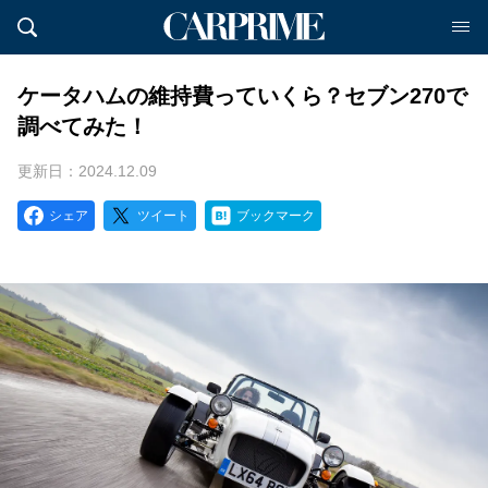
ケータハムの維持費っていくら？セブン270で
調べてみた！
更新日：2024.12.09
シェア
ツイート
ブックマーク