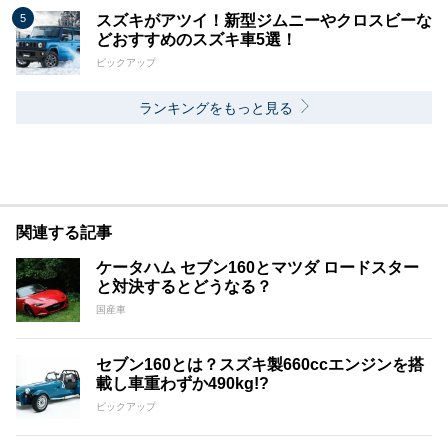
スズキがアツイ！新型ジムニーやクロスビーな
どおすすめのスズキ車5選！
ピックアップ
ランキングをもっと見る
関連する記事
ケータハム セブン160とマツダ ロードスター
と対決するとどうなる？
国産車
セブン160とは？スズキ製660ccエンジンを搭
載し車重わずか490kg!?
ピックアップ