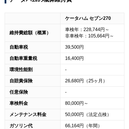
ケータハム セブン270
車検年：228,744円～
維持費総額（概算）
非車検年：105,664円～
自動車税
39,500円
自動車重量税
16,400円
環境性能割
-
自賠責保険
26,680円（25ヶ月）
任意保険
-
車検料金
80,000円～
メンテナンス料金
50,000円（法定点検）
ガソリン代
66,164円（年間）