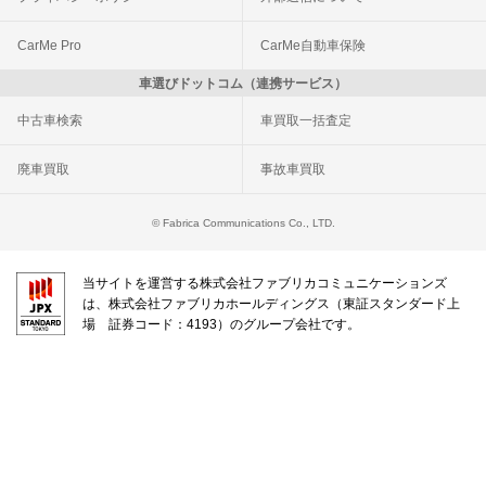
CarMe Pro
CarMe自動車保険
車選びドットコム（連携サービス）
中古車検索
車買取一括査定
廃車買取
事故車買取
© Fabrica Communications Co., LTD.
当サイトを運営する株式会社ファブリカコミュニケーションズ
は、株式会社ファブリカホールディングス（東証スタンダード上
場 証券コード：4193）のグループ会社です。