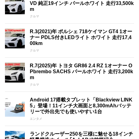
VD 純正19インチ パールホワイト 走行33,500k
m
クルマ
R.3(2021)年 ポルシェ 718ケイマン GT4 1オー
ナー PDLS付きLEDライト ホワイト 走行17,4
00km
クルマ
R.7(2025)年 トヨタ GR86 2.4 RZ 1オーナー O
Pbrembo SACHS パールホワイト 走行3,200k
m
クルマ
Android 17搭載タブレット「Blackview LINK
5」登場！11インチ大画面と8,300mAhバッテ
リーで外出先でも使いやすい1台
エンタメ
ランドクルーザー250を三様に魅せる18インチ