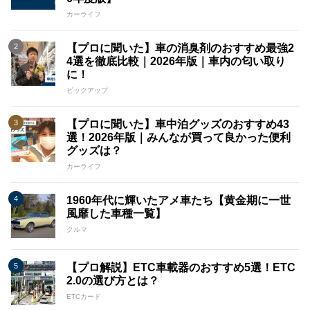
カーライフ
【プロに聞いた】車の消臭剤のおすすめ最強2
4選を徹底比較｜2026年版｜車内の匂い取り
に！
ピックアップ
【プロに聞いた】車中泊グッズのおすすめ43
選！2026年版｜みんなが買って良かった便利
グッズは？
カーライフ
1960年代に輝いたアメ車たち【黄金期に一世
風靡した車種一覧】
クルマ
【プロ解説】ETC車載器のおすすめ5選！ETC
2.0の選び方とは？
ETCカード