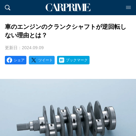
車のエンジンのクランクシャフトが逆回転し
ない理由とは？
更新日：2024.09.09
シェア
ツイート
ブックマーク