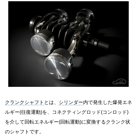
クランクシャフト
とは、
シリンダー
内で発生した爆発エネ
ルギー(往復運動)を、コネクティングロッド(コンロッド)
を介して回転エネルギー(回転運動)に変換するクランク状
のシャフトです。