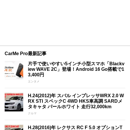
CarMe Pro最新記事
片手で使いやすい5インチ小型スマホ「Blackv
iew WAVE 2C」登場！Android 16 Go搭載で1
3,400円
エンタメ
H.24(2012)年 スバル インプレッサWRX 2.0 W
RX STI スペックC 4WD HKS車高調 SARDメ
タキャタ パールホワイト 走行32,000km
クルマ
H.28(2016)年 レクサス RC F 5.0 オプションT