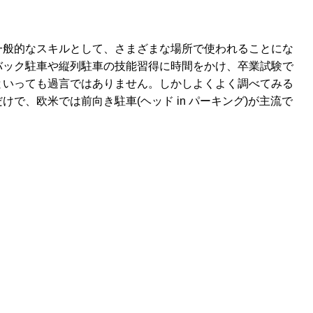
一般的なスキルとして、さまざまな場所で使われることにな
バック駐車や縦列駐車の技能習得に時間をかけ、卒業試験で
といっても過言ではありません。しかしよくよく調べてみる
で、欧米では前向き駐車(ヘッド in パーキング)が主流で