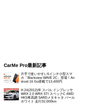
CarMe Pro最新記事
片手で使いやすい5インチ小型スマ
ホ「Blackview WAVE 2C」登場！An
droid 16 Go搭載で13,400円
H.24(2012)年 スバル インプレッサ
WRX 2.0 WRX STI スペックC 4WD
HKS車高調 SARDメタキャタ パール
ホワイト 走行32,000km