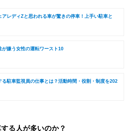
ェアレディZと思われる車が驚きの停車！上手い駐車と
性が嫌う女性の運転ワースト10
する駐車監視員の仕事とは？活動時間・役割・制度を202
車する人が多いのか？