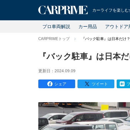
カーライフを楽しむ全
プロ車両解説
カー用品
アウトドア
CARPRIMEトップ
『バック駐車』は日本だけ
『バック駐車』は日本だ
更新日：2024.09.09
シェア
ツイート