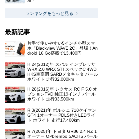
ランキングをもっと見る
最新記事
片手で使いやすい5インチ小型スマ
ホ「Blackview WAVE 2C」登場！An
droid 16 Go搭載で13,400円
H.24(2012)年 スバル インプレッサ
WRX 2.0 WRX STI スペックC 4WD
HKS車高調 SARDメタキャタ パール
ホワイト 走行32,000km
H.28(2016)年 レクサス RC F 5.0 オ
プションTVD 純正19インチ パール
ホワイト 走行33,500km
R.3(2021)年 ポルシェ 718ケイマン
GT4 1オーナー PDLS付きLEDライ
ト ホワイト 走行17,400km
R.7(2025)年 トヨタ GR86 2.4 RZ 1
オーナー OPbrembo SACHS パール