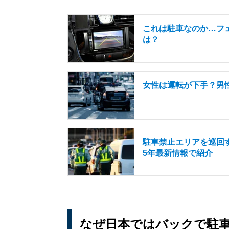
これは駐車なのか…フ
は？
女性は運転が下手？男
駐車禁止エリアを巡回
5年最新情報で紹介
なぜ日本ではバックで駐