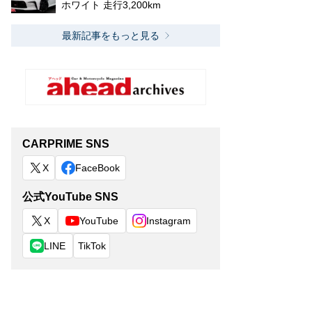
ホワイト 走行3,200km
最新記事をもっと見る
CARPRIME SNS
X
FaceBook
公式YouTube SNS
X
YouTube
Instagram
LINE
TikTok