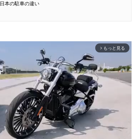
日本の駐車の違い
もっと見る
arrow_forward_ios