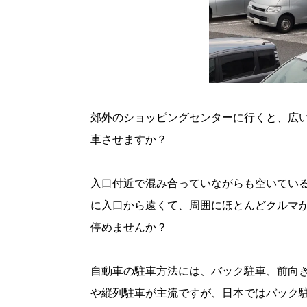
郊外のショッピングセンターに行くと、広
車させますか？
入口付近で混み合っていながらも空いてい
に入口から遠くて、周囲にほとんどクルマ
停めませんか？
自動車の駐車方法には、バック駐車、前向
や縦列駐車が主流ですが、日本ではバック