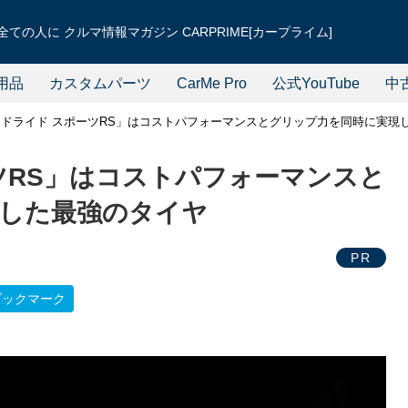
ての人に クルマ情報マガジン CARPRIME[カープライム]
用品
カスタムパーツ
CarMe Pro
公式YouTube
中
ドライド スポーツRS」はコストパフォーマンスとグリップ力を同時に実現
ツRS」はコストパフォーマンスと
した最強のタイヤ
PR
ブックマーク