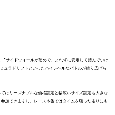
"、"サイドウォールが硬めで、よれずに安定して踏んでいけ
ーミュラドリフトといったハイレベルなバトルが繰り広げら
ってはリーズナブルな価格設定と幅広いサイズ設定も大きな
く参加できますし、レース本番ではタイムを狙った走りにも