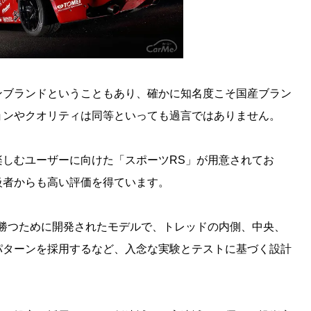
ンブランドということもあり、確かに知名度こそ国産ブラン
ョンやクオリティは同等といっても過言ではありません。
しむユーザーに向けた「スポーツRS」が用意されてお
級者からも高い評価を得ています。
で勝つために開発されたモデルで、トレッドの内側、中央、
パターンを採用するなど、入念な実験とテストに基づく設計