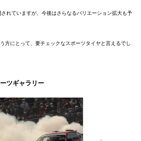
開されていますが、今後はさらなるバリエーション拡大も予
いう方にとって、要チェックなスポーツタイヤと言えるでし
スポーツギャラリー