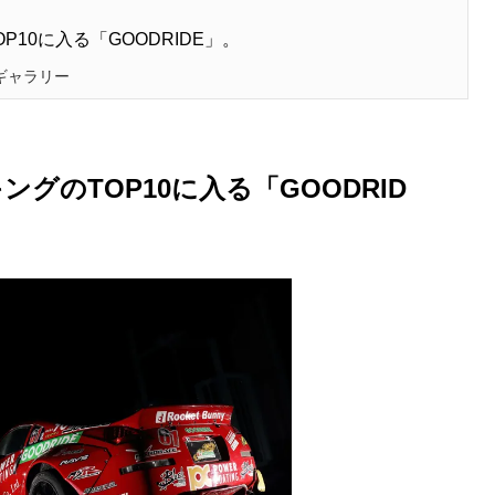
10に入る「GOODRIDE」。
ツギャラリー
グのTOP10に入る「GOODRID