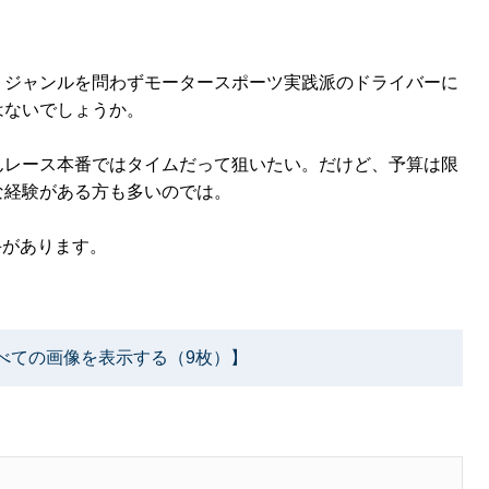
、ジャンルを問わずモータースポーツ実践派のドライバーに
はないでしょうか。
んレース本番ではタイムだって狙いたい。だけど、予算は限
な経験がある方も多いのでは。
手があります。
べての画像を表示する（9枚）】