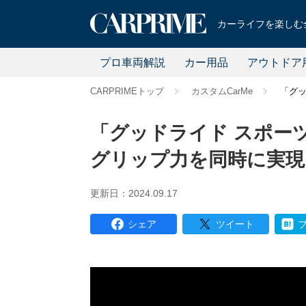
カーライフを楽しむ全
プロ車両解説
カー用品
アウトドア
CARPRIMEトップ
カスタムCarMe
「グッ
「グッドライド スポー
グリップ力を同時に実現
更新日：2024.09.17
シェア
ツイート