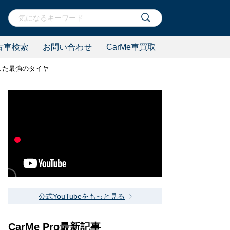
古車検索
お問い合わせ
CarMe車買取
した最強のタイヤ
公式YouTubeをもっと見る
CarMe Pro最新記事