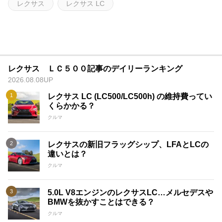
レクサス
レクサス LC
レクサス ＬＣ５００記事のデイリーランキング
2026.08.08UP
レクサス LC (LC500/LC500h) の維持費ってい
くらかかる？
クルマ
レクサスの新旧フラッグシップ、LFAとLCの
違いとは？
クルマ
5.0L V8エンジンのレクサスLC…メルセデスや
BMWを抜かすことはできる？
クルマ