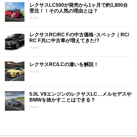
レクサスLC500が発売から1ヶ月で約1,800台
受注！！その人気の理由とは？
クルマ
レクサスRC/RC Fの中古価格･スペック｜RC/
RC F共に中古車が増えてきた!?
クルマ
レクサスRC/LCの違いを解説！
クルマ
5.0L V8エンジンのレクサスLC…メルセデスや
BMWを抜かすことはできる？
クルマ