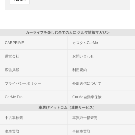
カーライフを楽しむ全ての人に クルマ情報マガジン
CARPRIME
カスタムCarMe
運営会社
お問い合わせ
広告掲載
利用規約
プライバシーポリシー
外部送信について
CarMe Pro
CarMe自動車保険
車選びドットコム（連携サービス）
中古車検索
車買取一括査定
廃車買取
事故車買取