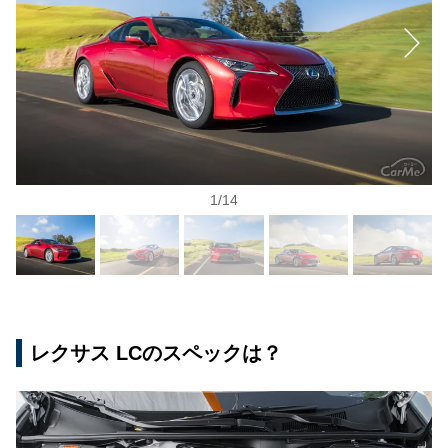
1
/
14
レクサス LCのスペックは？