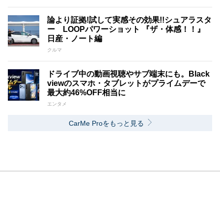
論より証拠!試して実感その効果!!シュアラスタ
ー LOOPパワーショット 『ザ・体感！！』
日産・ノート編
クルマ
ドライブ中の動画視聴やサブ端末にも。Black
viewのスマホ・タブレットがプライムデーで
最大約46%OFF相当に
エンタメ
CarMe Proをもっと見る