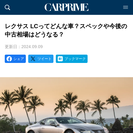
レクサス LCってどんな車？スペックや今後の
中古相場はどうなる？
更新日：2024.09.09
シェア
ツイート
ブックマーク