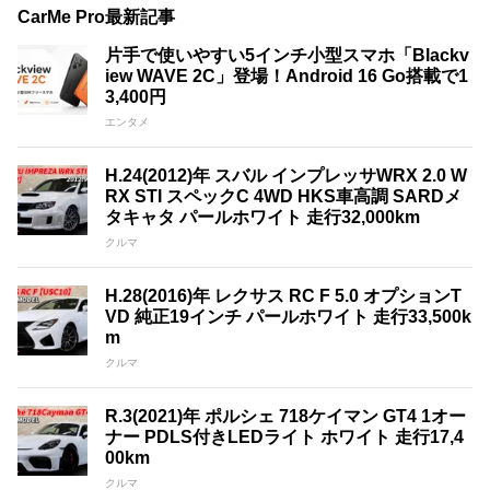
CarMe Pro最新記事
片手で使いやすい5インチ小型スマホ「Blackv
iew WAVE 2C」登場！Android 16 Go搭載で1
3,400円
エンタメ
H.24(2012)年 スバル インプレッサWRX 2.0 W
RX STI スペックC 4WD HKS車高調 SARDメ
タキャタ パールホワイト 走行32,000km
クルマ
H.28(2016)年 レクサス RC F 5.0 オプションT
VD 純正19インチ パールホワイト 走行33,500k
m
クルマ
R.3(2021)年 ポルシェ 718ケイマン GT4 1オー
ナー PDLS付きLEDライト ホワイト 走行17,4
00km
クルマ