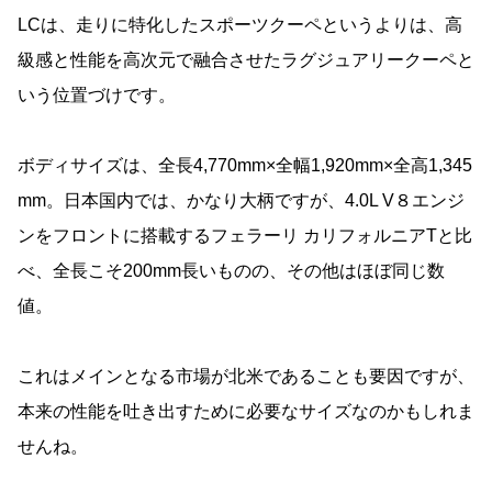
LCは、走りに特化したスポーツクーペというよりは、高
級感と性能を高次元で融合させたラグジュアリークーペと
いう位置づけです。
ボディサイズは、全長4,770mm×全幅1,920mm×全高1,345
mm。日本国内では、かなり大柄ですが、4.0L V８エンジ
ンをフロントに搭載するフェラーリ カリフォルニアTと比
べ、全長こそ200mm長いものの、その他はほぼ同じ数
値。
これはメインとなる市場が北米であることも要因ですが、
本来の性能を吐き出すために必要なサイズなのかもしれま
せんね。