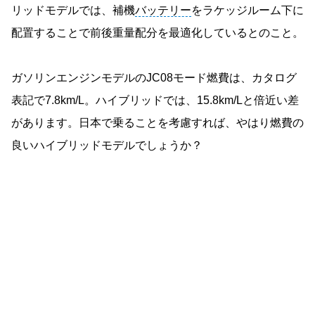
リッドモデルでは、補機
バッテリー
をラケッジルーム下に
配置することで前後重量配分を最適化しているとのこと。
ガソリンエンジンモデルのJC08モード燃費は、カタログ
表記で7.8km/L。ハイブリッドでは、15.8km/Lと倍近い差
があります。日本で乗ることを考慮すれば、やはり燃費の
良いハイブリッドモデルでしょうか？