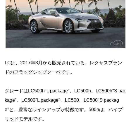
LCは、2017年3月から販売されている、レクサスブラン
ドのフラッグシップクーペです。
グレードはLC500h"L package"、LC500h、LC500h"S pac
kage"、LC500"L package"、LC500、LC500"S packag
e"と、豊富なラインアップが特徴です。500hは、ハイブ
リッドモデルです。